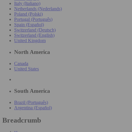
Italy (Italiano)
Netherlands (Nederlands)
Poland (Polski)
Portugal (Português)
Spain (Español)
Switzerland (Deutsch)
Switzerland (English)
United Kingdom
North America
Canada
United States
South America
Brazil (Português)
Argentina (Español)
Breadcrumb