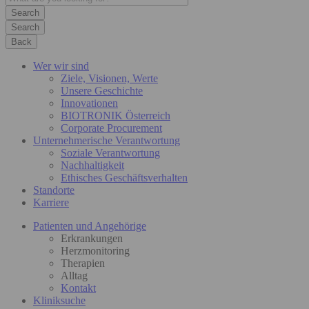
Search
Back
Wer wir sind
Ziele, Visionen, Werte
Unsere Geschichte
Innovationen
BIOTRONIK Österreich
Corporate Procurement
Unternehmerische Verantwortung
Soziale Verantwortung
Nachhaltigkeit
Ethisches Geschäftsverhalten
Standorte
Karriere
Patienten und Angehörige
Erkrankungen
Herzmonitoring
Therapien
Alltag
Kontakt
Kliniksuche