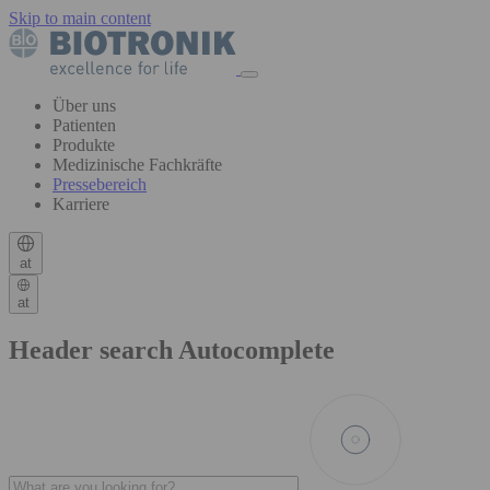
Skip to main content
Über uns
Patienten
Produkte
Medizinische Fachkräfte
Pressebereich
Karriere
at
at
Header search Autocomplete