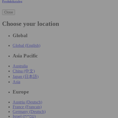
Produktkatalog
Close
Choose your location
Global
Global (English)
Asia Pacific
Australia
China (中文)
Japan (日本語)
Asia
Europe
Austria (Deutsch)
France (Français)
Germany (Deutsch)
Israel (עִברִית)