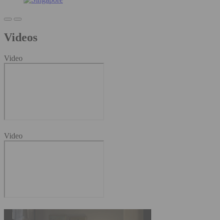
Videos
Video
Video