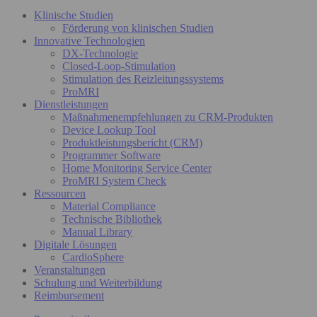
Klinische Studien
Förderung von klinischen Studien
Innovative Technologien
DX-Technologie
Closed-Loop-Stimulation
Stimulation des Reizleitungssystems
ProMRI
Dienstleistungen
Maßnahmenempfehlungen zu CRM-Produkten
Device Lookup Tool
Produktleistungsbericht (CRM)
Programmer Software
Home Monitoring Service Center
ProMRI System Check
Ressourcen
Material Compliance
Technische Bibliothek
Manual Library
Digitale Lösungen
CardioSphere
Veranstaltungen
Schulung und Weiterbildung
Reimbursement