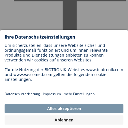
Karriere bei BIOTRONIK
Einstieg
Was uns als Arbeitgeber ausmacht
Bewerbung
Karrierechancen
Legal
Allgemeine Geschäftsbedingungen
Cookie-Einstellungen
Impressum
Rechtliche Hinweise
Datenschutzhinweise