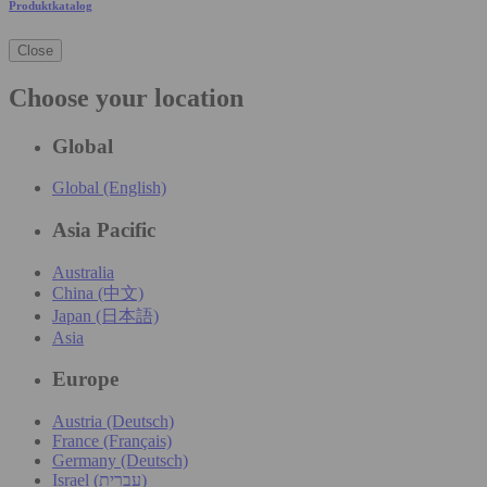
Produktkatalog
Close
Choose your location
Global
Global (English)
Asia Pacific
Australia
China (中文)
Japan (日本語)
Asia
Europe
Austria (Deutsch)
France (Français)
Germany (Deutsch)
Israel (עִברִית)