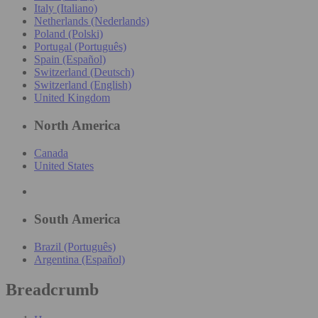
Italy (Italiano)
Netherlands (Nederlands)
Poland (Polski)
Portugal (Português)
Spain (Español)
Switzerland (Deutsch)
Switzerland (English)
United Kingdom
North America
Canada
United States
South America
Brazil (Português)
Argentina (Español)
Breadcrumb