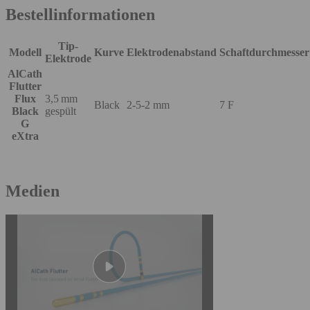
Bestellinformationen
Tip-
Modell
Kurve
Elektrodenabstand
Schaftdurchmesser
Elektrode
AlCath
Flutter
Flux
3,5 mm
Black
2-5-2 mm
7 F
Black
gespült
G
eXtra
Medien