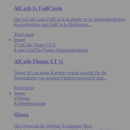
AlCath G FullCircle
Der AlCath Gold FullCircle-Katheter ist in unterschiedlichen
Kurvengrößen mit FullCircle-Deflektion...
Read more
Image
8 mm GoldTip-Flutter-Ablationskatheter
AlCath Flutter LT G
Dieser 95 cm lange Katheter wurde speziell für die
Behandlung von atrialem Flattern entwickelt und...
Read more
Image
Kühlmittelpumpe
Qiona
Die Qiona ist die perfekte Ergänzung Ihres