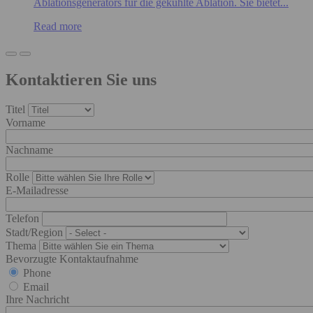
Ablationsgenerators für die gekühlte Ablation. Sie bietet...
Read more
Kontaktieren Sie uns
Titel
Vorname
Nachname
Rolle
E-Mailadresse
Telefon
Stadt/Region
Thema
Bevorzugte Kontaktaufnahme
Phone
Email
Ihre Nachricht