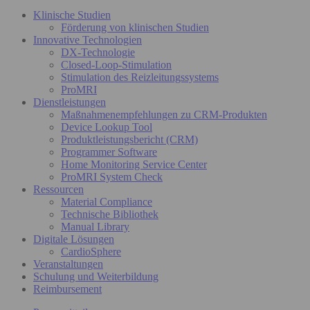
Klinische Studien
Förderung von klinischen Studien
Innovative Technologien
DX-Technologie
Closed-Loop-Stimulation
Stimulation des Reizleitungssystems
ProMRI
Dienstleistungen
Maßnahmenempfehlungen zu CRM-Produkten
Device Lookup Tool
Produktleistungsbericht (CRM)
Programmer Software
Home Monitoring Service Center
ProMRI System Check
Ressourcen
Material Compliance
Technische Bibliothek
Manual Library
Digitale Lösungen
CardioSphere
Veranstaltungen
Schulung und Weiterbildung
Reimbursement