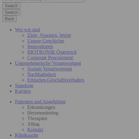
Search
Back
Wer wir sind
Ziele, Visionen, Werte
Unsere Geschichte
Innovationen
BIOTRONIK Österreich
Corporate Procurement
Unternehmerische Verantwortung
Soziale Verantwortung
Nachhaltigkeit
Ethisches Geschäftsverhalten
Standorte
Karriere
Patienten und Angehörige
Erkrankungen
Herzmonitoring
Therapien
Alltag
Kontakt
Kliniksuche