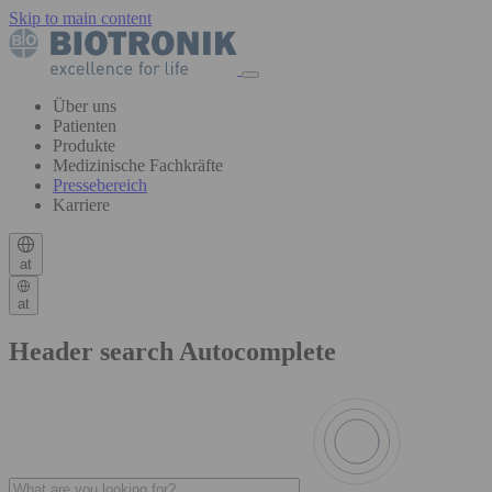
Skip to main content
Über uns
Patienten
Produkte
Medizinische Fachkräfte
Pressebereich
Karriere
at
at
Header search Autocomplete