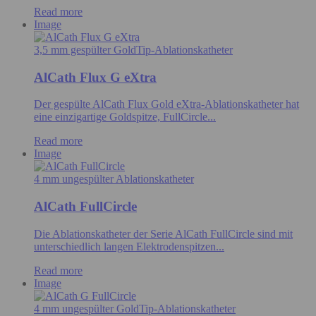
Read more
Image
3,5 mm gespülter GoldTip-Ablationskatheter
AlCath Flux G eXtra
Der gespülte AlCath Flux Gold eXtra-Ablationskatheter hat
eine einzigartige Goldspitze, FullCircle...
Read more
Image
4 mm ungespülter Ablationskatheter
AlCath FullCircle
Die Ablationskatheter der Serie AlCath FullCircle sind mit
unterschiedlich langen Elektrodenspitzen...
Read more
Image
4 mm ungespülter GoldTip-Ablationskatheter