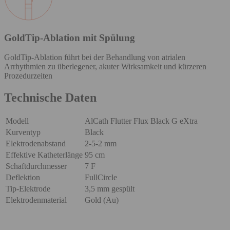
GoldTip-Ablation mit Spülung
GoldTip-Ablation führt bei der Behandlung von atrialen
Arrhythmien zu überlegener, akuter Wirksamkeit und kürzeren
Prozedurzeiten
Technische Daten
Modell
AlCath Flutter Flux Black G eXtra
Kurventyp
Black
Elektrodenabstand
2-5-2 mm
Effektive Katheterlänge
95 cm
Schaftdurchmesser
7 F
Deflektion
FullCircle
Tip-Elektrode
3,5 mm gespült
Elektrodenmaterial
Gold (Au)