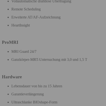
Vollautomatische drahtlose Übertragung ​
Remote Scheduling​
Erweiterte AT/AF-Aufzeichnung
HeartInsight​
ProMRI
MRI Guard 24/7​
Ganzkörper-MRT-Untersuchung mit 3,0 und 1,5 T
Hardware
Lebensdauer von bis zu 15 Jahren
Garantieverlängerung
Ultraschlanke BIOshape​-Form