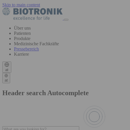
Skip to main content
Über uns
Patienten
Produkte
Medizinische Fachkräfte
Pressebereich
Karriere
at
at
Header search Autocomplete