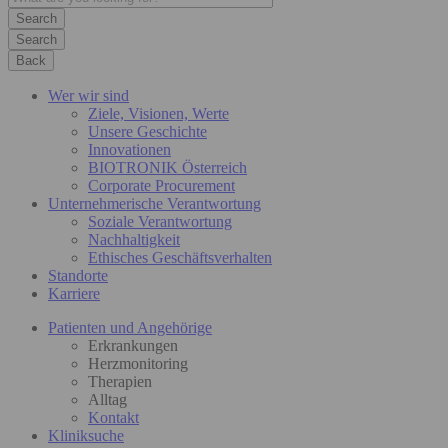
Search
Back
Wer wir sind
Ziele, Visionen, Werte
Unsere Geschichte
Innovationen
BIOTRONIK Österreich
Corporate Procurement
Unternehmerische Verantwortung
Soziale Verantwortung
Nachhaltigkeit
Ethisches Geschäftsverhalten
Standorte
Karriere
Patienten und Angehörige
Erkrankungen
Herzmonitoring
Therapien
Alltag
Kontakt
Kliniksuche