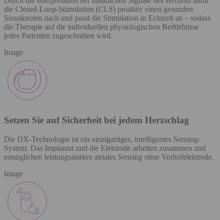
Durch die Interpretation der natürlichen Signale des Herzens ahmt
die Closed-Loop-Stimulation (CLS) proaktiv einen gesunden
Sinusknoten nach und passt die Stimulation in Echtzeit an – sodass
die Therapie auf die individuellen physiologischen Bedürfnisse
jedes Patienten zugeschnitten wird.
Image
Setzen Sie auf Sicherheit bei jedem Herzschlag
Die DX-Technologie ist ein einzigartiges, intelligentes Sensing-
System. Das Implantat und die Elektrode arbeiten zusammen und
ermöglichen leistungsstarkes atriales Sensing ohne Vorhofelektrode.
Image