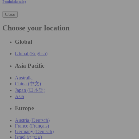
Produktkatalog
Close
Choose your location
Global
Global (English)
Asia Pacific
Australia
China (中文)
Japan (日本語)
Asia
Europe
Austria (Deutsch)
France (Français)
Germany (Deutsch)
Israel (עִברִית)