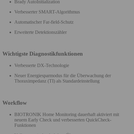
Brady AutoInitialization​
Verbesserter SMART-Algorithmus
Automatischer Far-field-Schutz
Erweiterte Detektionszähler
Wichtigste Diagnostikfunktionen
Verbesserte DX-Technologie ​
Neuer Energiesparmodus für die Überwachung der
Thoraximpedanz (TI) als Standardeinstellung​
Workflow
BIOTRONIK Home Monitoring dauerhaft aktiviert mit
neuem Early Check und verbesserten QuickCheck-
Funktionen