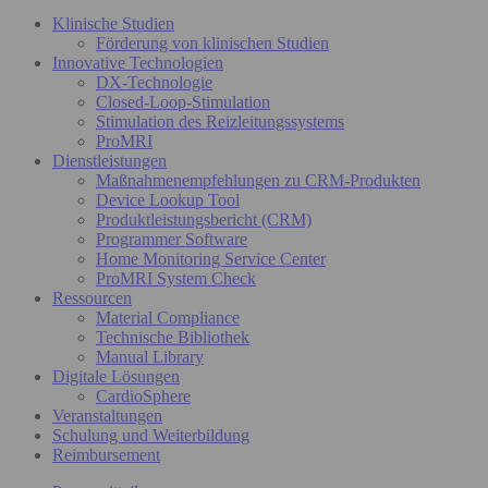
Klinische Studien
Förderung von klinischen Studien
Innovative Technologien
DX-Technologie
Closed-Loop-Stimulation
Stimulation des Reizleitungssystems
ProMRI
Dienstleistungen
Maßnahmenempfehlungen zu CRM-Produkten
Device Lookup Tool
Produktleistungsbericht (CRM)
Programmer Software
Home Monitoring Service Center
ProMRI System Check
Ressourcen
Material Compliance
Technische Bibliothek
Manual Library
Digitale Lösungen
CardioSphere
Veranstaltungen
Schulung und Weiterbildung
Reimbursement