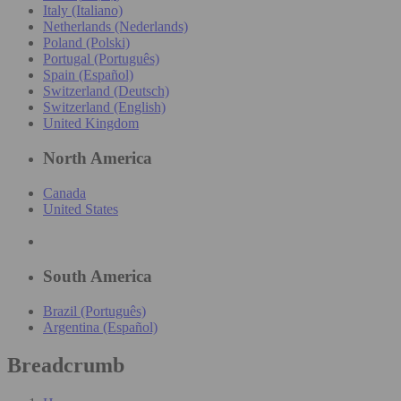
Italy (Italiano)
Netherlands (Nederlands)
Poland (Polski)
Portugal (Português)
Spain (Español)
Switzerland (Deutsch)
Switzerland (English)
United Kingdom
North America
Canada
United States
South America
Brazil (Português)
Argentina (Español)
Breadcrumb