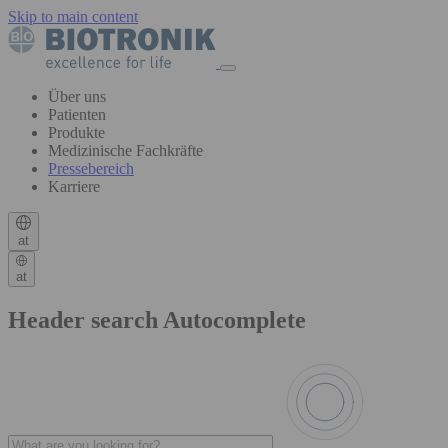
Skip to main content
Über uns
Patienten
Produkte
Medizinische Fachkräfte
Pressebereich
Karriere
at
at
Header search Autocomplete