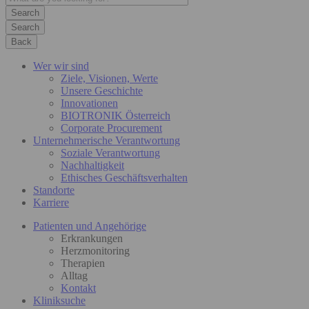
Search
Back
Wer wir sind
Ziele, Visionen, Werte
Unsere Geschichte
Innovationen
BIOTRONIK Österreich
Corporate Procurement
Unternehmerische Verantwortung
Soziale Verantwortung
Nachhaltigkeit
Ethisches Geschäftsverhalten
Standorte
Karriere
Patienten und Angehörige
Erkrankungen
Herzmonitoring
Therapien
Alltag
Kontakt
Kliniksuche