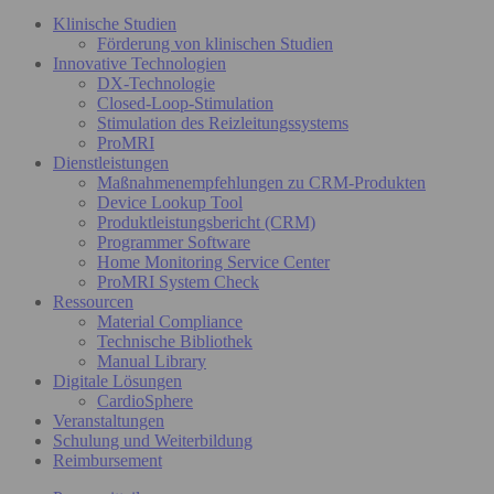
Klinische Studien
Förderung von klinischen Studien
Innovative Technologien
DX-Technologie
Closed-Loop-Stimulation
Stimulation des Reizleitungssystems
ProMRI
Dienstleistungen
Maßnahmenempfehlungen zu CRM-Produkten
Device Lookup Tool
Produktleistungsbericht (CRM)
Programmer Software
Home Monitoring Service Center
ProMRI System Check
Ressourcen
Material Compliance
Technische Bibliothek
Manual Library
Digitale Lösungen
CardioSphere
Veranstaltungen
Schulung und Weiterbildung
Reimbursement