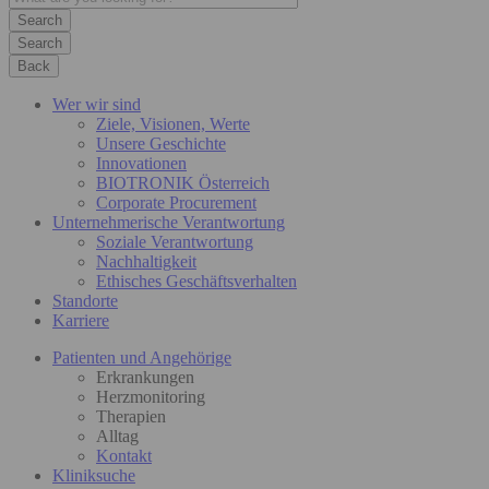
Search
Back
Wer wir sind
Ziele, Visionen, Werte
Unsere Geschichte
Innovationen
BIOTRONIK Österreich
Corporate Procurement
Unternehmerische Verantwortung
Soziale Verantwortung
Nachhaltigkeit
Ethisches Geschäftsverhalten
Standorte
Karriere
Patienten und Angehörige
Erkrankungen
Herzmonitoring
Therapien
Alltag
Kontakt
Kliniksuche