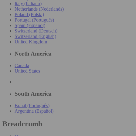
Italy (Italiano)
Netherlands (Nederlands)
Poland (Polski)
Portugal (Português)
Spain (Español)
Switzerland (Deutsch)
Switzerland (English)
United Kingdom
North America
Canada
United States
South America
Brazil (Português)
Argentina (Español)
Breadcrumb