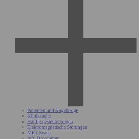
Patienten und Angehörige
Kliniksuche
Häufig gestellte Fragen
Elektromagnetische Störungen
MRT-Scans
Info-Broschüren