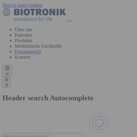
Skip to main content
Über uns
Patienten
Produkte
Medizinische Fachkräfte
Pressebereich
Karriere
at
at
Header search Autocomplete