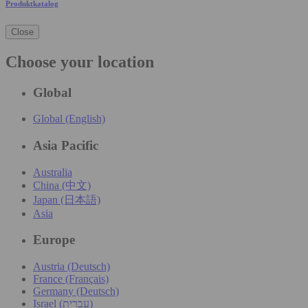
Produktkatalog
Close
Choose your location
Global
Global (English)
Asia Pacific
Australia
China (中文)
Japan (日本語)
Asia
Europe
Austria (Deutsch)
France (Français)
Germany (Deutsch)
Israel (עִברִית)