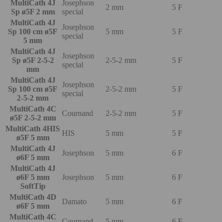
MultiCath 4J
Josephson
2 mm
5 F
Sp ø5F 2 mm
special
MultiCath 4J
Josephson
Sp 100 cm ø5F
5 mm
5 F
special
5 mm
MultiCath 4J
Josephson
Sp ø5F 2-5-2
2-5-2 mm
5 F
special
mm
MultiCath 4J
Josephson
Sp 100 cm ø5F
2-5-2 mm
5 F
special
2-5-2 mm
MultiCath 4C
Cournand
2-5-2 mm
5 F
ø5F 2-5-2 mm
MultiCath 4HIS
HIS
5 mm
5 F
ø5F 5 mm
MultiCath 4J
Josephson
5 mm
6 F
ø6F 5 mm
MultiCath 4J
ø6F 5 mm
Josephson
5 mm
6 F
SoftTip
MultiCath 4D
Damato
5 mm
6 F
ø6F 5 mm
MultiCath 4C
Cournand
5 mm
6 F