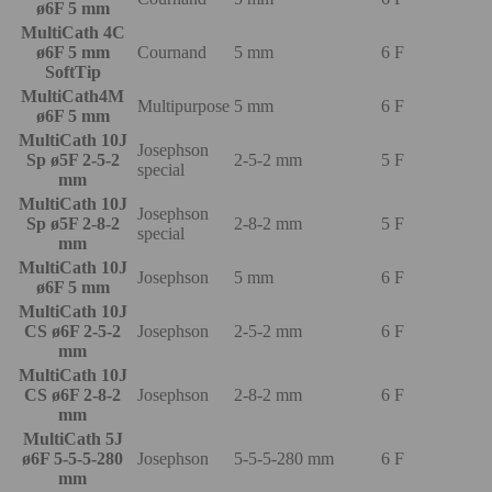
ø6F 5 mm
MultiCath 4C
ø6F 5 mm
Cournand
5 mm
6 F
SoftTip
MultiCath4M
Multipurpose
5 mm
6 F
ø6F 5 mm
MultiCath 10J
Josephson
Sp ø5F 2-5-2
2-5-2 mm
5 F
special
mm
MultiCath 10J
Josephson
Sp ø5F 2-8-2
2-8-2 mm
5 F
special
mm
MultiCath 10J
Josephson
5 mm
6 F
ø6F 5 mm
MultiCath 10J
CS ø6F 2-5-2
Josephson
2-5-2 mm
6 F
mm
MultiCath 10J
CS ø6F 2-8-2
Josephson
2-8-2 mm
6 F
mm
MultiCath 5J
ø6F 5-5-5-280
Josephson
5-5-5-280 mm
6 F
mm