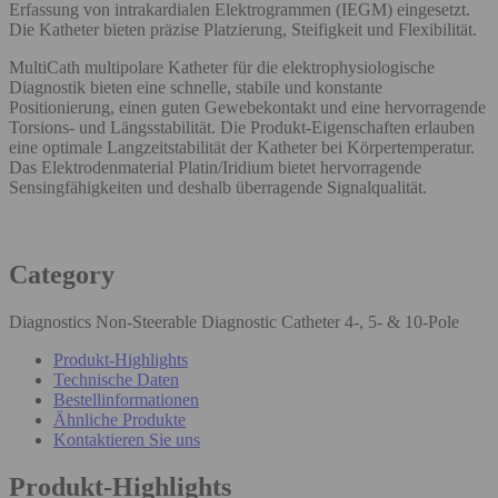
Erfassung von intrakardialen Elektrogrammen (IEGM) eingesetzt.
Die Katheter bieten präzise Platzierung, Steifigkeit und Flexibilität.
MultiCath multipolare Katheter für die elektrophysiologische
Diagnostik bieten eine schnelle, stabile und konstante
Positionierung, einen guten Gewebekontakt und eine hervorragende
Torsions- und Längsstabilität. Die Produkt-Eigenschaften erlauben
eine optimale Langzeitstabilität der Katheter bei Körpertemperatur.
Das Elektrodenmaterial Platin/Iridium bietet hervorragende
Sensingfähigkeiten und deshalb überragende Signalqualität.
Category
Diagnostics Non-Steerable Diagnostic Catheter 4-, 5- & 10-Pole
Produkt-Highlights
Technische Daten
Bestellinformationen
Ähnliche Produkte
Kontaktieren Sie uns
Produkt-Highlights