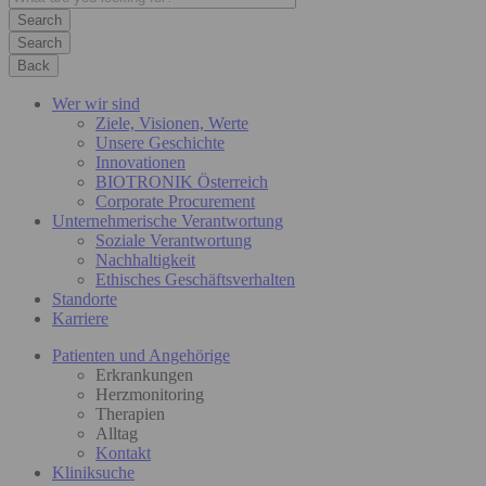
Search
Back
Wer wir sind
Ziele, Visionen, Werte
Unsere Geschichte
Innovationen
BIOTRONIK Österreich
Corporate Procurement
Unternehmerische Verantwortung
Soziale Verantwortung
Nachhaltigkeit
Ethisches Geschäftsverhalten
Standorte
Karriere
Patienten und Angehörige
Erkrankungen
Herzmonitoring
Therapien
Alltag
Kontakt
Kliniksuche