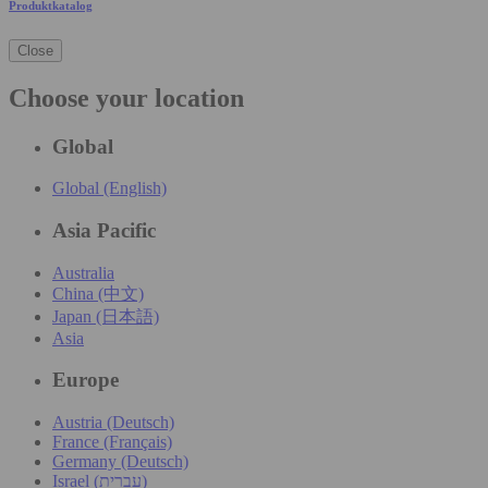
Produktkatalog
Close
Choose your location
Global
Global (English)
Asia Pacific
Australia
China (中文)
Japan (日本語)
Asia
Europe
Austria (Deutsch)
France (Français)
Germany (Deutsch)
Israel (עִברִית)