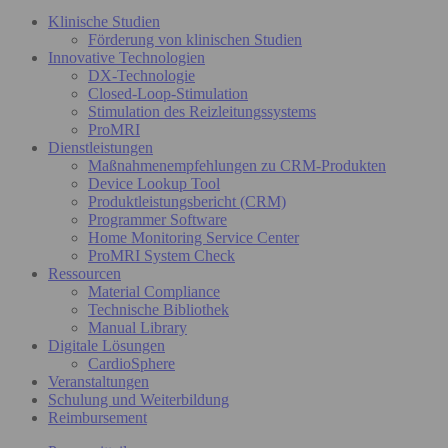
Klinische Studien
Förderung von klinischen Studien
Innovative Technologien
DX-Technologie
Closed-Loop-Stimulation
Stimulation des Reizleitungssystems
ProMRI
Dienstleistungen
Maßnahmenempfehlungen zu CRM-Produkten
Device Lookup Tool
Produktleistungsbericht (CRM)
Programmer Software
Home Monitoring Service Center
ProMRI System Check
Ressourcen
Material Compliance
Technische Bibliothek
Manual Library
Digitale Lösungen
CardioSphere
Veranstaltungen
Schulung und Weiterbildung
Reimbursement