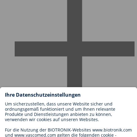
Karriere bei BIOTRONIK
Einstieg
Was uns als Arbeitgeber ausmacht
Bewerbung
Karrierechancen