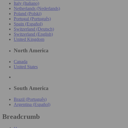
Italy (Italiano)
Netherlands (Nederlands)
Poland (Polski)
Portugal (Português)
Spain (Español)
Switzerland (Deutsch)
Switzerland (English)
United Kingdom
North America
Canada
United States
South America
Brazil (Português)
Argentina (Español)
Breadcrumb