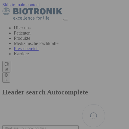
Skip to main content
Über uns
Patienten
Produkte
Medizinische Fachkräfte
Pressebereich
Karriere
at
at
Header search Autocomplete