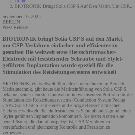
Home
BIOTRONIK Bringt Solia CSP S Auf Den Markt, Um CSP...
September 10, 2025
BERLIN
Press Release
BIOTRONIK bringt Solia CSP S auf den Markt,
um CSP-Verfahren einfacher und effizienter zu
gestalten
Die weltweit erste Herzschrittmacher-
Elektrode mit feststehender Schraube und Stylet-
geführter Implantation wurde speziell für die
Stimulation des Reizleitungssystems entwickelt
BIOTRONIK, ein weltweit führendes Unternehmen im Bereich
Medizintechnik, gibt heute die Markteinführung von Solia CSP S
bekannt, seiner neuesten Innovation im wachsenden Portfolio für die
Stimulation des Reizleitungssystems (Conduction System Pacing,
CSP). Solia CSP S ist die erste und einzige Herzschrittmacher-
Elektrode weltweit, die ein feststehendes Schraubendesign mit einer
Stylet-geführten Implantation kombiniert¹. Sie bietet Ärzten eine
neue Lösung, die darauf ausgelegt ist, CSP-Verfahren zu
vereinfachen und gleichzeitig Kontrolle und Präzision zu
verbessern.