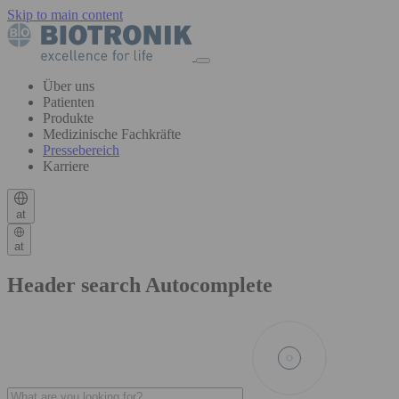
Skip to main content
Über uns
Patienten
Produkte
Medizinische Fachkräfte
Pressebereich
Karriere
at
at
Header search Autocomplete