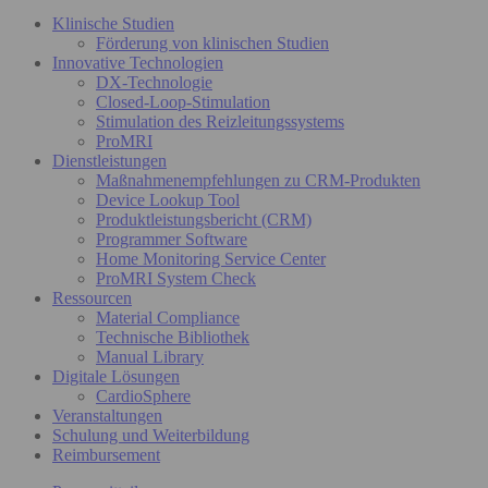
Klinische Studien
Förderung von klinischen Studien
Innovative Technologien
DX-Technologie
Closed-Loop-Stimulation
Stimulation des Reizleitungssystems
ProMRI
Dienstleistungen
Maßnahmenempfehlungen zu CRM-Produkten
Device Lookup Tool
Produktleistungsbericht (CRM)
Programmer Software
Home Monitoring Service Center
ProMRI System Check
Ressourcen
Material Compliance
Technische Bibliothek
Manual Library
Digitale Lösungen
CardioSphere
Veranstaltungen
Schulung und Weiterbildung
Reimbursement