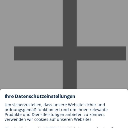
Karriere bei BIOTRONIK
Einstieg
Was uns als Arbeitgeber ausmacht