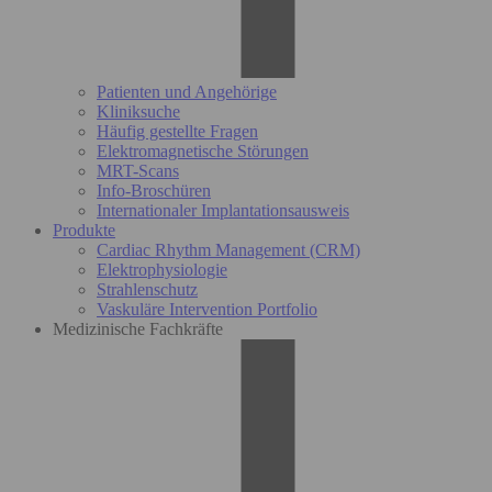
Patienten und Angehörige
Kliniksuche
Häufig gestellte Fragen
Elektromagnetische Störungen
MRT-Scans
Info-Broschüren
Internationaler Implantationsausweis
Produkte
Cardiac Rhythm Management (CRM)
Elektrophysiologie
Strahlenschutz
Vaskuläre Intervention Portfolio
Medizinische Fachkräfte