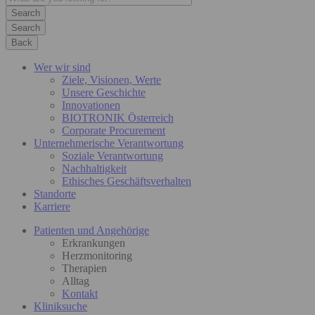
Search
Back
Wer wir sind
Ziele, Visionen, Werte
Unsere Geschichte
Innovationen
BIOTRONIK Österreich
Corporate Procurement
Unternehmerische Verantwortung
Soziale Verantwortung
Nachhaltigkeit
Ethisches Geschäftsverhalten
Standorte
Karriere
Patienten und Angehörige
Erkrankungen
Herzmonitoring
Therapien
Alltag
Kontakt
Kliniksuche