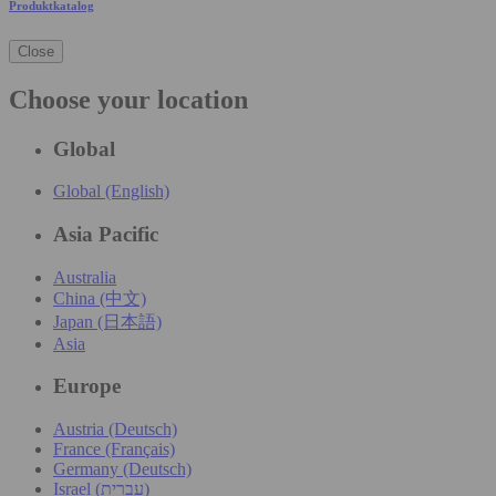
Produktkatalog
Close
Choose your location
Global
Global (English)
Asia Pacific
Australia
China (中文)
Japan (日本語)
Asia
Europe
Austria (Deutsch)
France (Français)
Germany (Deutsch)
Israel (עִברִית)