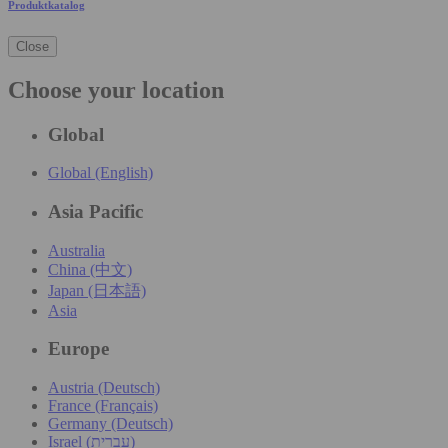
Produktkatalog
Close
Choose your location
Global
Global (English)
Asia Pacific
Australia
China (中文)
Japan (日本語)
Asia
Europe
Austria (Deutsch)
France (Français)
Germany (Deutsch)
Israel (עִברִית)