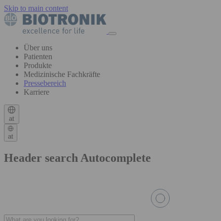
Skip to main content
Über uns
Patienten
Produkte
Medizinische Fachkräfte
Pressebereich
Karriere
at
at
Header search Autocomplete