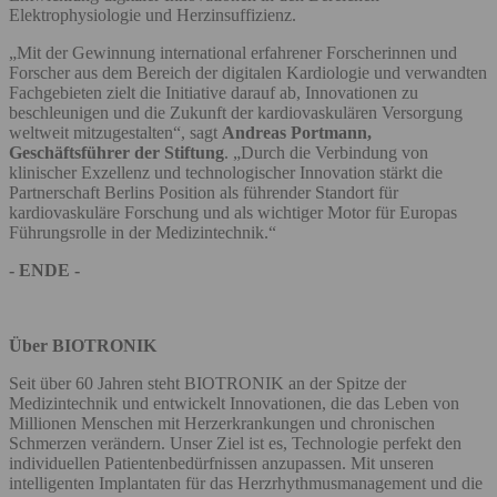
Elektrophysiologie und Herzinsuffizienz.
„Mit der Gewinnung international erfahrener Forscherinnen und
Forscher aus dem Bereich der digitalen Kardiologie und verwandten
Fachgebieten zielt die Initiative darauf ab, Innovationen zu
beschleunigen und die Zukunft der kardiovaskulären Versorgung
weltweit mitzugestalten“, sagt
Andreas Portmann,
Geschäftsführer der Stiftung
. „Durch die Verbindung von
klinischer Exzellenz und technologischer Innovation stärkt die
Partnerschaft Berlins Position als führender Standort für
kardiovaskuläre Forschung und als wichtiger Motor für Europas
Führungsrolle in der Medizintechnik.“
- ENDE -
Über BIOTRONIK
Seit über 60 Jahren steht BIOTRONIK an der Spitze der
Medizintechnik und entwickelt Innovationen, die das Leben von
Millionen Menschen mit Herzerkrankungen und chronischen
Schmerzen verändern. Unser Ziel ist es, Technologie perfekt den
individuellen Patientenbedürfnissen anzupassen. Mit unseren
intelligenten Implantaten für das Herzrhythmusmanagement und die