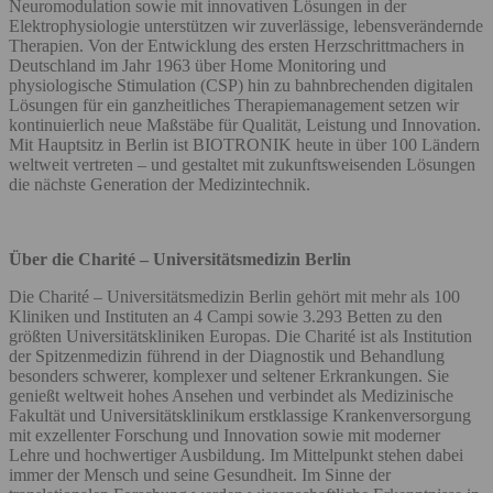
Neuromodulation sowie mit innovativen Lösungen in der
Elektrophysiologie unterstützen wir zuverlässige, lebensverändernde
Therapien. Von der Entwicklung des ersten Herzschrittmachers in
Deutschland im Jahr 1963 über Home Monitoring und
physiologische Stimulation (CSP) hin zu bahnbrechenden digitalen
Lösungen für ein ganzheitliches Therapiemanagement setzen wir
kontinuierlich neue Maßstäbe für Qualität, Leistung und Innovation.
Mit Hauptsitz in Berlin ist BIOTRONIK heute in über 100 Ländern
weltweit vertreten – und gestaltet mit zukunftsweisenden Lösungen
die nächste Generation der Medizintechnik.
Über die Charité – Universitätsmedizin Berlin
Die Charité – Universitätsmedizin Berlin gehört mit mehr als 100
Kliniken und Instituten an 4 Campi sowie 3.293 Betten zu den
größten Universitätskliniken Europas. Die Charité ist als Institution
der Spitzenmedizin führend in der Diagnostik und Behandlung
besonders schwerer, komplexer und seltener Erkrankungen. Sie
genießt weltweit hohes Ansehen und verbindet als Medizinische
Fakultät und Universitätsklinikum erstklassige Krankenversorgung
mit exzellenter Forschung und Innovation sowie mit moderner
Lehre und hochwertiger Ausbildung. Im Mittelpunkt stehen dabei
immer der Mensch und seine Gesundheit. Im Sinne der