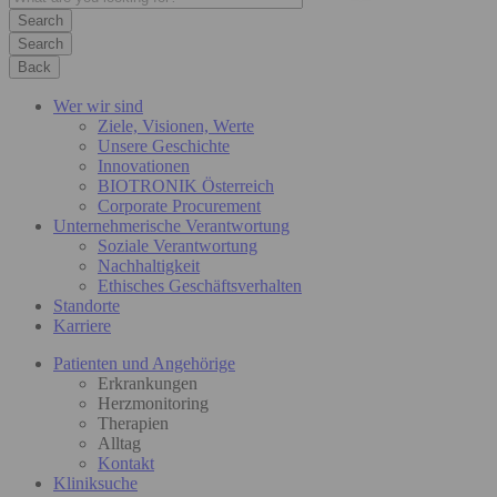
Search
Back
Wer wir sind
Ziele, Visionen, Werte
Unsere Geschichte
Innovationen
BIOTRONIK Österreich
Corporate Procurement
Unternehmerische Verantwortung
Soziale Verantwortung
Nachhaltigkeit
Ethisches Geschäftsverhalten
Standorte
Karriere
Patienten und Angehörige
Erkrankungen
Herzmonitoring
Therapien
Alltag
Kontakt
Kliniksuche