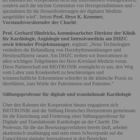
sondern auch die nächste Generation von Herzspezialistinnen und -
spezialisten für die Herausforderungen der digitalen Medizin
ausgebildet wird“, betont
Prof. Heyo K. Kroemer,
Vorstandsvorsitzender der Charité
.
Prof. Gerhard Hindricks, kommissarischer Direktor der Klinik
für Kardiologie, Angiologie und Intensivmedizin am DHZC
sowie leitender Projektmanager
, ergänzt: „Neue Technologien
verändern die Behandlung von Herzrhythmusstörungen und
Herzinsuffizienz rasant. Am DHZC treiben wir Innovationen in
allen wichtigen Teilgebieten der Herz-Kreislauf-Medizin voran.
Diese Partnerschaft mit BIOTRONIK ermöglicht es uns, den Weg
vom Labor zum Krankenbett zu beschleunigen und
wissenschaftliche Erkenntnisse schneller in die klinische Praxis zu
überführen, zum Wohle der Patientinnen und Patienten.“
Stiftungsprofessur für digitale und translationale Kardiologie
Über den Rahmen der Kooperation hinaus engagieren sich
BIOTRONIK und die Stiftung Deutsches Herzzentrum gemeinsam
für die Einrichtung und Förderung einer Stiftungsprofessur für
Digitale und Translationale Kardiologie an der Charité. Die
Professur, für die das Besetzungsverfahren bereits läuft, arbeitet
akademisch unabhängig und setzt einen Schwerpunkt auf die
Entwicklung digitaler Innovationen in den Bereichen