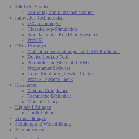
Klinische Studien
Förderung von klinischen Studien
Innovative Technologien
DX-Technologie
Closed-Loop-Stimulation
Stimulation des Reizleitungssystems
ProMRI
Dienstleistungen
Maßnahmenempfehlungen zu CRM-Produkten
Device Lookup Tool
Produktleistungsbericht (CRM)
Programmer Software
Home Monitoring Service Center
ProMRI System Check
Ressourcen
Material Compliance
Technische Bibliothek
Manual Library
Digitale Lösungen
CardioSphere
Veranstaltungen
Schulung und Weiterbildung
Reimbursement