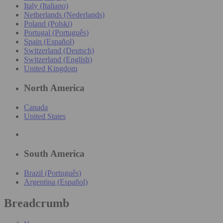
Italy (Italiano)
Netherlands (Nederlands)
Poland (Polski)
Portugal (Português)
Spain (Español)
Switzerland (Deutsch)
Switzerland (English)
United Kingdom
North America
Canada
United States
South America
Brazil (Português)
Argentina (Español)
Breadcrumb