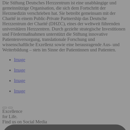
Die Stiftung Deutsches Herzzentrum ist eine unabhängige und
gemeinnützige Organisation, die sich dem Fortschritt der
Herzmedizin verschrieben hat. Sie betreibt gemeinsam mit der
Charité in einem Public-Private Partnership das Deutsche
Herzzentrum der Charité (DHZC), eines der weltweit führenden
universitären Herzzentren. Durch gezielte strategische Investitionen
und Fördermaßnahmen unterstützt die Stiftung innovative
Patientenversorgung, translationale Forschung und
wissenschaftliche Exzellenz sowie eine herausragende Aus- und
Weiterbildung – stets im Sinne der Patientinnen und Patienten.
Image
Image
Image
Image
Excellence
for Life.
Find us on Social Media