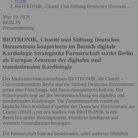
Home
BIOTRONIK, Charité Und Stiftung Deutsches Herzzent...
May 19, 2026
BERLIN
Pressemitteilung
BIOTRONIK, Charité und Stiftung Deutsches
Herzzentrum kooperieren im Bereich digitale
Kardiologie
Strategische Partnerschaft stärkt Berlin
als Europas Zentrum der digitalen und
translationalen Kardiologie
Das Medizintechnikunternehmen BIOTRONIK, die Charité –
Universitätsmedizin Berlin und die Stiftung Deutsches Herzzentrum
gehen eine Forschungs- und Innovationspartnerschaft ein. Der
Schwerpunkt liegt auf der Weiterentwicklung der digitalen und
translationalen Kardiologie. Die Zusammenarbeit vereint die
klinische Herz-Kreislauf-Expertise des Deutschen Herzzentrums der
Charité (DHZC) mit den Stärken von BIOTRONIK in den
Bereichen aktive Herzimplantate, künstliche Intelligenz und
vernetzte Gesundheitstechnologien.
Die Partnerschaft baut auf bestehenden, unter anderem öffentlich