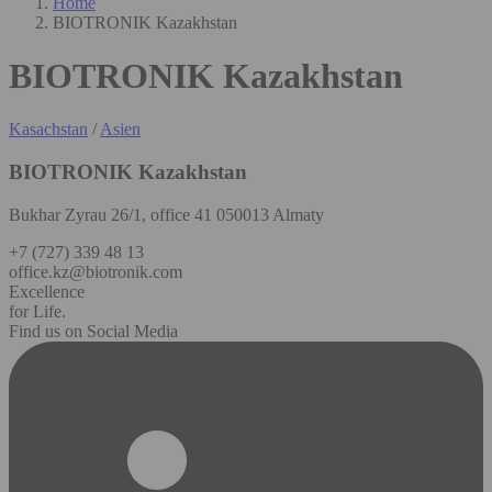
Home
BIOTRONIK Kazakhstan
BIOTRONIK Kazakhstan
Kasachstan
/
Asien
BIOTRONIK Kazakhstan
Bukhar Zyrau 26/1, office 41 050013 Almaty
+7 (727) 339 48 13
office.kz@biotronik.com
Excellence
for Life.
Find us on Social Media