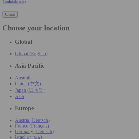
Produktkatalog
Close
Choose your location
Global
Global (English)
Asia Pacific
Australia
China (中文)
Japan (日本語)
Asia
Europe
Austria (Deutsch)
France (Français)
Germany (Deutsch)
Israel (עִברִית)