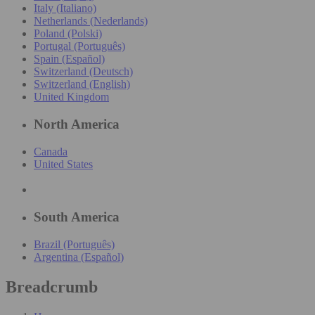
Italy (Italiano)
Netherlands (Nederlands)
Poland (Polski)
Portugal (Português)
Spain (Español)
Switzerland (Deutsch)
Switzerland (English)
United Kingdom
North America
Canada
United States
South America
Brazil (Português)
Argentina (Español)
Breadcrumb