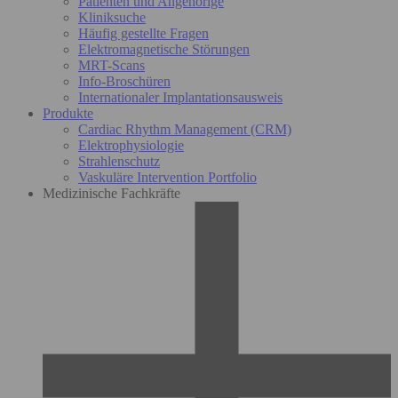
Patienten und Angehörige
Kliniksuche
Häufig gestellte Fragen
Elektromagnetische Störungen
MRT-Scans
Info-Broschüren
Internationaler Implantationsausweis
Produkte
Cardiac Rhythm Management (CRM)
Elektrophysiologie
Strahlenschutz
Vaskuläre Intervention Portfolio
Medizinische Fachkräfte