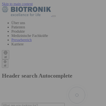
Skip to main content
Über uns
Patienten
Produkte
Medizinische Fachkräfte
Pressebereich
Karriere
at
at
Header search Autocomplete