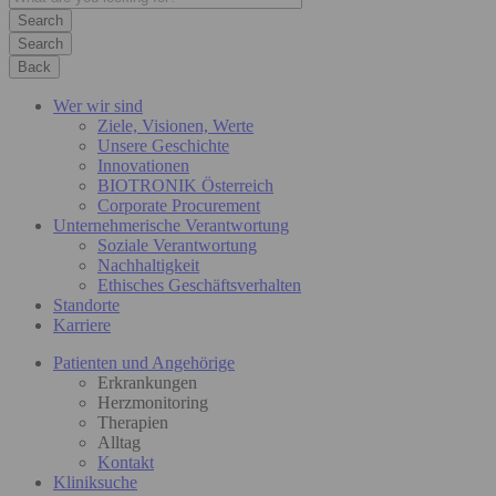
Search
Back
Wer wir sind
Ziele, Visionen, Werte
Unsere Geschichte
Innovationen
BIOTRONIK Österreich
Corporate Procurement
Unternehmerische Verantwortung
Soziale Verantwortung
Nachhaltigkeit
Ethisches Geschäftsverhalten
Standorte
Karriere
Patienten und Angehörige
Erkrankungen
Herzmonitoring
Therapien
Alltag
Kontakt
Kliniksuche