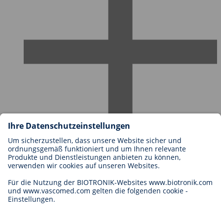
Karriere bei BIOTRONIK
Einstieg
Was uns als Arbeitgeber ausmacht
Bewerbung
Karrierechancen
Legal