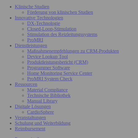
Klinische Studien
Förderung von klinischen Studien
Innovative Technologien
DX-Technologie
Closed-Loop-Stimulation
Stimulation des Reizleitungssystems
ProMRI
Dienstleistungen
Maßnahmenempfehlungen zu CRM-Produkten
Device Lookup Tool
Produktleistungsbericht (CRM)
Programmer Software
Home Monitoring Service Center
ProMRI System Check
Ressourcen
Material Compliance
Technische Bibliothek
Manual Library
Digitale Lösungen
CardioSphere
Veranstaltungen
Schulung und Weiterbildung
Reimbursement