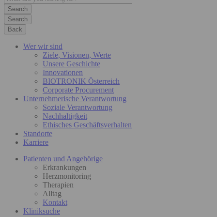
Search
Back
Wer wir sind
Ziele, Visionen, Werte
Unsere Geschichte
Innovationen
BIOTRONIK Österreich
Corporate Procurement
Unternehmerische Verantwortung
Soziale Verantwortung
Nachhaltigkeit
Ethisches Geschäftsverhalten
Standorte
Karriere
Patienten und Angehörige
Erkrankungen
Herzmonitoring
Therapien
Alltag
Kontakt
Kliniksuche