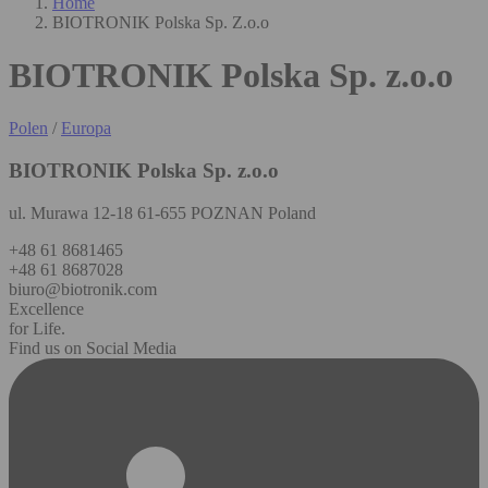
Home
BIOTRONIK Polska Sp. Z.o.o
BIOTRONIK Polska Sp. z.o.o
Polen
/
Europa
BIOTRONIK Polska Sp. z.o.o
ul. Murawa 12-18 61-655 POZNAN Poland
+48 61 8681465
+48 61 8687028
biuro@biotronik.com
Excellence
for Life.
Find us on Social Media