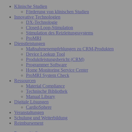
Klinische Studien
Förderung von klinischen Studien
Innovative Technologien
DX-Technologie
Closed-Loop-Stimulation
Stimulation des Reizleitungssystems
ProMRI
Dienstleistungen
Maßnahmenempfehlungen zu CRM-Produkten
Device Lookup Tool
Produktleistungsbericht (CRM)
Programmer Software
Home Monitoring Service Center
ProMRI System Check
Ressourcen
Material Compliance
Technische Bibliothek
Manual Library
Digitale Lösungen
CardioSphere
Veranstaltungen
Schulung und Weiterbildung
Reimbursement