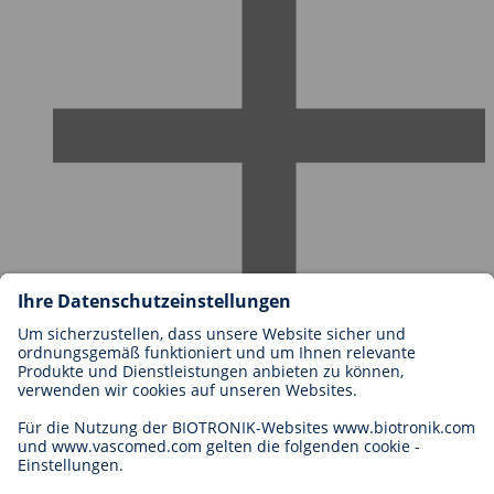
Karriere bei BIOTRONIK
Einstieg
Was uns als Arbeitgeber ausmacht
Bewerbung
Karrierechancen
Legal