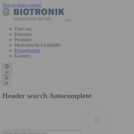
Skip to main content
Über uns
Patienten
Produkte
Medizinische Fachkräfte
Pressebereich
Karriere
at
at
Header search Autocomplete