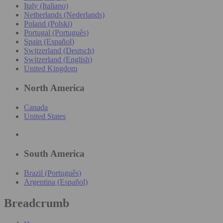
Italy (Italiano)
Netherlands (Nederlands)
Poland (Polski)
Portugal (Português)
Spain (Español)
Switzerland (Deutsch)
Switzerland (English)
United Kingdom
North America
Canada
United States
South America
Brazil (Português)
Argentina (Español)
Breadcrumb