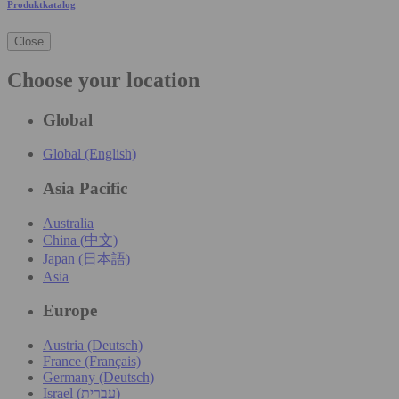
Produktkatalog
Close
Choose your location
Global
Global (English)
Asia Pacific
Australia
China (中文)
Japan (日本語)
Asia
Europe
Austria (Deutsch)
France (Français)
Germany (Deutsch)
Israel (עִברִית)