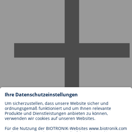
Karriere bei BIOTRONIK
Einstieg
Was uns als Arbeitgeber ausmacht
Bewerbung