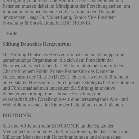
Versorgung vorantreibt. Die Bedürfnisse der Patientinnen und
Patienten müssen dabei im Mittelpunkt der Forschung stehen, um
Innovationen in bedeutende Verbesserungen der Therapie
umzusetzen“, sagt Dr. Volker Lang, Senior Vice President
Forschung & Entwicklung bei BIOTRONIK.
– Ende –
Stiftung Deutsches Herzzentrum
Die Stiftung Deutsches Herzzentrum ist eine unabhängige und
gemeinnützige Organisation, die sich dem Fortschritt der
Herzmedizin verschrieben hat. Sie betreibt gemeinsam mit der
Charité in einem Public-Private Partnership das Deutsche
Herzzentrum der Charité (DHZC), eines der weltweit führenden
universitären Herzzentren. Durch gezielte strategische Investitionen
und Fördermaßnahmen unterstützt die Stiftung innovative
Patientenversorgung, translationale Forschung und
wissenschaftliche Exzellenz sowie eine herausragende Aus- und
Weiterbildung – stets im Sinne der Patientinnen und Patienten.
BIOTRONIK
Seit über 60 Jahren steht BIOTRONIK an der Spitze der
Medizintechnik und entwickelt Innovationen, die das Leben von
Millionen Menschen mit Herzerkrankungen und chronischen