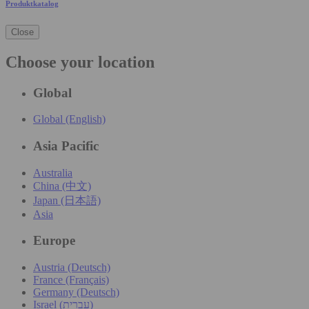
Produktkatalog
Close
Choose your location
Global
Global (English)
Asia Pacific
Australia
China (中文)
Japan (日本語)
Asia
Europe
Austria (Deutsch)
France (Français)
Germany (Deutsch)
Israel (עִברִית)