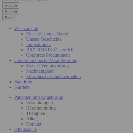
Search
Back
Wer wir sind
Ziele, Visionen, Werte
Unsere Geschichte
Innovationen
BIOTRONIK Österreich
Corporate Procurement
Unternehmerische Verantwortung
Soziale Verantwortung
Nachhaltigkeit
Ethisches Geschäftsverhalten
Standorte
Karriere
Patienten und Angehörige
Erkrankungen
Herzmonitoring
Therapien
Alltag
Kontakt
Kliniksuche