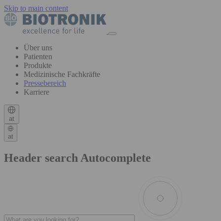
Skip to main content
Über uns
Patienten
Produkte
Medizinische Fachkräfte
Pressebereich
Karriere
at
at
Header search Autocomplete