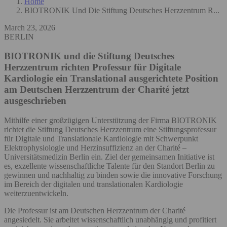
Home
BIOTRONIK Und Die Stiftung Deutsches Herzzentrum R...
March 23, 2026
BERLIN
BIOTRONIK und die Stiftung Deutsches
Herzzentrum richten Professur für Digitale
Kardiologie ein
Translational ausgerichtete Position
am Deutschen Herzzentrum der Charité jetzt
ausgeschrieben
Mithilfe einer großzügigen Unterstützung der Firma BIOTRONIK
richtet die Stiftung Deutsches Herzzentrum eine Stiftungsprofessur
für Digitale und Translationale Kardiologie mit Schwerpunkt
Elektrophysiologie und Herzinsuffizienz an der Charité –
Universitätsmedizin Berlin ein. Ziel der gemeinsamen Initiative ist
es, exzellente wissenschaftliche Talente für den Standort Berlin zu
gewinnen und nachhaltig zu binden sowie die innovative Forschung
im Bereich der digitalen und translationalen Kardiologie
weiterzuentwickeln.
Die Professur ist am Deutschen Herzzentrum der Charité
angesiedelt. Sie arbeitet wissenschaftlich unabhängig und profitiert