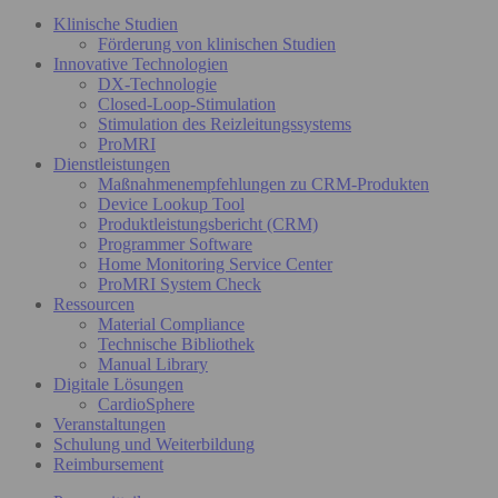
Klinische Studien
Förderung von klinischen Studien
Innovative Technologien
DX-Technologie
Closed-Loop-Stimulation
Stimulation des Reizleitungssystems
ProMRI
Dienstleistungen
Maßnahmenempfehlungen zu CRM-Produkten
Device Lookup Tool
Produktleistungsbericht (CRM)
Programmer Software
Home Monitoring Service Center
ProMRI System Check
Ressourcen
Material Compliance
Technische Bibliothek
Manual Library
Digitale Lösungen
CardioSphere
Veranstaltungen
Schulung und Weiterbildung
Reimbursement