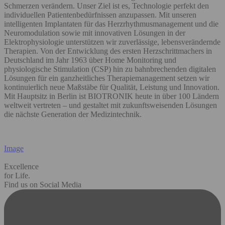
Schmerzen verändern. Unser Ziel ist es, Technologie perfekt den
individuellen Patientenbedürfnissen anzupassen. Mit unseren
intelligenten Implantaten für das Herzrhythmusmanagement und die
Neuromodulation sowie mit innovativen Lösungen in der
Elektrophysiologie unterstützen wir zuverlässige, lebensverändernde
Therapien. Von der Entwicklung des ersten Herzschrittmachers in
Deutschland im Jahr 1963 über Home Monitoring und
physiologische Stimulation (CSP) hin zu bahnbrechenden digitalen
Lösungen für ein ganzheitliches Therapiemanagement setzen wir
kontinuierlich neue Maßstäbe für Qualität, Leistung und Innovation.
Mit Hauptsitz in Berlin ist BIOTRONIK heute in über 100 Ländern
weltweit vertreten – und gestaltet mit zukunftsweisenden Lösungen
die nächste Generation der Medizintechnik.
Image
Excellence
for Life.
Find us on Social Media