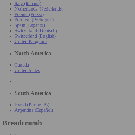
Italy (Italiano)
Netherlands (Nederlands)
Poland (Polski)
Portugal (Português)
Spain (Español)
Switzerland (Deutsch)
Switzerland (English)
United Kingdom
North America
Canada
United States
South America
Brazil (Português)
Argentina (Español)
Breadcrumb