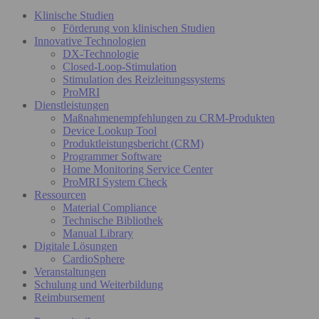
Klinische Studien
Förderung von klinischen Studien
Innovative Technologien
DX-Technologie
Closed-Loop-Stimulation
Stimulation des Reizleitungssystems
ProMRI
Dienstleistungen
Maßnahmenempfehlungen zu CRM-Produkten
Device Lookup Tool
Produktleistungsbericht (CRM)
Programmer Software
Home Monitoring Service Center
ProMRI System Check
Ressourcen
Material Compliance
Technische Bibliothek
Manual Library
Digitale Lösungen
CardioSphere
Veranstaltungen
Schulung und Weiterbildung
Reimbursement