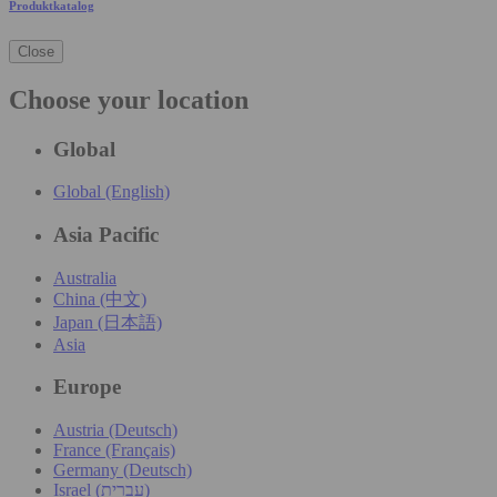
Produktkatalog
Close
Choose your location
Global
Global (English)
Asia Pacific
Australia
China (中文)
Japan (日本語)
Asia
Europe
Austria (Deutsch)
France (Français)
Germany (Deutsch)
Israel (עִברִית)