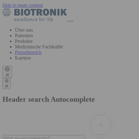
Skip to main content
Über uns
Patienten
Produkte
Medizinische Fachkräfte
Pressebereich
Karriere
at
at
Header search Autocomplete