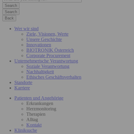
Search
Back
Wer wir sind
Ziele, Visionen, Werte
Unsere Geschichte
Innovationen
BIOTRONIK Österreich
Corporate Procurement
Unternehmerische Verantwortung
Soziale Verantwortung
Nachhaltigkeit
Ethisches Geschäftsverhalten
Standorte
Karriere
Patienten und Angehörige
Erkrankungen
Herzmonitoring
Therapien
Alltag
Kontakt
Kliniksuche