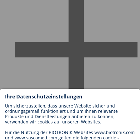
Karriere bei BIOTRONIK
Einstieg
Was uns als Arbeitgeber ausmacht
Bewerbung
Karrierechancen