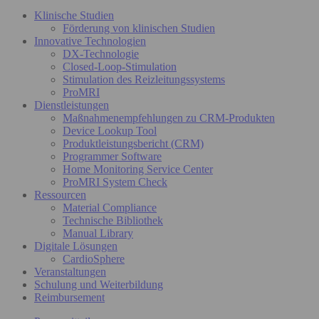
Klinische Studien
Förderung von klinischen Studien
Innovative Technologien
DX-Technologie
Closed-Loop-Stimulation
Stimulation des Reizleitungssystems
ProMRI
Dienstleistungen
Maßnahmenempfehlungen zu CRM-Produkten
Device Lookup Tool
Produktleistungsbericht (CRM)
Programmer Software
Home Monitoring Service Center
ProMRI System Check
Ressourcen
Material Compliance
Technische Bibliothek
Manual Library
Digitale Lösungen
CardioSphere
Veranstaltungen
Schulung und Weiterbildung
Reimbursement