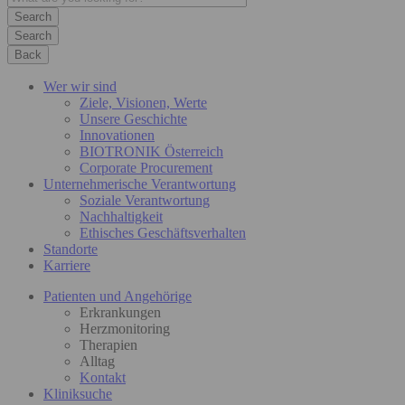
Search
Back
Wer wir sind
Ziele, Visionen, Werte
Unsere Geschichte
Innovationen
BIOTRONIK Österreich
Corporate Procurement
Unternehmerische Verantwortung
Soziale Verantwortung
Nachhaltigkeit
Ethisches Geschäftsverhalten
Standorte
Karriere
Patienten und Angehörige
Erkrankungen
Herzmonitoring
Therapien
Alltag
Kontakt
Kliniksuche