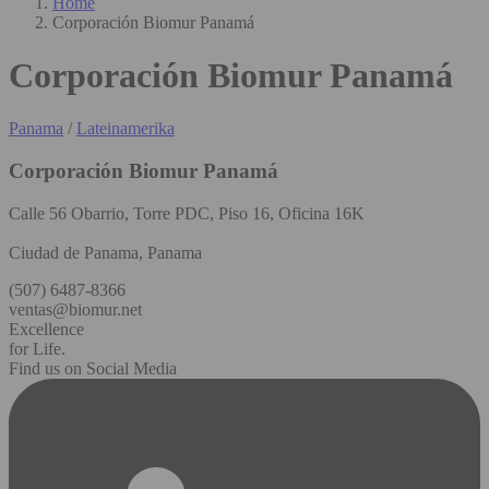
Home
Corporación Biomur Panamá
Corporación Biomur Panamá
Panama
/
Lateinamerika
Corporación Biomur Panamá
Calle 56 Obarrio, Torre PDC, Piso 16, Oficina 16K
Ciudad de Panama, Panama
(507) 6487-8366
ventas@biomur.net
Excellence
for Life.
Find us on Social Media