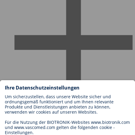
Karriere bei BIOTRONIK
Einstieg
Was uns als Arbeitgeber ausmacht
Bewerbung
Karrierechancen