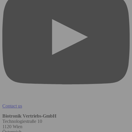
Contact us
Biotronik Vertriebs-GmbH
Technologiestraße 10
1120 Wien
Österreich