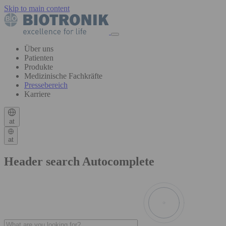
Skip to main content
Über uns
Patienten
Produkte
Medizinische Fachkräfte
Pressebereich
Karriere
at
at
Header search Autocomplete