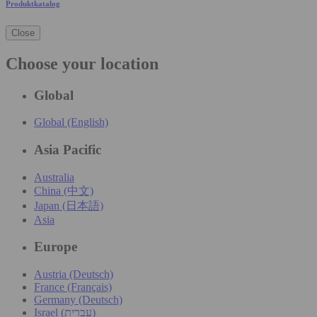
Produktkatalog
Close
Choose your location
Global
Global (English)
Asia Pacific
Australia
China (中文)
Japan (日本語)
Asia
Europe
Austria (Deutsch)
France (Français)
Germany (Deutsch)
Israel (עִברִית)