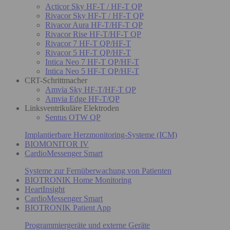
Acticor Sky HF-T / HF-T QP
Rivacor Sky HF-T / HF-T QP
Rivacor Aura HF-T/HF-T QP
Rivacor Rise HF-T/HF-T QP
Rivacor 7 HF-T QP/HF-T
Rivacor 5 HF-T QP/HF-T
Intica Neo 7 HF-T QP/HF-T
Intica Neo 5 HF-T QP/HF-T
CRT-Schrittmacher
Amvia Sky HF-T/HF-T QP
Amvia Edge HF-T/QP
Linksventrikuläre Elektroden
Sentus OTW QP
Implantierbare Herzmonitoring-Systeme (ICM)
BIOMONITOR IV
CardioMessenger Smart
Systeme zur Fernüberwachung von Patienten
BIOTRONIK Home Monitoring
HeartInsight
CardioMessenger Smart
BIOTRONIK Patient App
Programmiergeräte und externe Geräte