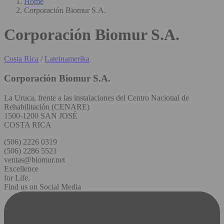
Home
Corporación Biomur S.A.
Corporación Biomur S.A.
Costa Rica
/
Lateinamerika
Corporación Biomur S.A.
La Uruca, frente a las instalaciones del Centro Nacional de
Rehabilitación (CENARE)
1500-1200 SAN JOSÉ
COSTA RICA
(506) 2226 0319
(506) 2286 5521
ventas@biomur.net
Excellence
for Life.
Find us on Social Media