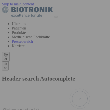
Skip to main content
Über uns
Patienten
Produkte
Medizinische Fachkräfte
Pressebereich
Karriere
at
at
Header search Autocomplete