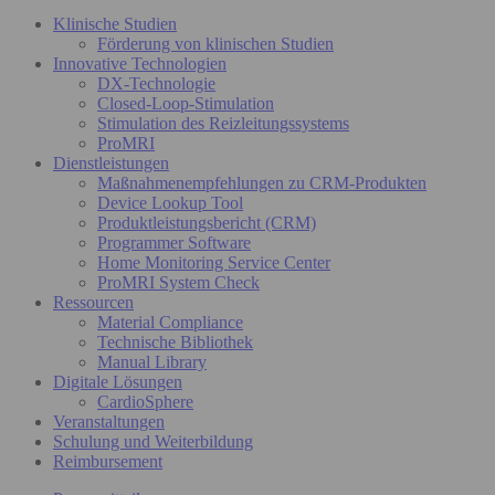
Klinische Studien
Förderung von klinischen Studien
Innovative Technologien
DX-Technologie
Closed-Loop-Stimulation
Stimulation des Reizleitungssystems
ProMRI
Dienstleistungen
Maßnahmenempfehlungen zu CRM-Produkten
Device Lookup Tool
Produktleistungsbericht (CRM)
Programmer Software
Home Monitoring Service Center
ProMRI System Check
Ressourcen
Material Compliance
Technische Bibliothek
Manual Library
Digitale Lösungen
CardioSphere
Veranstaltungen
Schulung und Weiterbildung
Reimbursement