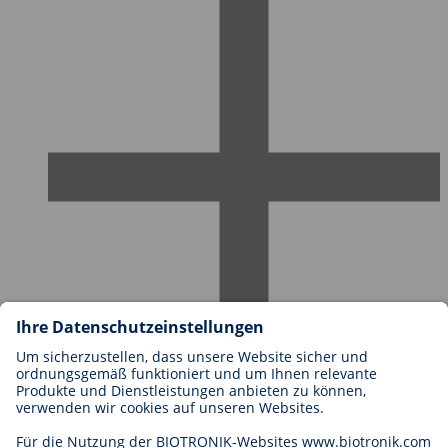
Karriere bei BIOTRONIK
Einstieg
Was uns als Arbeitgeber ausmacht
Bewerbung