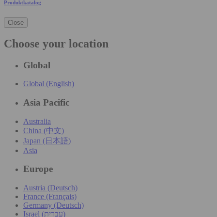
Produktkatalog
Close
Choose your location
Global
Global (English)
Asia Pacific
Australia
China (中文)
Japan (日本語)
Asia
Europe
Austria (Deutsch)
France (Français)
Germany (Deutsch)
Israel (עִברִית)