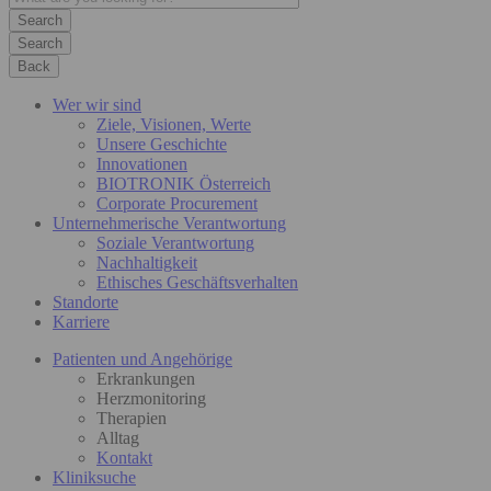
Search
Back
Wer wir sind
Ziele, Visionen, Werte
Unsere Geschichte
Innovationen
BIOTRONIK Österreich
Corporate Procurement
Unternehmerische Verantwortung
Soziale Verantwortung
Nachhaltigkeit
Ethisches Geschäftsverhalten
Standorte
Karriere
Patienten und Angehörige
Erkrankungen
Herzmonitoring
Therapien
Alltag
Kontakt
Kliniksuche