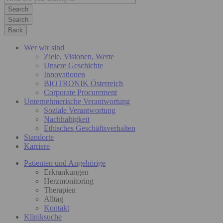
Search
Back
Wer wir sind
Ziele, Visionen, Werte
Unsere Geschichte
Innovationen
BIOTRONIK Österreich
Corporate Procurement
Unternehmerische Verantwortung
Soziale Verantwortung
Nachhaltigkeit
Ethisches Geschäftsverhalten
Standorte
Karriere
Patienten und Angehörige
Erkrankungen
Herzmonitoring
Therapien
Alltag
Kontakt
Kliniksuche