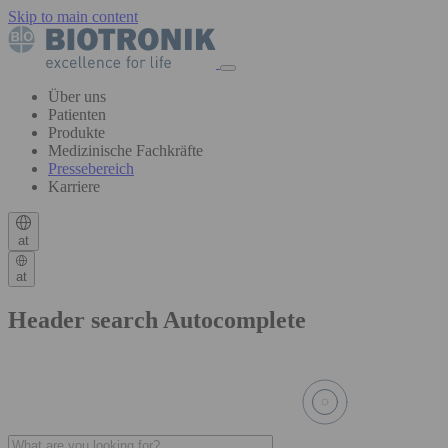
Skip to main content
Über uns
Patienten
Produkte
Medizinische Fachkräfte
Pressebereich
Karriere
at
at
Header search Autocomplete