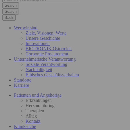
Search
Back
Wer wir sind
Ziele, Visionen, Werte
Unsere Geschichte
Innovationen
BIOTRONIK Österreich
Corporate Procurement
Unternehmerische Verantwortung
Soziale Verantwortung
Nachhaltigkeit
Ethisches Geschäftsverhalten
Standorte
Karriere
Patienten und Angehörige
Erkrankungen
Herzmonitoring
Therapien
Alltag
Kontakt
Kliniksuche