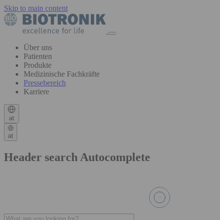
Skip to main content
Über uns
Patienten
Produkte
Medizinische Fachkräfte
Pressebereich
Karriere
at
at
Header search Autocomplete