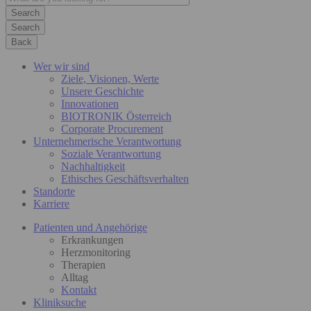
Search
Back
Wer wir sind
Ziele, Visionen, Werte
Unsere Geschichte
Innovationen
BIOTRONIK Österreich
Corporate Procurement
Unternehmerische Verantwortung
Soziale Verantwortung
Nachhaltigkeit
Ethisches Geschäftsverhalten
Standorte
Karriere
Patienten und Angehörige
Erkrankungen
Herzmonitoring
Therapien
Alltag
Kontakt
Kliniksuche