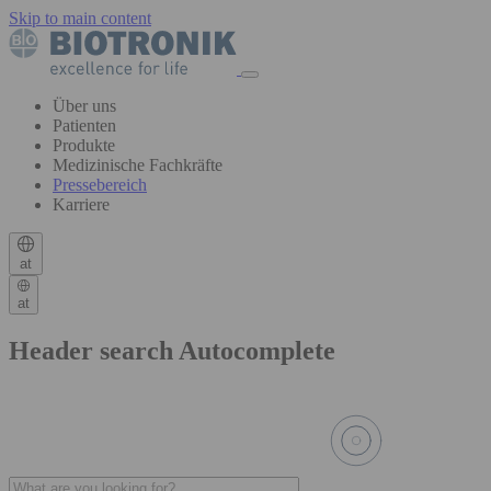
Skip to main content
Über uns
Patienten
Produkte
Medizinische Fachkräfte
Pressebereich
Karriere
at
at
Header search Autocomplete