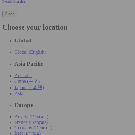
Produktkatalog
Close
Choose your location
Global
Global (English)
Asia Pacific
Australia
China (中文)
Japan (日本語)
Asia
Europe
Austria (Deutsch)
France (Français)
Germany (Deutsch)
Israel (עִברִית)