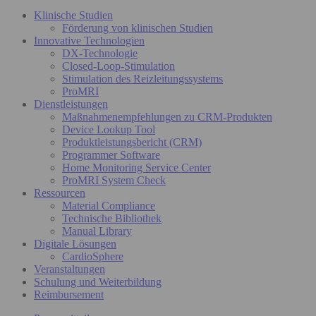
Klinische Studien
Förderung von klinischen Studien
Innovative Technologien
DX-Technologie
Closed-Loop-Stimulation
Stimulation des Reizleitungssystems
ProMRI
Dienstleistungen
Maßnahmenempfehlungen zu CRM-Produkten
Device Lookup Tool
Produktleistungsbericht (CRM)
Programmer Software
Home Monitoring Service Center
ProMRI System Check
Ressourcen
Material Compliance
Technische Bibliothek
Manual Library
Digitale Lösungen
CardioSphere
Veranstaltungen
Schulung und Weiterbildung
Reimbursement