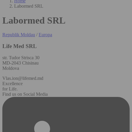
Home
Labormed SRL
Labormed SRL
Republik Moldau
/
Europa
Life Med SRL
str. Tudor Strisca 30
MD-2043 Chisinau
Moldova
Vlas.ion@lifemed.md
Excellence
for Life.
Find us on Social Media