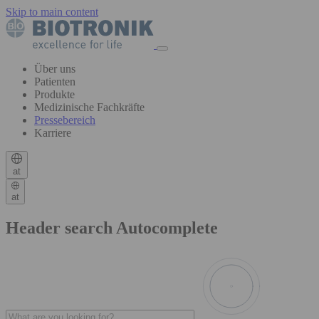
Skip to main content
Über uns
Patienten
Produkte
Medizinische Fachkräfte
Pressebereich
Karriere
at
at
Header search Autocomplete