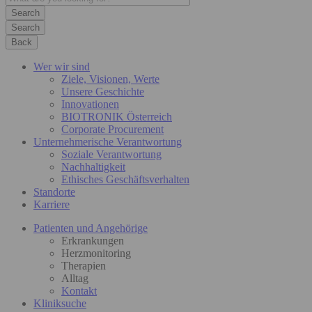
Search
Back
Wer wir sind
Ziele, Visionen, Werte
Unsere Geschichte
Innovationen
BIOTRONIK Österreich
Corporate Procurement
Unternehmerische Verantwortung
Soziale Verantwortung
Nachhaltigkeit
Ethisches Geschäftsverhalten
Standorte
Karriere
Patienten und Angehörige
Erkrankungen
Herzmonitoring
Therapien
Alltag
Kontakt
Kliniksuche