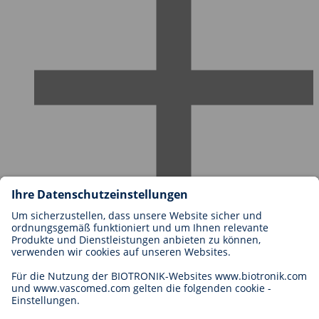
Karriere bei BIOTRONIK
Einstieg
Was uns als Arbeitgeber ausmacht
Bewerbung
Karrierechancen
Legal