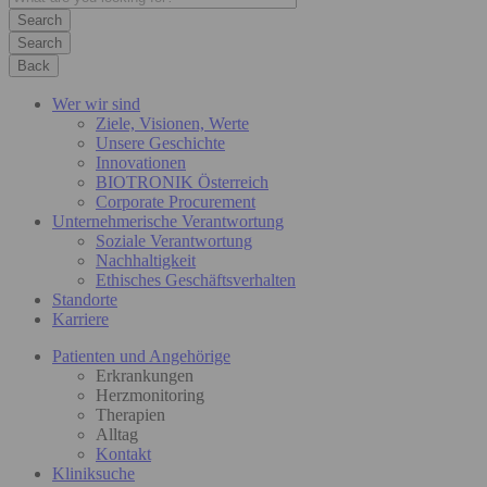
Search
Back
Wer wir sind
Ziele, Visionen, Werte
Unsere Geschichte
Innovationen
BIOTRONIK Österreich
Corporate Procurement
Unternehmerische Verantwortung
Soziale Verantwortung
Nachhaltigkeit
Ethisches Geschäftsverhalten
Standorte
Karriere
Patienten und Angehörige
Erkrankungen
Herzmonitoring
Therapien
Alltag
Kontakt
Kliniksuche