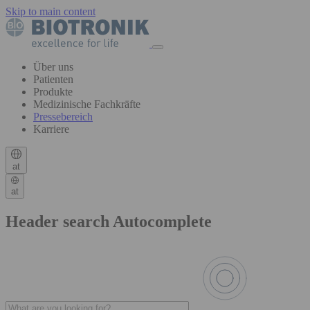
Skip to main content
Über uns
Patienten
Produkte
Medizinische Fachkräfte
Pressebereich
Karriere
at
at
Header search Autocomplete