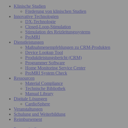
Klinische Studien
Förderung von klinischen Studien
Innovative Technologien
DX-Technologie
Closed-Loop-Stimulation
Stimulation des Reizleitungssystems
ProMRI
Dienstleistungen
Maßnahmenempfehlungen zu CRM-Produkten
Device Lookup Tool
Produktleistungsbericht (CRM)
Programmer Software
Home Monitoring Service Center
ProMRI System Check
Ressourcen
Material Compliance
Technische Bibliothek
Manual Library
Digitale Lösungen
CardioSphere
Veranstaltungen
Schulung und Weiterbildung
Reimbursement