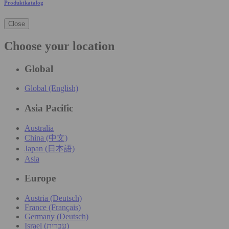
Produktkatalog
Close
Choose your location
Global
Global (English)
Asia Pacific
Australia
China (中文)
Japan (日本語)
Asia
Europe
Austria (Deutsch)
France (Français)
Germany (Deutsch)
Israel (עִברִית)