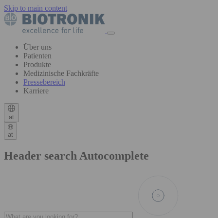
Skip to main content
Über uns
Patienten
Produkte
Medizinische Fachkräfte
Pressebereich
Karriere
at
at
Header search Autocomplete