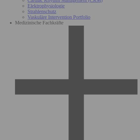
Cardiac Rhythm Management (CRM)
Elektrophysiologie
Strahlenschutz
Vaskuläre Intervention Portfolio
Medizinische Fachkräfte