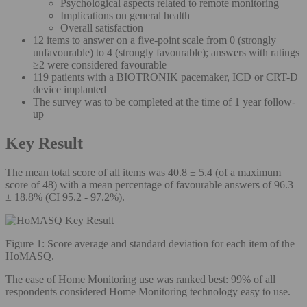
Psychological aspects related to remote monitoring
Implications on general health
Overall satisfaction
12 items to answer on a five-point scale from 0 (strongly
unfavourable) to 4 (strongly favourable); answers with ratings
≥2 were considered favourable
119 patients with a BIOTRONIK pacemaker, ICD or CRT-D
device implanted
The survey was to be completed at the time of 1 year follow-
up
Key Result
The mean total score of all items was 40.8 ± 5.4 (of a maximum
score of 48) with a mean percentage of favourable answers of 96.3
± 18.8% (CI 95.2 - 97.2%).
Figure 1: Score average and standard deviation for each item of the
HoMASQ.
The ease of Home Monitoring use was ranked best: 99% of all
respondents considered Home Monitoring technology easy to use.