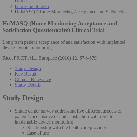
Home
Klinische Studien
HoMASQ (Home Monitoring Acceptance and Satisfactio...
HoMASQ (Home Monitoring Acceptance and
Satisfaction Questionnaire)
Clinical Trial
Long-term patient acceptance of and satisfaction with implanted
device remote monitoring
Ricci PR ET AL., Europace (2010) 12, 674–679
Study Design
Key Result
Clinical Relevance
Study Details
Study Design
Single center survey addressing five different aspects of
patient’s acceptance of and satisfaction with remote
implantable device monitoring
Relationship with the healthcare provider
Ease of use