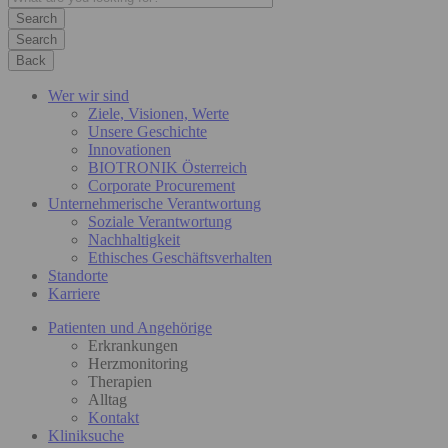
Search
Back
Wer wir sind
Ziele, Visionen, Werte
Unsere Geschichte
Innovationen
BIOTRONIK Österreich
Corporate Procurement
Unternehmerische Verantwortung
Soziale Verantwortung
Nachhaltigkeit
Ethisches Geschäftsverhalten
Standorte
Karriere
Patienten und Angehörige
Erkrankungen
Herzmonitoring
Therapien
Alltag
Kontakt
Kliniksuche