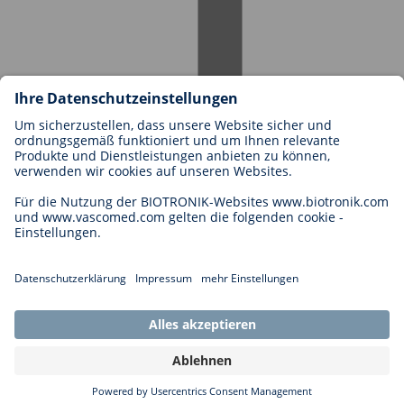
Karriere bei BIOTRONIK
Einstieg
Was uns als Arbeitgeber ausmacht
Bewerbung
Karrierechancen
Legal
Allgemeine Geschäftsbedingungen
Cookie-Einstellungen
Impressum
Rechtliche Hinweise
Datenschutzhinweise
Copyright © 2026 Biotronik. All rights reserved.