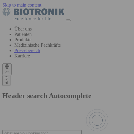
Skip to main content
Über uns
Patienten
Produkte
Medizinische Fachkräfte
Pressebereich
Karriere
at
at
Header search Autocomplete