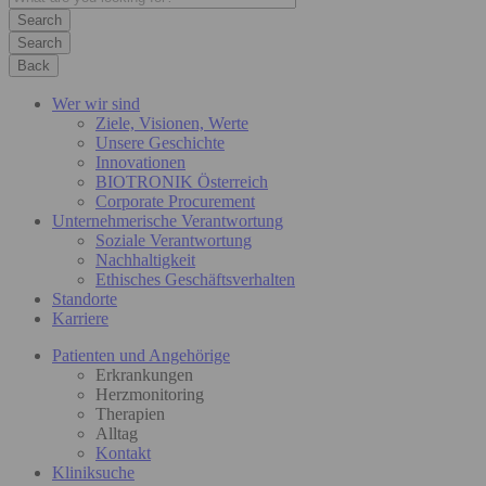
Search
Back
Wer wir sind
Ziele, Visionen, Werte
Unsere Geschichte
Innovationen
BIOTRONIK Österreich
Corporate Procurement
Unternehmerische Verantwortung
Soziale Verantwortung
Nachhaltigkeit
Ethisches Geschäftsverhalten
Standorte
Karriere
Patienten und Angehörige
Erkrankungen
Herzmonitoring
Therapien
Alltag
Kontakt
Kliniksuche