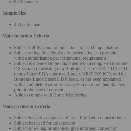
8 US centers
Sample Size
450 participants
Main Inclusion Criteria
Subject fulfills standard indications for ICD implantation
Subject or legally authorized representative can provide
written authorization per institutional requirements
Subject is intended to be implanted with a complete Biotronik
DX system (consisting of a Biotronik Ilesto 7 VR-T DX ICD
or any future FDA approved Lumax VR-T DX ICD, and the
Biotronik Linox Smart S DX lead), or has been implanted
with a complete Biotronik DX system no more than 30 days
prior to the date of consent
Able to comply with Home Monitoring
Main Exclusion Criteria
Subject has prior diagnosis of atrial fibrillation or atrial flutter
Subject has need for atrial pacing
Subject unwilling or unable to give informed consent or