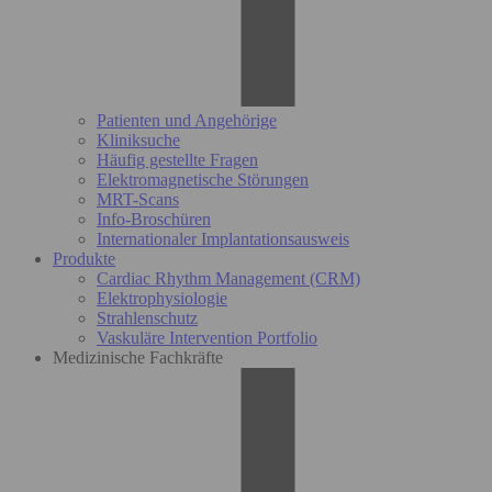
Patienten und Angehörige
Kliniksuche
Häufig gestellte Fragen
Elektromagnetische Störungen
MRT-Scans
Info-Broschüren
Internationaler Implantationsausweis
Produkte
Cardiac Rhythm Management (CRM)
Elektrophysiologie
Strahlenschutz
Vaskuläre Intervention Portfolio
Medizinische Fachkräfte