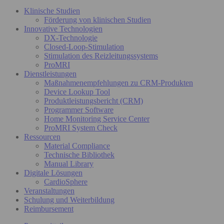
Klinische Studien
Förderung von klinischen Studien
Innovative Technologien
DX-Technologie
Closed-Loop-Stimulation
Stimulation des Reizleitungssystems
ProMRI
Dienstleistungen
Maßnahmenempfehlungen zu CRM-Produkten
Device Lookup Tool
Produktleistungsbericht (CRM)
Programmer Software
Home Monitoring Service Center
ProMRI System Check
Ressourcen
Material Compliance
Technische Bibliothek
Manual Library
Digitale Lösungen
CardioSphere
Veranstaltungen
Schulung und Weiterbildung
Reimbursement