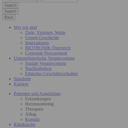
Search
Back
Wer wir sind
Ziele, Visionen, Werte
Unsere Geschichte
Innovationen
BIOTRONIK Österreich
Corporate Procurement
Unternehmerische Verantwortung
Soziale Verantwortung
Nachhaltigkeit
Ethisches Geschäftsverhalten
Standorte
Karriere
Patienten und Angehörige
Erkrankungen
Herzmonitoring
Therapien
Alltag
Kontakt
Kliniksuche