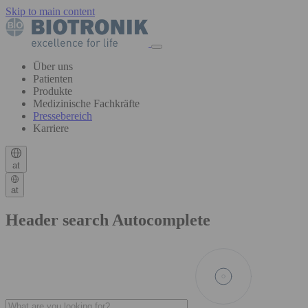
Skip to main content
Über uns
Patienten
Produkte
Medizinische Fachkräfte
Pressebereich
Karriere
at
at
Header search Autocomplete