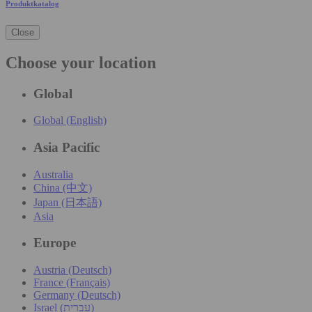
Produktkatalog
Close
Choose your location
Global
Global (English)
Asia Pacific
Australia
China (中文)
Japan (日本語)
Asia
Europe
Austria (Deutsch)
France (Français)
Germany (Deutsch)
Israel (עִברִית)