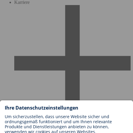
Karriere
Karriere bei BIOTRONIK
Einstieg