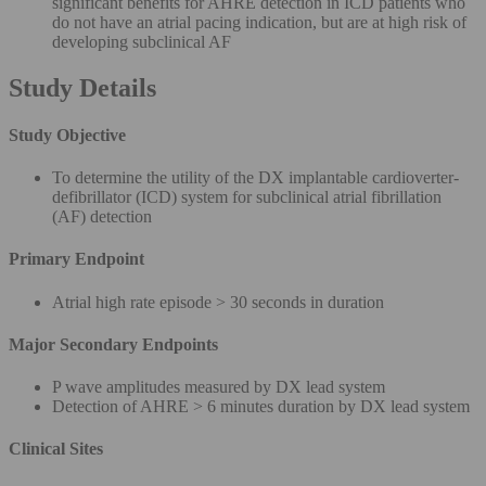
significant benefits for AHRE detection in ICD patients who
do not have an atrial pacing indication, but are at high risk of
developing subclinical AF
Study Details
Study Objective
To determine the utility of the DX implantable cardioverter-
defibrillator (ICD) system for subclinical atrial fibrillation
(AF) detection
Primary Endpoint
Atrial high rate episode > 30 seconds in duration
Major Secondary Endpoints
P wave amplitudes measured by DX lead system
Detection of AHRE > 6 minutes duration by DX lead system
Clinical Sites