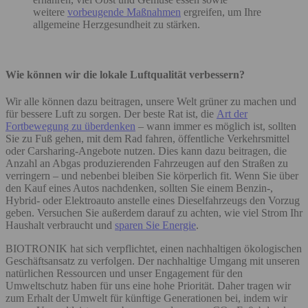
weitere
vorbeugende Maßnahmen
ergreifen, um Ihre
allgemeine Herzgesundheit zu stärken.
Wie können wir die lokale Luftqualität verbessern?
Wir alle können dazu beitragen, unsere Welt grüner zu machen und
für bessere Luft zu sorgen. Der beste Rat ist, die
Art der
Fortbewegung zu überdenken
– wann immer es möglich ist, sollten
Sie zu Fuß gehen, mit dem Rad fahren, öffentliche Verkehrsmittel
oder Carsharing-Angebote nutzen. Dies kann dazu beitragen, die
Anzahl an Abgas produzierenden Fahrzeugen auf den Straßen zu
verringern – und nebenbei bleiben Sie körperlich fit. Wenn Sie über
den Kauf eines Autos nachdenken, sollten Sie einem Benzin-,
Hybrid- oder Elektroauto anstelle eines Dieselfahrzeugs den Vorzug
geben. Versuchen Sie außerdem darauf zu achten, wie viel Strom Ihr
Haushalt verbraucht und
sparen Sie Energie
.
BIOTRONIK hat sich verpflichtet, einen nachhaltigen ökologischen
Geschäftsansatz zu verfolgen. Der nachhaltige Umgang mit unseren
natürlichen Ressourcen und unser Engagement für den
Umweltschutz haben für uns eine hohe Priorität. Daher tragen wir
zum Erhalt der Umwelt für künftige Generationen bei, indem wir