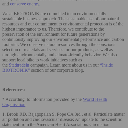
and
conserve energy
.
We at BIOTRONIK are committed to an environmentally
sustainable business approach. The sustainable use of our natural
resources and our commitment to environmental protection is of the
highest importance to us. Therefore, we contribute to the
preservation of the environment for future generations by
continuously improving our environmental performance and carbon
footprint. We conserve natural resources through the conscious
selection of materials and services for our products, as well as
through environmentally and climate-friendly behavior. We also
support local bike to work initiatives such as
the
Stadtradeln
campaign. Learn more about us in our
“Inside
BIOTRONIK”
section of our corporate blog.
References:
* According to information provided by the
World Health
Organisation
.
1. Brook RD, Rajagopalan S, Pope CA 3rd , et al. Particulate matter
air pollution and cardiovascular disease: An update to the scientific
statement from the American Heart Association. Circulation