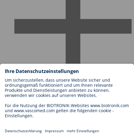
Karriere bei BIOTRONIK
Einstieg
Was uns als Arbeitgeber ausmacht
Bewerbung
Karrierechancen
Legal