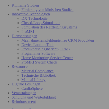
Klinische Studien
Förderung von klinischen Studien
Innovative Technologien
DX-Technologie
Closed-Loop-Stimulation
Stimulation des Reizleitungssystems
ProMRI
Dienstleistungen
Maßnahmenempfehlungen zu CRM-Produkten
Device Lookup Tool
Produktleistungsbericht (CRM)
Programmer Software
Home Monitoring Service Center
ProMRI System Check
Ressourcen
Material Compliance
Technische Bibliothek
Manual Library
Digitale Lösungen
CardioSphere
Veranstaltungen
Schulung und Weiterbildung
Reimbursement