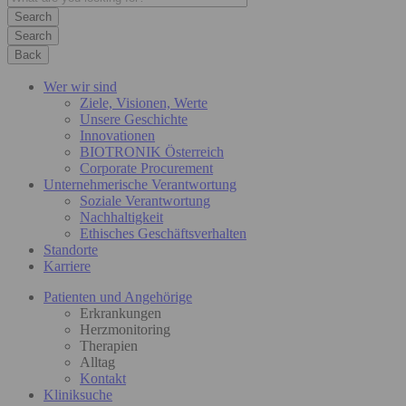
Search
Back
Wer wir sind
Ziele, Visionen, Werte
Unsere Geschichte
Innovationen
BIOTRONIK Österreich
Corporate Procurement
Unternehmerische Verantwortung
Soziale Verantwortung
Nachhaltigkeit
Ethisches Geschäftsverhalten
Standorte
Karriere
Patienten und Angehörige
Erkrankungen
Herzmonitoring
Therapien
Alltag
Kontakt
Kliniksuche