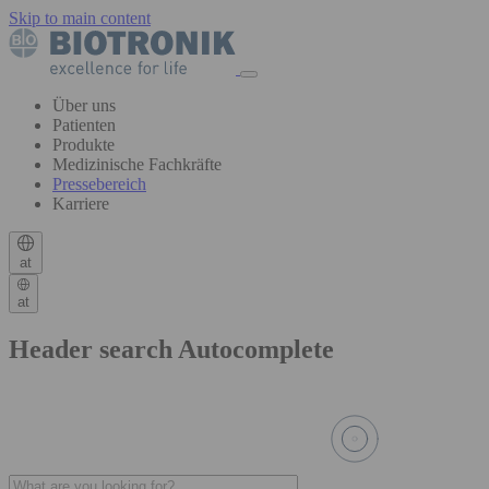
Skip to main content
Über uns
Patienten
Produkte
Medizinische Fachkräfte
Pressebereich
Karriere
at
at
Header search Autocomplete