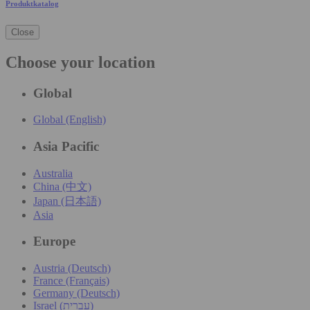
Produktkatalog
Close
Choose your location
Global
Global (English)
Asia Pacific
Australia
China (中文)
Japan (日本語)
Asia
Europe
Austria (Deutsch)
France (Français)
Germany (Deutsch)
Israel (עִברִית)