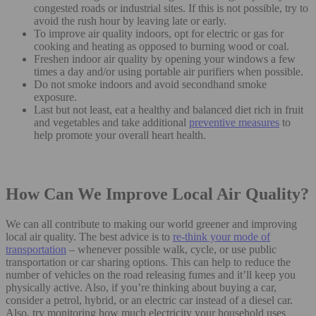
congested roads or industrial sites. If this is not possible, try to
avoid the rush hour by leaving late or early.
To improve air quality indoors, opt for electric or gas for
cooking and heating as opposed to burning wood or coal.
Freshen indoor air quality by opening your windows a few
times a day and/or using portable air purifiers when possible.
Do not smoke indoors and avoid secondhand smoke
exposure.
Last but not least, eat a healthy and balanced diet rich in fruit
and vegetables and take additional
preventive measures
to
help promote your overall heart health.
How Can We Improve Local Air Quality?
We can all contribute to making our world greener and improving
local air quality. The best advice is to
re-think your mode of
transportation
– whenever possible walk, cycle, or use public
transportation or car sharing options. This can help to reduce the
number of vehicles on the road releasing fumes and it’ll keep you
physically active. Also, if you’re thinking about buying a car,
consider a petrol, hybrid, or an electric car instead of a diesel car.
Also, try monitoring how much electricity your household uses