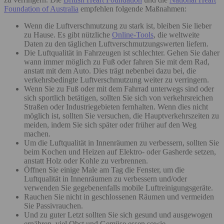
Foundation of Australia
empfehlen folgende Maßnahmen:
Wenn die Luftverschmutzung zu stark ist, bleiben Sie lieber
zu Hause. Es gibt nützliche
Online-Tools
, die weltweite
Daten zu den täglichen Luftverschmutzungswerten liefern.
Die Luftqualität in Fahrzeugen ist schlechter. Gehen Sie daher
wann immer möglich zu Fuß oder fahren Sie mit dem Rad,
anstatt mit dem Auto. Dies trägt nebenbei dazu bei, die
verkehrsbedingte Luftverschmutzung weiter zu verringern.
Wenn Sie zu Fuß oder mit dem Fahrrad unterwegs sind oder
sich sportlich betätigen, sollten Sie sich von verkehrsreichen
Straßen oder Industriegebieten fernhalten. Wenn dies nicht
möglich ist, sollten Sie versuchen, die Hauptverkehrszeiten zu
meiden, indem Sie sich später oder früher auf den Weg
machen.
Um die Luftqualität in Innenräumen zu verbessern, sollten Sie
beim Kochen und Heizen auf Elektro- oder Gasherde setzen,
anstatt Holz oder Kohle zu verbrennen.
Öffnen Sie einige Male am Tag die Fenster, um die
Luftqualität in Innenräumen zu verbessern und/oder
verwenden Sie gegebenenfalls mobile Luftreinigungsgeräte.
Rauchen Sie nicht in geschlossenen Räumen und vermeiden
Sie Passivrauchen.
Und zu guter Letzt sollten Sie sich gesund und ausgewogen
ernähren, viel Obst und Gemüse essen sowie