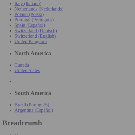
Italy (Italiano)
Netherlands (Nederlands)
Poland (Polski)
Portugal (Português)
Spain (Español)
Switzerland (Deutsch)
Switzerland (English)
United Kingdom
North America
Canada
United States
South America
Brazil (Português)
Argentina (Español)
Breadcrumb