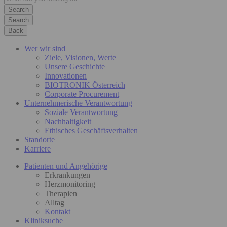
Search
Back
Wer wir sind
Ziele, Visionen, Werte
Unsere Geschichte
Innovationen
BIOTRONIK Österreich
Corporate Procurement
Unternehmerische Verantwortung
Soziale Verantwortung
Nachhaltigkeit
Ethisches Geschäftsverhalten
Standorte
Karriere
Patienten und Angehörige
Erkrankungen
Herzmonitoring
Therapien
Alltag
Kontakt
Kliniksuche