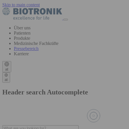
Skip to main content
Über uns
Patienten
Produkte
Medizinische Fachkräfte
Pressebereich
Karriere
at
at
Header search Autocomplete