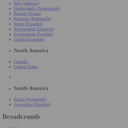
Italy (Italiano)
Netherlands (Nederlands)
Poland (Polski)
Portugal (Português)
Spain (Español)
Switzerland (Deutsch)
Switzerland (English)
United Kingdom
North America
Canada
United States
South America
Brazil (Português)
Argentina (Español)
Breadcrumb