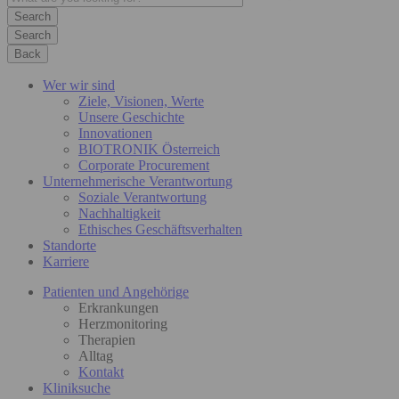
Search
Back
Wer wir sind
Ziele, Visionen, Werte
Unsere Geschichte
Innovationen
BIOTRONIK Österreich
Corporate Procurement
Unternehmerische Verantwortung
Soziale Verantwortung
Nachhaltigkeit
Ethisches Geschäftsverhalten
Standorte
Karriere
Patienten und Angehörige
Erkrankungen
Herzmonitoring
Therapien
Alltag
Kontakt
Kliniksuche