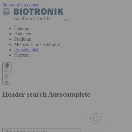
Skip to main content
Über uns
Patienten
Produkte
Medizinische Fachkräfte
Pressebereich
Karriere
at
at
Header search Autocomplete