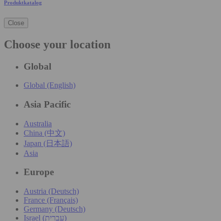
Produktkatalog
Close
Choose your location
Global
Global (English)
Asia Pacific
Australia
China (中文)
Japan (日本語)
Asia
Europe
Austria (Deutsch)
France (Français)
Germany (Deutsch)
Israel (עִברִית)