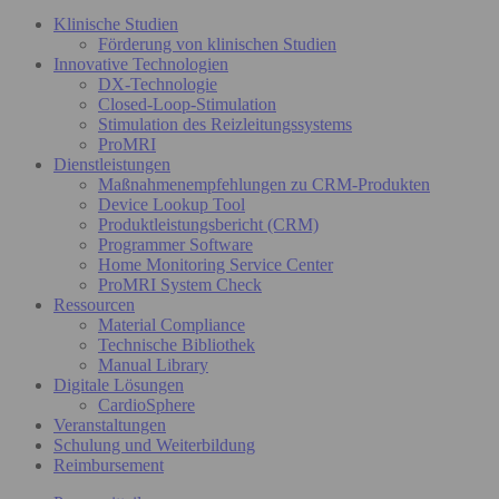
Klinische Studien
Förderung von klinischen Studien
Innovative Technologien
DX-Technologie
Closed-Loop-Stimulation
Stimulation des Reizleitungssystems
ProMRI
Dienstleistungen
Maßnahmenempfehlungen zu CRM-Produkten
Device Lookup Tool
Produktleistungsbericht (CRM)
Programmer Software
Home Monitoring Service Center
ProMRI System Check
Ressourcen
Material Compliance
Technische Bibliothek
Manual Library
Digitale Lösungen
CardioSphere
Veranstaltungen
Schulung und Weiterbildung
Reimbursement