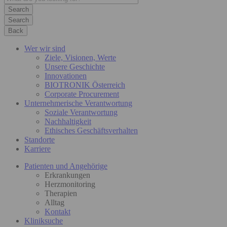
Search
Back
Wer wir sind
Ziele, Visionen, Werte
Unsere Geschichte
Innovationen
BIOTRONIK Österreich
Corporate Procurement
Unternehmerische Verantwortung
Soziale Verantwortung
Nachhaltigkeit
Ethisches Geschäftsverhalten
Standorte
Karriere
Patienten und Angehörige
Erkrankungen
Herzmonitoring
Therapien
Alltag
Kontakt
Kliniksuche