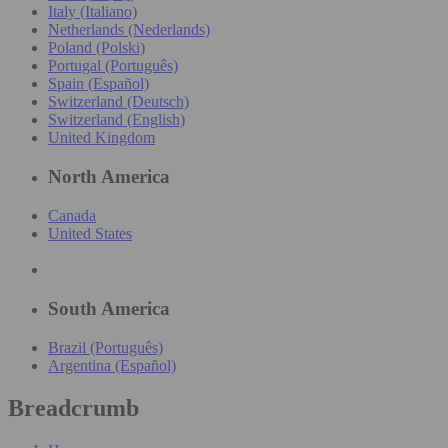
Italy (Italiano)
Netherlands (Nederlands)
Poland (Polski)
Portugal (Português)
Spain (Español)
Switzerland (Deutsch)
Switzerland (English)
United Kingdom
North America
Canada
United States
South America
Brazil (Português)
Argentina (Español)
Breadcrumb