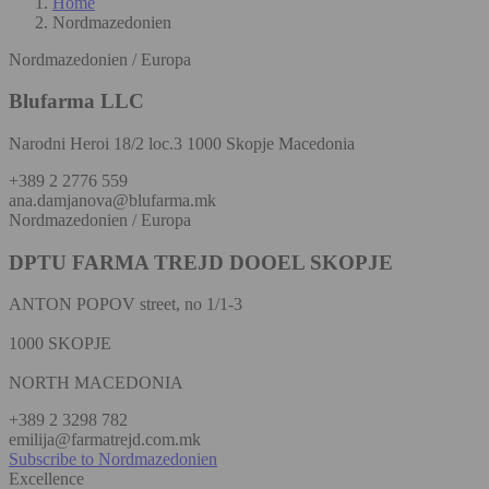
Home
Nordmazedonien
Nordmazedonien / Europa
Blufarma LLC
Narodni Heroi 18/2 loc.3 1000 Skopje Macedonia
+389 2 2776 559
ana.damjanova@blufarma.mk
Nordmazedonien / Europa
DPTU FARMA TREJD DOOEL SKOPJE
ANTON POPOV street, no 1/1-3
1000 SKOPJE
NORTH MACEDONIA
+389 2 3298 782
emilija@farmatrejd.com.mk
Subscribe to Nordmazedonien
Excellence