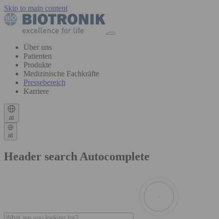
Skip to main content
Über uns
Patienten
Produkte
Medizinische Fachkräfte
Pressebereich
Karriere
at
at
Header search Autocomplete