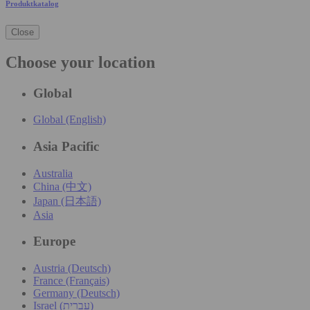
Produktkatalog
Close
Choose your location
Global
Global (English)
Asia Pacific
Australia
China (中文)
Japan (日本語)
Asia
Europe
Austria (Deutsch)
France (Français)
Germany (Deutsch)
Israel (עִברִית)