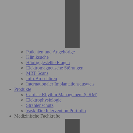
Patienten und Angehörige
Kliniksuche
Häufig gestellte Fragen
Elektromagnetische Störungen
MRT-Scans
Info-Broschüren
Internationaler Implantationsausweis
Produkte
Cardiac Rhythm Management (CRM)
Elektrophysiologie
Strahlenschutz
Vaskuläre Intervention Portfolio
Medizinische Fachkräfte