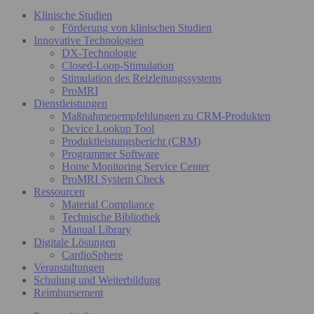
Klinische Studien
Förderung von klinischen Studien
Innovative Technologien
DX-Technologie
Closed-Loop-Stimulation
Stimulation des Reizleitungssystems
ProMRI
Dienstleistungen
Maßnahmenempfehlungen zu CRM-Produkten
Device Lookup Tool
Produktleistungsbericht (CRM)
Programmer Software
Home Monitoring Service Center
ProMRI System Check
Ressourcen
Material Compliance
Technische Bibliothek
Manual Library
Digitale Lösungen
CardioSphere
Veranstaltungen
Schulung und Weiterbildung
Reimbursement