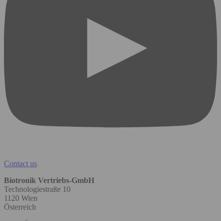
Contact us
Biotronik Vertriebs-GmbH
Technologiestraße 10
1120 Wien
Österreich