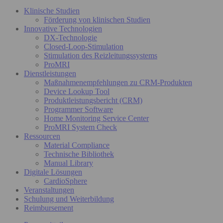
Klinische Studien
Förderung von klinischen Studien
Innovative Technologien
DX-Technologie
Closed-Loop-Stimulation
Stimulation des Reizleitungssystems
ProMRI
Dienstleistungen
Maßnahmenempfehlungen zu CRM-Produkten
Device Lookup Tool
Produktleistungsbericht (CRM)
Programmer Software
Home Monitoring Service Center
ProMRI System Check
Ressourcen
Material Compliance
Technische Bibliothek
Manual Library
Digitale Lösungen
CardioSphere
Veranstaltungen
Schulung und Weiterbildung
Reimbursement