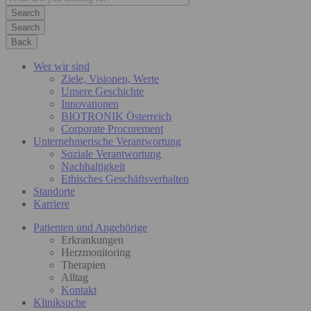
Search
Back
Wer wir sind
Ziele, Visionen, Werte
Unsere Geschichte
Innovationen
BIOTRONIK Österreich
Corporate Procurement
Unternehmerische Verantwortung
Soziale Verantwortung
Nachhaltigkeit
Ethisches Geschäftsverhalten
Standorte
Karriere
Patienten und Angehörige
Erkrankungen
Herzmonitoring
Therapien
Alltag
Kontakt
Kliniksuche