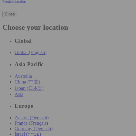
Produktkatalog
Close
Choose your location
Global
Global (English)
Asia Pacific
Australia
China (中文)
Japan (日本語)
Asia
Europe
Austria (Deutsch)
France (Français)
Germany (Deutsch)
Israel (עִברִית)