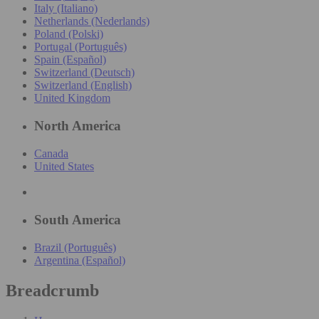
Italy (Italiano)
Netherlands (Nederlands)
Poland (Polski)
Portugal (Português)
Spain (Español)
Switzerland (Deutsch)
Switzerland (English)
United Kingdom
North America
Canada
United States
South America
Brazil (Português)
Argentina (Español)
Breadcrumb