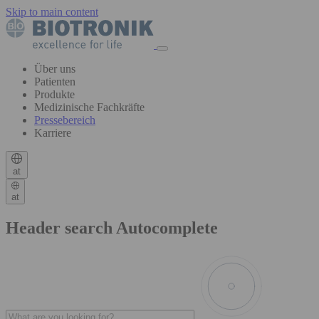
Skip to main content
Über uns
Patienten
Produkte
Medizinische Fachkräfte
Pressebereich
Karriere
at
at
Header search Autocomplete