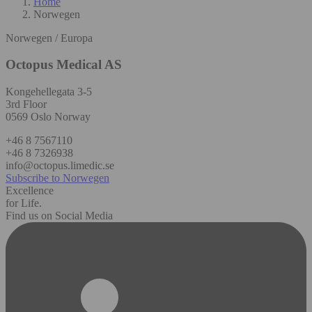
Home
Norwegen
Norwegen / Europa
Octopus Medical AS
Kongehellegata 3-5
3rd Floor
0569 Oslo Norway
+46 8 7567110
+46 8 7326938
info@octopus.limedic.se
Subscribe to Norwegen
Excellence
for Life.
Find us on Social Media