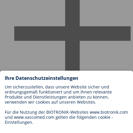
Karriere bei BIOTRONIK
Einstieg
Was uns als Arbeitgeber ausmacht
Bewerbung
Karrierechancen
Legal