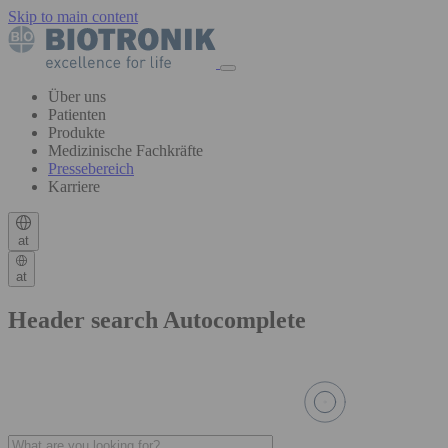
Skip to main content
Über uns
Patienten
Produkte
Medizinische Fachkräfte
Pressebereich
Karriere
at
at
Header search Autocomplete