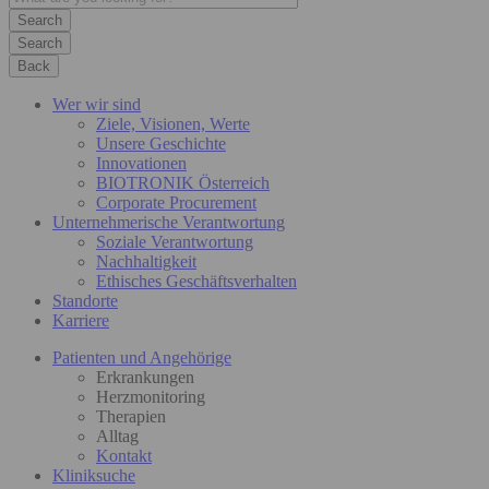
Search
Back
Wer wir sind
Ziele, Visionen, Werte
Unsere Geschichte
Innovationen
BIOTRONIK Österreich
Corporate Procurement
Unternehmerische Verantwortung
Soziale Verantwortung
Nachhaltigkeit
Ethisches Geschäftsverhalten
Standorte
Karriere
Patienten und Angehörige
Erkrankungen
Herzmonitoring
Therapien
Alltag
Kontakt
Kliniksuche