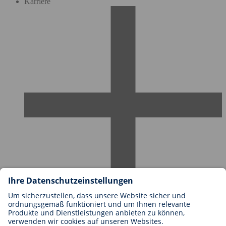
Karriere
Karriere bei BIOTRONIK
Einstieg