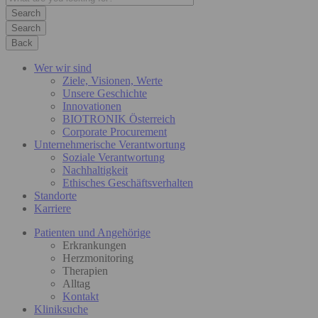
Search
Back
Wer wir sind
Ziele, Visionen, Werte
Unsere Geschichte
Innovationen
BIOTRONIK Österreich
Corporate Procurement
Unternehmerische Verantwortung
Soziale Verantwortung
Nachhaltigkeit
Ethisches Geschäftsverhalten
Standorte
Karriere
Patienten und Angehörige
Erkrankungen
Herzmonitoring
Therapien
Alltag
Kontakt
Kliniksuche