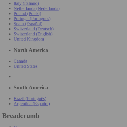
Italy (Italiano)
Netherlands (Nederlands)
Poland (Polski)
Portugal (Português)
Spain (Español)
Switzerland (Deutsch)
Switzerland (English)
United Kingdom
North America
Canada
United States
South America
Brazil (Português)
Argentina (Español)
Breadcrumb