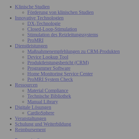
Klinische Studien
Förderung von klinischen Studien
Innovative Technologien
DX-Technologie
Closed-Loop-Stimulation
Stimulation des Reizleitungssystems
ProMRI
Dienstleistungen
Maßnahmenempfehlungen zu CRM-Produkten
Device Lookup Tool
Produktleistungsbericht (CRM)
Programmer Software
Home Monitoring Service Center
ProMRI System Check
Ressourcen
Material Compliance
Technische Bibliothek
Manual Library
Digitale Lösungen
CardioSphere
Veranstaltungen
Schulung und Weiterbildung
Reimbursement