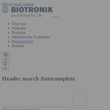
Skip to main content
Über uns
Patienten
Produkte
Medizinische Fachkräfte
Pressebereich
Karriere
at
at
Header search Autocomplete