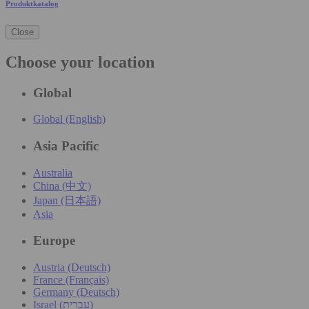
Produktkatalog
Close
Choose your location
Global
Global (English)
Asia Pacific
Australia
China (中文)
Japan (日本語)
Asia
Europe
Austria (Deutsch)
France (Français)
Germany (Deutsch)
Israel (עִברִית)