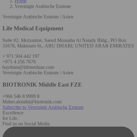
Home
Vereinigte Arabische Emirate
Vereinigte Arabische Emirate / Asien
Life Medical Equipment
Suite #2, Mezzanine, Saeed Mosuaba Al Naiady Bldg., PO Box
31678, Maktoum St., ABU DHABI, UNITED ARAB EMIRATES
+ 971 504 442 197
+971 4 256 7676
haytham@lifemeduae.com
Vereinigte Arabische Emirate / Asien
BIOTRONIK Middle East FZE
+966 546 8 9999 8
Maher.alotaibi@biotronik.com
Subscribe to Vereinigte Arabische Emirate
Excellence
for Life.
Find us on Social Media