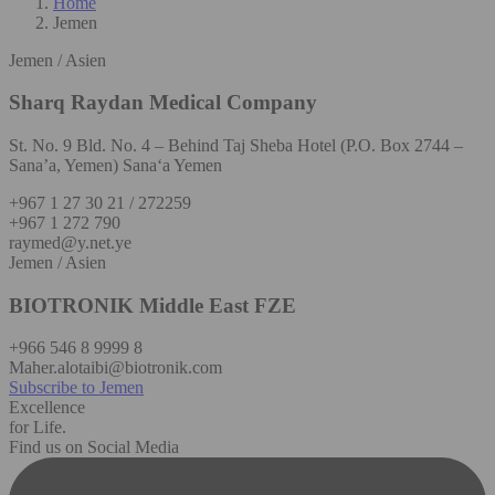
Home
Jemen
Jemen / Asien
Sharq Raydan Medical Company
St. No. 9 Bld. No. 4 – Behind Taj Sheba Hotel (P.O. Box 2744 –
Sana’a, Yemen) Sana‘a Yemen
+967 1 27 30 21 / 272259
+967 1 272 790
raymed@y.net.ye
Jemen / Asien
BIOTRONIK Middle East FZE
+966 546 8 9999 8
Maher.alotaibi@biotronik.com
Subscribe to Jemen
Excellence
for Life.
Find us on Social Media