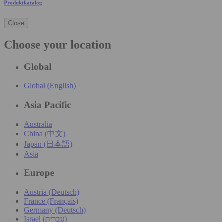
Produktkatalog
Close
Choose your location
Global
Global (English)
Asia Pacific
Australia
China (中文)
Japan (日本語)
Asia
Europe
Austria (Deutsch)
France (Français)
Germany (Deutsch)
Israel (עִברִית)