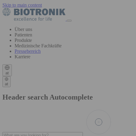
Skip to main content
Über uns
Patienten
Produkte
Medizinische Fachkräfte
Pressebereich
Karriere
at
at
Header search Autocomplete