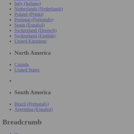
Italy (Italiano)
Netherlands (Nederlands)
Poland (Polski)
Portugal (Português)
Spain (Español)
Switzerland (Deutsch)
Switzerland (English)
United Kingdom
North America
Canada
United States
South America
Brazil (Português)
Argentina (Español)
Breadcrumb