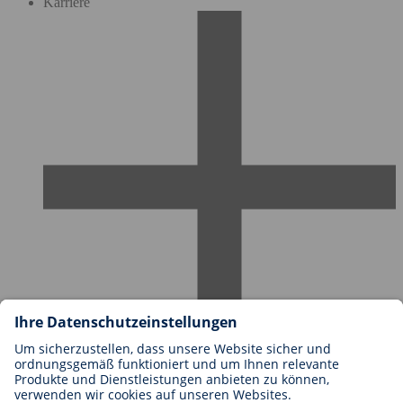
Karriere
Karriere bei BIOTRONIK
Einstieg