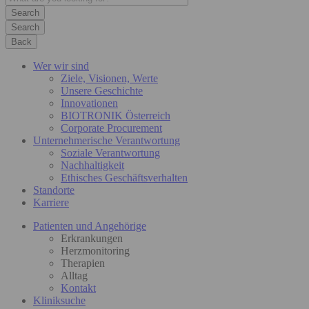
Search
Back
Wer wir sind
Ziele, Visionen, Werte
Unsere Geschichte
Innovationen
BIOTRONIK Österreich
Corporate Procurement
Unternehmerische Verantwortung
Soziale Verantwortung
Nachhaltigkeit
Ethisches Geschäftsverhalten
Standorte
Karriere
Patienten und Angehörige
Erkrankungen
Herzmonitoring
Therapien
Alltag
Kontakt
Kliniksuche