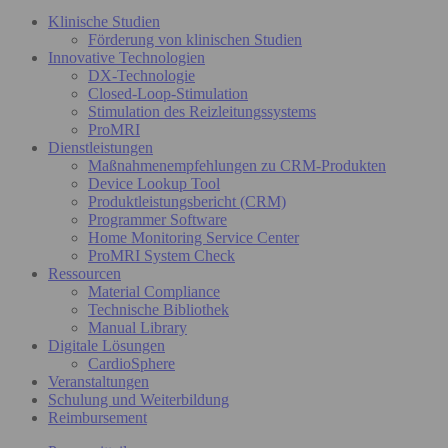
Klinische Studien
Förderung von klinischen Studien
Innovative Technologien
DX-Technologie
Closed-Loop-Stimulation
Stimulation des Reizleitungssystems
ProMRI
Dienstleistungen
Maßnahmenempfehlungen zu CRM-Produkten
Device Lookup Tool
Produktleistungsbericht (CRM)
Programmer Software
Home Monitoring Service Center
ProMRI System Check
Ressourcen
Material Compliance
Technische Bibliothek
Manual Library
Digitale Lösungen
CardioSphere
Veranstaltungen
Schulung und Weiterbildung
Reimbursement