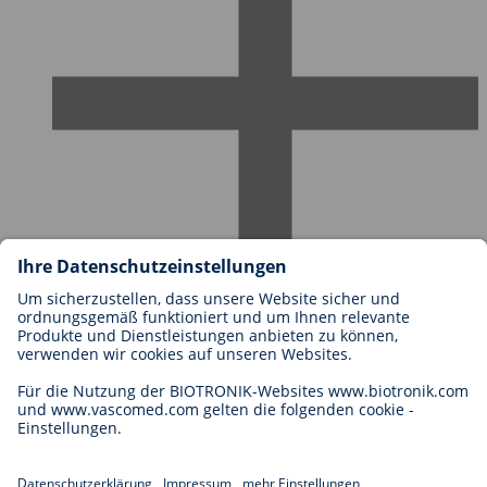
Karriere bei BIOTRONIK
Einstieg
Was uns als Arbeitgeber ausmacht
Bewerbung
Karrierechancen
Legal