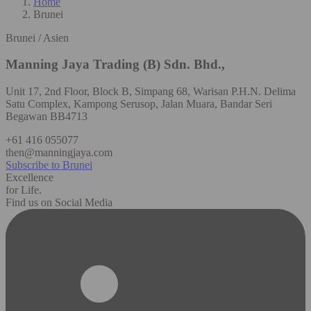
Home
Brunei
Brunei / Asien
Manning Jaya Trading (B) Sdn. Bhd.,
Unit 17, 2nd Floor, Block B, Simpang 68, Warisan P.H.N. Delima
Satu Complex, Kampong Serusop, Jalan Muara, Bandar Seri
Begawan BB4713
+61 416 055077
then@manningjaya.com
Subscribe to Brunei
Excellence
for Life.
Find us on Social Media