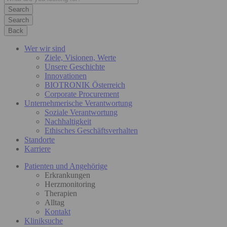
Search
Back
Wer wir sind
Ziele, Visionen, Werte
Unsere Geschichte
Innovationen
BIOTRONIK Österreich
Corporate Procurement
Unternehmerische Verantwortung
Soziale Verantwortung
Nachhaltigkeit
Ethisches Geschäftsverhalten
Standorte
Karriere
Patienten und Angehörige
Erkrankungen
Herzmonitoring
Therapien
Alltag
Kontakt
Kliniksuche