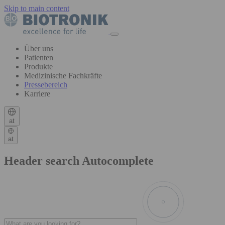
Skip to main content
Über uns
Patienten
Produkte
Medizinische Fachkräfte
Pressebereich
Karriere
at
at
Header search Autocomplete