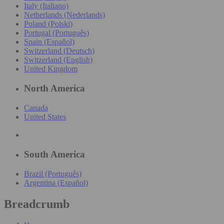
Italy (Italiano)
Netherlands (Nederlands)
Poland (Polski)
Portugal (Português)
Spain (Español)
Switzerland (Deutsch)
Switzerland (English)
United Kingdom
North America
Canada
United States
South America
Brazil (Português)
Argentina (Español)
Breadcrumb