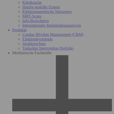
Kliniksuche
Häufig gestellte Fragen
Elektromagnetische Störungen
MRT-Scans
Info-Broschüren
Internationaler Implantationsausweis
Produkte
Cardiac Rhythm Management (CRM)
Elektrophysiologie
Strahlenschutz
Vaskuläre Intervention Portfolio
Medizinische Fachkräfte