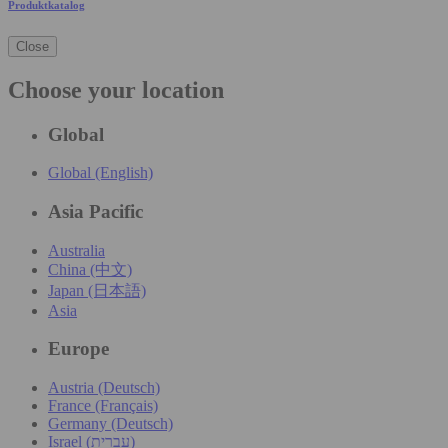
Produktkatalog
Close
Choose your location
Global
Global (English)
Asia Pacific
Australia
China (中文)
Japan (日本語)
Asia
Europe
Austria (Deutsch)
France (Français)
Germany (Deutsch)
Israel (עִברִית)