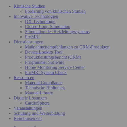
Klinische Studien
Förderung von klinischen Studien
Innovative Technologien
DX-Technologie
Closed-Loop-Stimulation
Stimulation des Reizleitungssystems
ProMRI
Dienstleistungen
Maßnahmenempfehlungen zu CRM-Produkten
Device Lookup Tool
Produktleistungsbericht (CRM)
Programmer Software
Home Monitoring Service Center
ProMRI System Check
Ressourcen
Material Compliance
Technische Bibliothek
Manual Library
Digitale Lösungen
CardioSphere
Veranstaltungen
Schulung und Weiterbildung
Reimbursement