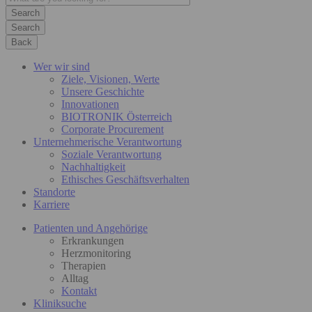
Search
Back
Wer wir sind
Ziele, Visionen, Werte
Unsere Geschichte
Innovationen
BIOTRONIK Österreich
Corporate Procurement
Unternehmerische Verantwortung
Soziale Verantwortung
Nachhaltigkeit
Ethisches Geschäftsverhalten
Standorte
Karriere
Patienten und Angehörige
Erkrankungen
Herzmonitoring
Therapien
Alltag
Kontakt
Kliniksuche