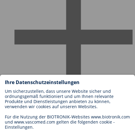
Karriere bei BIOTRONIK
Einstieg
Was uns als Arbeitgeber ausmacht
Bewerbung
Karrierechancen
Legal