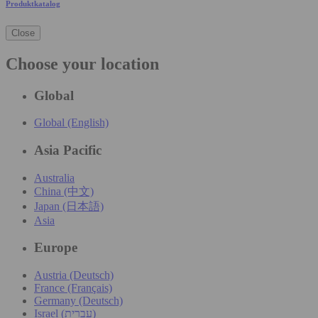
Produktkatalog
Close
Choose your location
Global
Global (English)
Asia Pacific
Australia
China (中文)
Japan (日本語)
Asia
Europe
Austria (Deutsch)
France (Français)
Germany (Deutsch)
Israel (עִברִית)