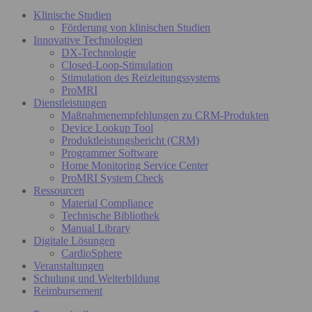
Klinische Studien
Förderung von klinischen Studien
Innovative Technologien
DX-Technologie
Closed-Loop-Stimulation
Stimulation des Reizleitungssystems
ProMRI
Dienstleistungen
Maßnahmenempfehlungen zu CRM-Produkten
Device Lookup Tool
Produktleistungsbericht (CRM)
Programmer Software
Home Monitoring Service Center
ProMRI System Check
Ressourcen
Material Compliance
Technische Bibliothek
Manual Library
Digitale Lösungen
CardioSphere
Veranstaltungen
Schulung und Weiterbildung
Reimbursement