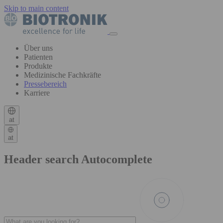
Skip to main content
Über uns
Patienten
Produkte
Medizinische Fachkräfte
Pressebereich
Karriere
at
at
Header search Autocomplete