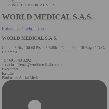
Home
WORLD MEDICAL S.A.S.
WORLD MEDICAL S.A.S.
Kolumbien
/
Lateinamerika
WORLD MEDICAL S.A.S.
Carrera 7 No. 156-68 Piso 28 Edificio North Point III Bogotá D.C.
Colombia
+57 601-743-3292
servicioalcliente@worldmedical.com.co
Excellence
for Life.
Find us on Social Media