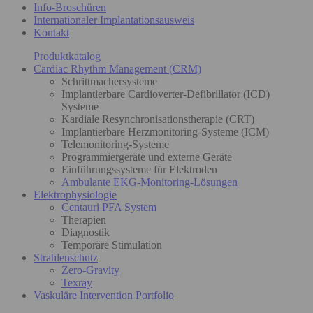
Info-Broschüren
Internationaler Implantationsausweis
Kontakt
Produktkatalog
Cardiac Rhythm Management (CRM)
Schrittmachersysteme
Implantierbare Cardioverter-Defibrillator (ICD)
Systeme
Kardiale Resynchronisationstherapie (CRT)
Implantierbare Herzmonitoring-Systeme (ICM)
Telemonitoring-Systeme
Programmiergeräte und externe Geräte
Einführungssysteme für Elektroden
Ambulante EKG-Monitoring-Lösungen
Elektrophysiologie
Centauri PFA System
Therapien
Diagnostik
Temporäre Stimulation
Strahlenschutz
Zero-Gravity
Texray
Vaskuläre Intervention Portfolio