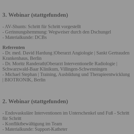
3. Webinar (stattgefunden)
- AV-Shunts: Schritt für Schritt vorgestellt
- Gerinnungshemmung: Wegweiser durch den Dschungel
- Materialkunde: DCBs
Referenten
- Dr. med. David Hardung |Oberarzt Angiologie | Sankt Gertrauden
Krankenhaus, Berlin
- Dr. Moritz Randerath|Oberarzt Interventionelle Radiologie |
Schwarzwald-Baar Klinikum, Villingen-Schwenningen
- Michael Stephan | Training, Ausbildung und Therapieentwicklung
| BIOTRONIK, Berlin
2. Webinar (stattgefunden)
- Endovaskuläre Interventionen im Unterschenkel und Fuß - Schritt
für Schritt
- Konfliktbewältigung im Team
- Materialkunde: Support-Katheter