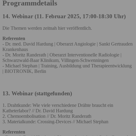
Programmdetails
14. Webinar (11. Februar 2025, 17:00-18:30 Uhr)
Die Themen werden zeitnah hier veröffentlich.
Referenten
- Dr. med. David Hardung | Oberarzt Angiologie | Sankt Gertrauden
Krankenhaus
- Dr. Moritz Randerath | Oberarzt Interventionelle Radiologie |
Schwarzwald-Baar Klinikum, Villingen-Schwenningen
- Michael Stephan | Training, Ausbildung und Therapieentwicklung
| BIOTRONIK, Berlin
13. Webinar (stattgefunden)
1. Drahtkunde: Wie viele verschiedene Drähte braucht ein
Katheterlabor? // Dr. David Hardung
2. Chemoembolisation // Dr. Moritz Randerath
3. Materialkunde: Crossing-Devices // Michael Stephan
Referenten