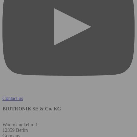
Contact us
BIOTRONIK SE & Co. KG
Woermannkehre 1
12359 Berlin
Germany