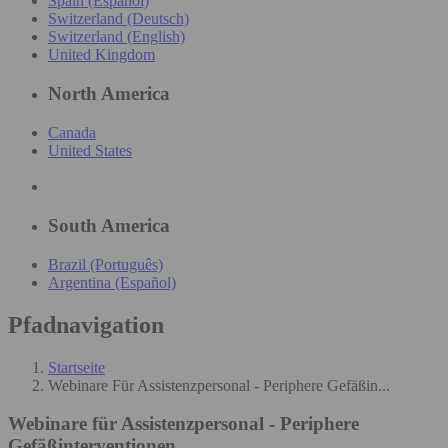
Spain (Español)
Switzerland (Deutsch)
Switzerland (English)
United Kingdom
North America
Canada
United States
South America
Brazil (Português)
Argentina (Español)
Pfadnavigation
Startseite
Webinare Für Assistenzpersonal - Periphere Gefäßin...
Webinare für Assistenzpersonal - Periphere
Gefäßinterventionen