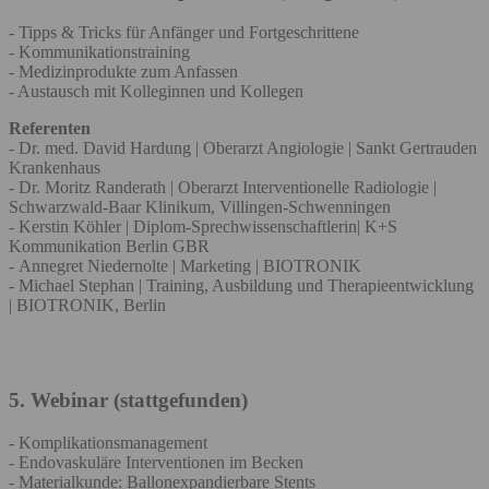
- Tipps & Tricks für Anfänger und Fortgeschrittene
- Kommunikationstraining
- Medizinprodukte zum Anfassen
- Austausch mit Kolleginnen und Kollegen
Referenten
- Dr. med. David Hardung | Oberarzt Angiologie | Sankt Gertrauden
Krankenhaus
- Dr. Moritz Randerath | Oberarzt Interventionelle Radiologie |
Schwarzwald-Baar Klinikum, Villingen-Schwenningen
- Kerstin Köhler | Diplom-Sprechwissenschaftlerin| K+S
Kommunikation Berlin GBR
- Annegret Niedernolte | Marketing | BIOTRONIK
- Michael Stephan | Training, Ausbildung und Therapieentwicklung
| BIOTRONIK, Berlin
5. Webinar (stattgefunden)
- Komplikationsmanagement
- Endovaskuläre Interventionen im Becken
- Materialkunde: Ballonexpandierbare Stents