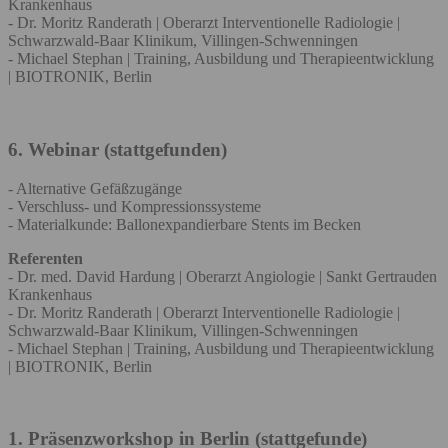
Krankenhaus
- Dr. Moritz Randerath | Oberarzt Interventionelle Radiologie |
Schwarzwald-Baar Klinikum, Villingen-Schwenningen
- Michael Stephan | Training, Ausbildung und Therapieentwicklung
| BIOTRONIK, Berlin
6. Webinar (stattgefunden)
- Alternative Gefäßzugänge
- Verschluss- und Kompressionssysteme
- Materialkunde: Ballonexpandierbare Stents im Becken
Referenten
- Dr. med. David Hardung | Oberarzt Angiologie | Sankt Gertrauden
Krankenhaus
- Dr. Moritz Randerath | Oberarzt Interventionelle Radiologie |
Schwarzwald-Baar Klinikum, Villingen-Schwenningen
- Michael Stephan | Training, Ausbildung und Therapieentwicklung
| BIOTRONIK, Berlin
1. Präsenzworkshop in Berlin (stattgefunde)