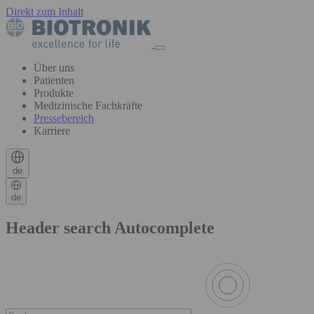
Direkt zum Inhalt
Über uns
Patienten
Produkte
Medizinische Fachkräfte
Pressebereich
Karriere
de
de
Header search Autocomplete