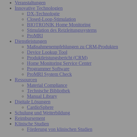
Veranstaltungen
Innovative Technologien
DX-Technologie
Closed-Loop-Stimulation
BIOTRONIK Home Monitoring
Stimulation des Reizleitungssystems
ProMRI
Dienstleistungen
Maßnahmenempfehlungen zu CRM-Produkten
Device Lookup Tool
Produktleistungsbericht (CRM)
Home Monitoring Service Center
Programmer Software
ProMRI System Check
Ressourcen
Material Compliance
Technische Bibliothek
Manual Library
Digitale Lösungen
CardioSphere
Schulung und Weiterbildung
Reimbursement
Klinische Studien
Förderung von klinischen Studien