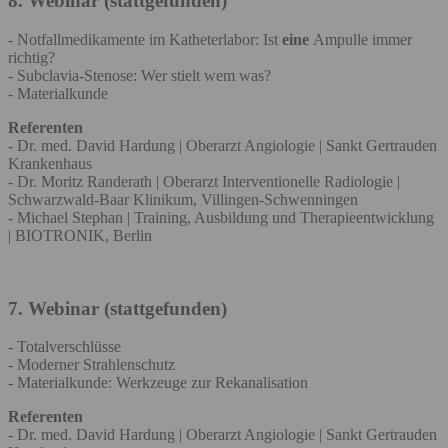
8. Webinar (stattgefunden)
- Notfallmedikamente im Katheterlabor: Ist
eine
Ampulle immer
richtig?
- Subclavia-Stenose: Wer stielt wem was?
- Materialkunde
Referenten
- Dr. med. David Hardung | Oberarzt Angiologie | Sankt Gertrauden
Krankenhaus
- Dr. Moritz Randerath | Oberarzt Interventionelle Radiologie |
Schwarzwald-Baar Klinikum, Villingen-Schwenningen
- Michael Stephan | Training, Ausbildung und Therapieentwicklung
| BIOTRONIK, Berlin
7. Webinar (stattgefunden)
- Totalverschlüsse
- Moderner Strahlenschutz
- Materialkunde: Werkzeuge zur Rekanalisation
Referenten
- Dr. med. David Hardung | Oberarzt Angiologie | Sankt Gertrauden