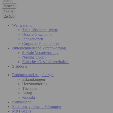
Suche
Zurück
Wer wir sind
Ziele, Visionen, Werte
Unsere Geschichte
Innovationen
Corporate Procurement
Unternehmerische Verantwortung
Soziale Verantwortung
Nachhaltigkeit
Ethisches Geschäftsverhalten
Standorte
Patienten und Angehörige
Erkrankungen
Herzmonitoring
Therapien
Alltag
Kontakt
Kliniksuche
Elektromagnetische Störungen
MRT-Scans