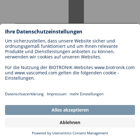
Pressemitteilungen
BIOTRONIK Blog
Karriere