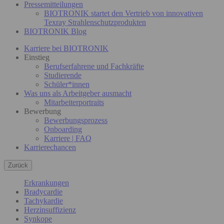
Pressemitteilungen
BIOTRONIK startet den Vertrieb von innovativen
Texray Strahlenschutzprodukten
BIOTRONIK Blog
Karriere bei BIOTRONIK
Einstieg
Berufserfahrene und Fachkräfte
Studierende
Schüler*innen
Was uns als Arbeitgeber ausmacht
Mitarbeiterportraits
Bewerbung
Bewerbungsprozess
Onboarding
Karriere | FAQ
Karrierechancen
Zurück
Erkrankungen
Bradycardie
Tachykardie
Herzinsuffizienz
Synkope