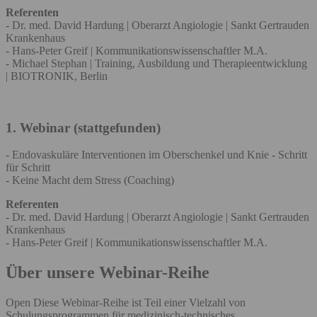
Referenten
- Dr. med. David Hardung | Oberarzt Angiologie | Sankt Gertrauden
Krankenhaus
- Hans-Peter Greif | Kommunikationswissenschaftler M.A.
- Michael Stephan | Training, Ausbildung und Therapieentwicklung
| BIOTRONIK, Berlin
1. Webinar (stattgefunden)
- Endovaskuläre Interventionen im Oberschenkel und Knie - Schritt
für Schritt
- Keine Macht dem Stress (Coaching)
Referenten
- Dr. med. David Hardung | Oberarzt Angiologie | Sankt Gertrauden
Krankenhaus
- Hans-Peter Greif | Kommunikationswissenschaftler M.A.
Über unsere Webinar-Reihe
Open Diese Webinar-Reihe ist Teil einer Vielzahl von
Schulungsprogrammen für medizinisch-technisches