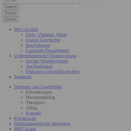
Suche
Zurück
Wer wir sind
Ziele, Visionen, Werte
Unsere Geschichte
Innovationen
Corporate Procurement
Unternehmerische Verantwortung
Soziale Verantwortung
Nachhaltigkeit
Ethisches Geschäftsverhalten
Standorte
Patienten und Angehörige
Erkrankungen
Herzmonitoring
Therapien
Alltag
Kontakt
Kliniksuche
Elektromagnetische Störungen
MRT-Scans