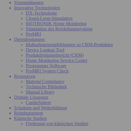
Veranstaltungen
Innovative Technologien
DX-Technologie
Closed-Loop-Stimulation
BIOTRONIK Home Monitoring
Stimulation des Reizleitungssystems
ProMRI
Dienstleistungen
Maßnahmenempfehlungen zu CRM-Produkten
Device Lookup Tool
Produktleistungsbericht (CRM)
Home Monitoring Service Center
Programmer Software
ProMRI System Check
Ressourcen
Material Compliance
Technische Bibliothek
Manual Library
Digitale Lösungen
CardioSphere
Schulung und Weiterbildung
Reimbursement
Klinische Studien
Förderung von klinischen Studien