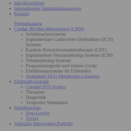
Info-Broschüren
Internationaler Implantationsausweis
Kontakt
Produktkatalog
Cardiac Rhythm Management (CRM)
Schrittmachersysteme
Implantierbare Cardioverter-Defibrillator (ICD)
Systeme
Kardiale Resynchronisationstherapie (CRT)
Implantierbare Herzmonitoring-Systeme (ICM)
Telemonitoring-Systeme
Programmiergeräte und externe Geräte
Einführungssysteme für Elektroden
Ambulante EKG-Monitoring-Lösungen
Elektrophysiologie
Centauri PFA System
Therapien
Diagnostik
Temporäre Stimulation
Strahlenschutz
Zero-Gravity
Texray
Vaskuläre Intervention Portfolio