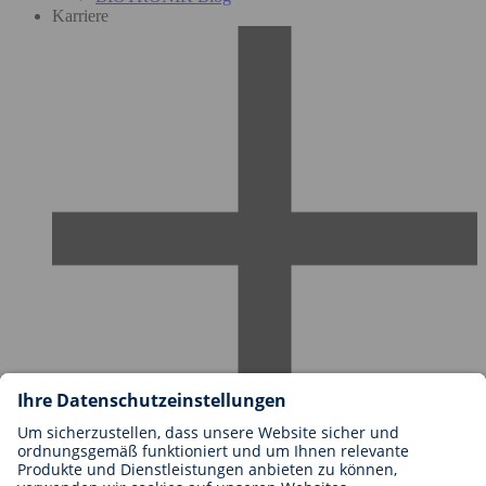
Karriere
Karriere bei BIOTRONIK
Einstieg