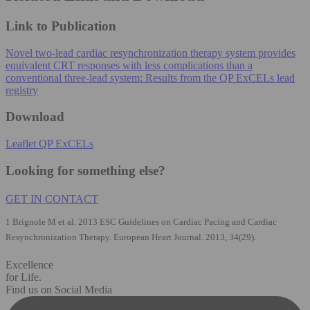
Link to Publication
Novel two-lead cardiac resynchronization therapy system provides
equivalent CRT responses with less complications than a
conventional three-lead system: Results from the QP ExCELs lead
registry
Download
Leaflet QP ExCELs
Looking for something else?
GET IN CONTACT
1 Brignole M et al. 2013 ESC Guidelines on Cardiac Pacing and Cardiac
Resynchronization Therapy. European Heart Journal. 2013, 34(29).
Excellence
for Life.
Find us on Social Media