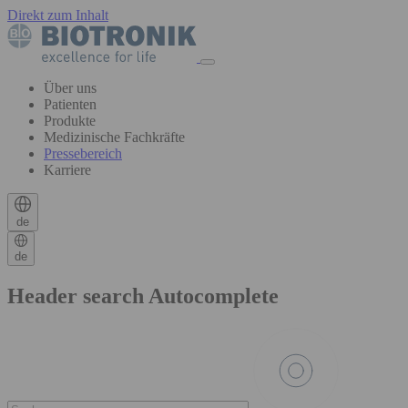
Direkt zum Inhalt
Über uns
Patienten
Produkte
Medizinische Fachkräfte
Pressebereich
Karriere
de
de
Header search Autocomplete