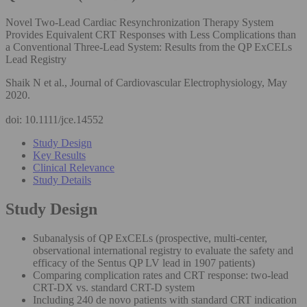
Novel Two-Lead Cardiac Resynchronization Therapy System
Provides Equivalent CRT Responses with Less Complications than
a Conventional Three-Lead System: Results from the QP ExCELs
Lead Registry
Shaik N et al., Journal of Cardiovascular Electrophysiology, May
2020.
doi: 10.1111/jce.14552
Study Design
Key Results
Clinical Relevance
Study Details
Study Design
Subanalysis of QP ExCELs (prospective, multi-center,
observational international registry to evaluate the safety and
efficacy of the Sentus QP LV lead in 1907 patients)
Comparing complication rates and CRT response: two-lead
CRT-DX vs. standard CRT-D system
Including 240 de novo patients with standard CRT indication