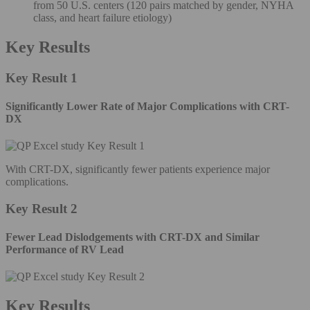
from 50 U.S. centers (120 pairs matched by gender, NYHA
class, and heart failure etiology)
Key Results
Key Result 1
Significantly Lower Rate of Major Complications with CRT-
DX
With CRT-DX, significantly fewer patients experience major
complications.
Key Result 2
Fewer Lead Dislodgements with CRT-DX and Similar
Performance of RV Lead
Key Results