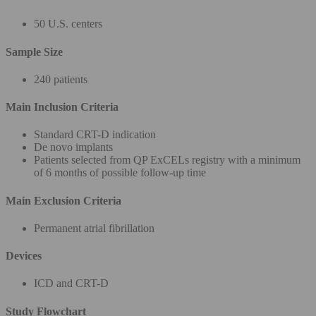
50 U.S. centers
Sample Size
240 patients
Main Inclusion Criteria
Standard CRT-D indication
De novo implants
Patients selected from QP ExCELs registry with a minimum
of 6 months of possible follow-up time
Main Exclusion Criteria
Permanent atrial fibrillation
Devices
ICD and CRT-D
Study Flowchart