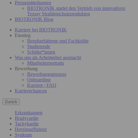
Pressemitteilungen
BIOTRONIK startet den Vertrieb von innovativen
Texray Strahlenschutzprodukten
BIOTRONIK Blog
Karriere bei BIOTRONIK
Einstieg
Berufserfahrene und Fachkräfte
Studierende
Schüler*innen
Was uns als Arbeitgeber ausmacht
Mitarbeiterportraits
Bewerbung
Bewerbungsprozess
Onboarding
Karriere | FAQ
Karrierechancen
Zurück
Erkrankungen
Bradycardie
Tachykardie
Herzinsuffizienz
Synkope