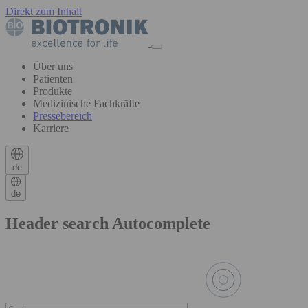
Direkt zum Inhalt
Über uns
Patienten
Produkte
Medizinische Fachkräfte
Pressebereich
Karriere
de
de
Header search Autocomplete