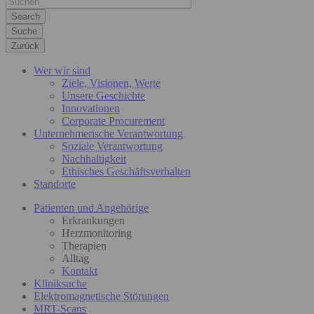
Suche
Zurück
Wer wir sind
Ziele, Visionen, Werte
Unsere Geschichte
Innovationen
Corporate Procurement
Unternehmerische Verantwortung
Soziale Verantwortung
Nachhaltigkeit
Ethisches Geschäftsverhalten
Standorte
Patienten und Angehörige
Erkrankungen
Herzmonitoring
Therapien
Alltag
Kontakt
Kliniksuche
Elektromagnetische Störungen
MRT-Scans