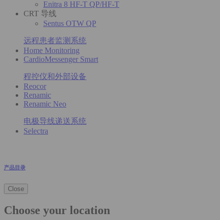
Enitra 8 HF-T QP/HF-T
CRT 导线
Sentus OTW QP
远程患者监测系统
Home Monitoring
CardioMessenger Smart
程控仪和外部设备
Reocor
Renamic
Renamic Neo
电极导线递送系统
Selectra
产品目录
Close
Choose your location