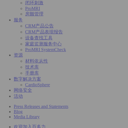
闭环刺激
ProMRI
房颤管理
服务
CRM产品公告
CRM产品表现报告
设备查找工具
家庭监测服务中心
ProMRI SystemCheck
资源
材料依从性
技术库
手册库
数字解决方案
CardioSphere
网络安全
活动
Press Releases and Statements
Blog
Media Library
欢迎加入百多力