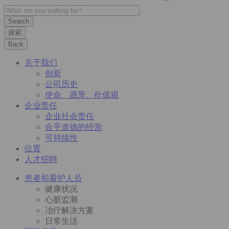
搜索
Back
关于我们
创新
公司历史
使命、愿景、价值观
企业责任
企业社会责任
合乎道德的经营
可持续性
位置
人才招聘
患者和看护人员
健康状况
心脏监测
冶疗解决方案
日常生活