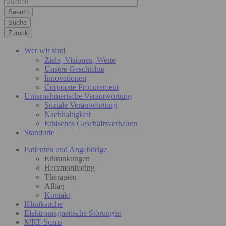
Suche
Zurück
Wer wir sind
Ziele, Visionen, Werte
Unsere Geschichte
Innovationen
Corporate Procurement
Unternehmerische Verantwortung
Soziale Verantwortung
Nachhaltigkeit
Ethisches Geschäftsverhalten
Standorte
Patienten und Angehörige
Erkrankungen
Herzmonitoring
Therapien
Alltag
Kontakt
Kliniksuche
Elektromagnetische Störungen
MRT-Scans