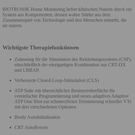
BIOTRONIK Home Monitoring liefert klinischen Nutzen durch ein
System aus Komponenten, dessen wahre Stärke aus dem
Zusammenspiel von Technologie und den Menschen entsteht, die
sie nutzen.
Wichtigste Therapiefunktionen
Zulassung für die Stimulation des Reizleitungssystems (CSP),
einschließlich der einzigartigen Kombination aus CRT-DX
und LBBAP.
Verbesserte Closed-Loop-Stimulation (CLS)​
ATP Suite mit übersichtlicher Benutzeroberfläche für
vereinfachte Programmierung und neues adaptives Adaptive
ATP One Shot zur schmerzfreien Terminierung schneller VTs
mit drei verschiedenen Optionen
Brady AutoInitialization​
CRT AutoResync