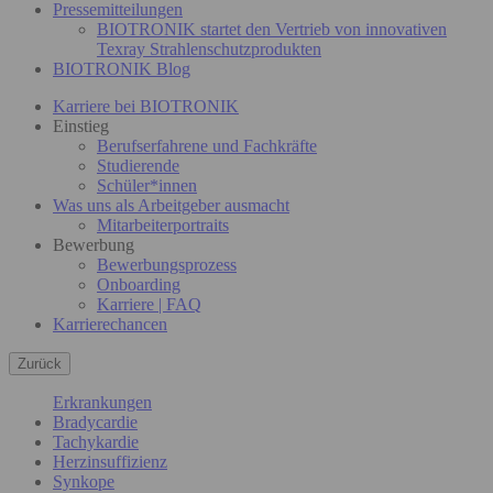
Pressemitteilungen
BIOTRONIK startet den Vertrieb von innovativen
Texray Strahlenschutzprodukten
BIOTRONIK Blog
Karriere bei BIOTRONIK
Einstieg
Berufserfahrene und Fachkräfte
Studierende
Schüler*innen
Was uns als Arbeitgeber ausmacht
Mitarbeiterportraits
Bewerbung
Bewerbungsprozess
Onboarding
Karriere | FAQ
Karrierechancen
Zurück
Erkrankungen
Bradycardie
Tachykardie
Herzinsuffizienz
Synkope