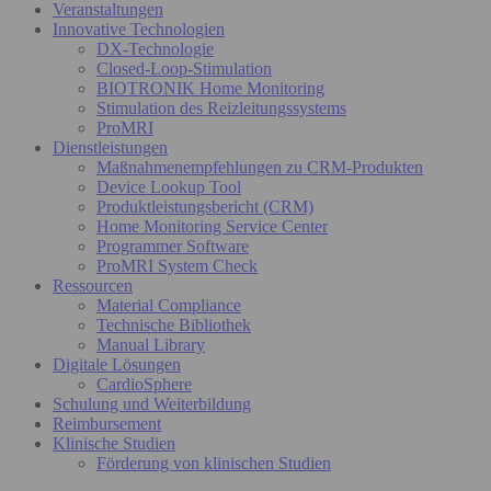
Veranstaltungen
Innovative Technologien
DX-Technologie
Closed-Loop-Stimulation
BIOTRONIK Home Monitoring
Stimulation des Reizleitungssystems
ProMRI
Dienstleistungen
Maßnahmenempfehlungen zu CRM-Produkten
Device Lookup Tool
Produktleistungsbericht (CRM)
Home Monitoring Service Center
Programmer Software
ProMRI System Check
Ressourcen
Material Compliance
Technische Bibliothek
Manual Library
Digitale Lösungen
CardioSphere
Schulung und Weiterbildung
Reimbursement
Klinische Studien
Förderung von klinischen Studien