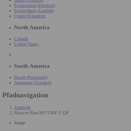
Spain (Español)
Switzerland (Deutsch)
Switzerland (English)
United Kingdom
North America
Canada
United States
South America
Brazil (Português)
Argentina (Español)
Pfadnavigation
Startseite
Rivacor Rise HF-T/HF-T QP
Image