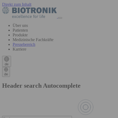
Direkt zum Inhalt
Über uns
Patienten
Produkte
Medizinische Fachkräfte
Pressebereich
Karriere
de
de
Header search Autocomplete