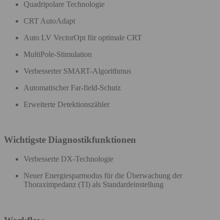
Quadripolare Technologie
CRT AutoAdapt
Auto LV VectorOpt für optimale CRT
MultiPole-Stimulation
Verbesserter SMART-Algorithmus
Automatischer Far-field-Schutz
Erweiterte Detektionszähler
Wichtigste Diagnostikfunktionen
Verbesserte DX-Technologie ​
Neuer Energiesparmodus für die Überwachung der
Thoraximpedanz (TI) als Standardeinstellung​