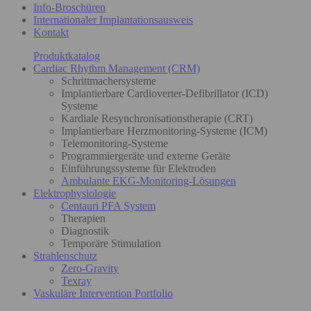
Info-Broschüren
Internationaler Implantationsausweis
Kontakt
Produktkatalog
Cardiac Rhythm Management (CRM)
Schrittmachersysteme
Implantierbare Cardioverter-Defibrillator (ICD)
Systeme
Kardiale Resynchronisationstherapie (CRT)
Implantierbare Herzmonitoring-Systeme (ICM)
Telemonitoring-Systeme
Programmiergeräte und externe Geräte
Einführungssysteme für Elektroden
Ambulante EKG-Monitoring-Lösungen
Elektrophysiologie
Centauri PFA System
Therapien
Diagnostik
Temporäre Stimulation
Strahlenschutz
Zero-Gravity
Texray
Vaskuläre Intervention Portfolio