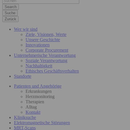
Suche
Zurück
Wer wir sind
Ziele, Visionen, Werte
Unsere Geschichte
Innovationen
Corporate Procurement
Unternehmerische Verantwortung
Soziale Verantwortung
Nachhaltigkeit
Ethisches Geschäftsverhalten
Standorte
Patienten und Angehörige
Erkrankungen
Herzmonitoring
Therapien
Alltag
Kontakt
Kliniksuche
Elektromagnetische Störungen
MRT-Scans