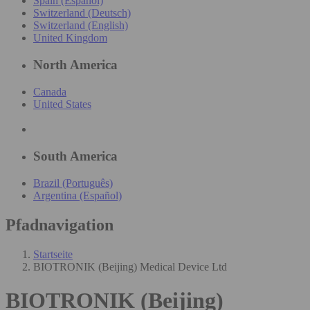
Spain (Español)
Switzerland (Deutsch)
Switzerland (English)
United Kingdom
North America
Canada
United States
South America
Brazil (Português)
Argentina (Español)
Pfadnavigation
Startseite
BIOTRONIK (Beijing) Medical Device Ltd
BIOTRONIK (Beijing)