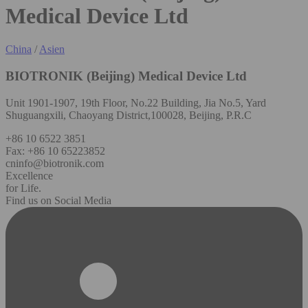
Medical Device Ltd
China
/
Asien
BIOTRONIK (Beijing) Medical Device Ltd
Unit 1901-1907, 19th Floor, No.22 Building, Jia No.5, Yard
Shuguangxili, Chaoyang District,100028, Beijing, P.R.C
+86 10 6522 3851
Fax: +86 10 65223852
cninfo@biotronik.com
Excellence
for Life.
Find us on Social Media