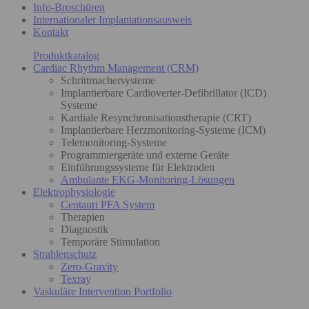
Info-Broschüren
Internationaler Implantationsausweis
Kontakt
Produktkatalog
Cardiac Rhythm Management (CRM)
Schrittmachersysteme
Implantierbare Cardioverter-Defibrillator (ICD)
Systeme
Kardiale Resynchronisationstherapie (CRT)
Implantierbare Herzmonitoring-Systeme (ICM)
Telemonitoring-Systeme
Programmiergeräte und externe Geräte
Einführungssysteme für Elektroden
Ambulante EKG-Monitoring-Lösungen
Elektrophysiologie
Centauri PFA System
Therapien
Diagnostik
Temporäre Stimulation
Strahlenschutz
Zero-Gravity
Texray
Vaskuläre Intervention Portfolio