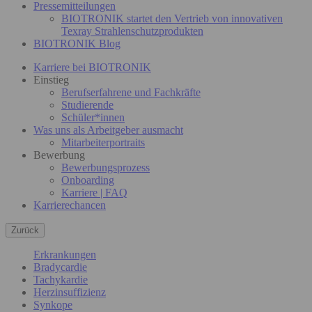
Pressemitteilungen
BIOTRONIK startet den Vertrieb von innovativen
Texray Strahlenschutzprodukten
BIOTRONIK Blog
Karriere bei BIOTRONIK
Einstieg
Berufserfahrene und Fachkräfte
Studierende
Schüler*innen
Was uns als Arbeitgeber ausmacht
Mitarbeiterportraits
Bewerbung
Bewerbungsprozess
Onboarding
Karriere | FAQ
Karrierechancen
Zurück
Erkrankungen
Bradycardie
Tachykardie
Herzinsuffizienz
Synkope