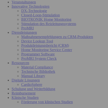
Veranstaltungen
Innovative Technologien
DX-Technologie
Closed-Loop-Stimulation
BIOTRONIK Home Monitoring
Stimulation des Reizleitungssystems
ProMRI
Dienstleistungen
Maßnahmenempfehlungen zu CRM-Produkten
Device Lookup Tool
Produktleistungsbericht (CRM)
Home Monitoring Service Center
Programmer Software
ProMRI System Check
Ressourcen
Material Compliance
Technische Bibliothek
Manual Library
Digitale Lösungen
CardioSphere
Schulung und Weiterbildung
Reimbursement
Klinische Studien
Förderung von klinischen Studien