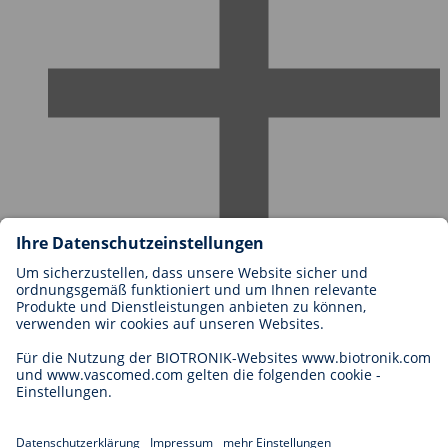
Karriere bei BIOTRONIK
Einstieg
Was uns als Arbeitgeber ausmacht
Bewerbung
Karrierechancen
Legal