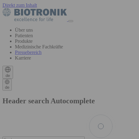
Direkt zum Inhalt
Über uns
Patienten
Produkte
Medizinische Fachkräfte
Pressebereich
Karriere
de
de
Header search Autocomplete