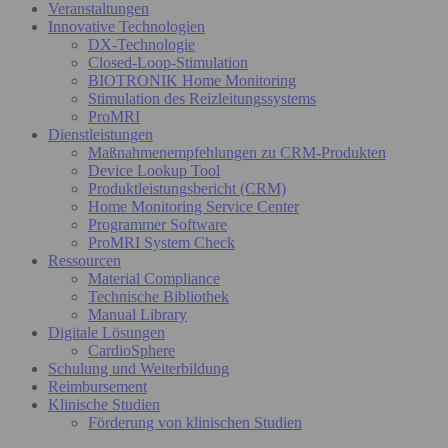
Veranstaltungen
Innovative Technologien
DX-Technologie
Closed-Loop-Stimulation
BIOTRONIK Home Monitoring
Stimulation des Reizleitungssystems
ProMRI
Dienstleistungen
Maßnahmenempfehlungen zu CRM-Produkten
Device Lookup Tool
Produktleistungsbericht (CRM)
Home Monitoring Service Center
Programmer Software
ProMRI System Check
Ressourcen
Material Compliance
Technische Bibliothek
Manual Library
Digitale Lösungen
CardioSphere
Schulung und Weiterbildung
Reimbursement
Klinische Studien
Förderung von klinischen Studien