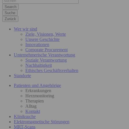
Suche
Zurück
Wer wir sind
Ziele, Visionen, Werte
Unsere Geschichte
Innovationen
Corporate Procurement
Unternehmerische Verantwortung
Soziale Verantwortung
Nachhaltigkeit
Ethisches Geschäftsverhalten
Standorte
Patienten und Angehörige
Erkrankungen
Herzmonitoring
Therapien
Alltag
Kontakt
Kliniksuche
Elektromagnetische Störungen
MRT-Scans