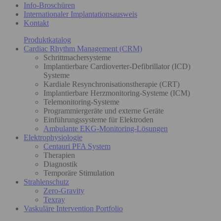
Info-Broschüren
Internationaler Implantationsausweis
Kontakt
Produktkatalog
Cardiac Rhythm Management (CRM)
Schrittmachersysteme
Implantierbare Cardioverter-Defibrillator (ICD)
Systeme
Kardiale Resynchronisationstherapie (CRT)
Implantierbare Herzmonitoring-Systeme (ICM)
Telemonitoring-Systeme
Programmiergeräte und externe Geräte
Einführungssysteme für Elektroden
Ambulante EKG-Monitoring-Lösungen
Elektrophysiologie
Centauri PFA System
Therapien
Diagnostik
Temporäre Stimulation
Strahlenschutz
Zero-Gravity
Texray
Vaskuläre Intervention Portfolio