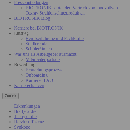
Pressemitteilungen
BIOTRONIK startet den Vertrieb von innovativen
Texray Strahlenschutzprodukten
BIOTRONIK Blog
Karriere bei BIOTRONIK
Einstieg
Berufserfahrene und Fachkräfte
Studierende
Schüler*innen
Was uns als Arbeitgeber ausmacht
Mitarbeiterportraits
Bewerbung
Bewerbungsprozess
Onboarding
Karriere | FAQ
Karrierechancen
Zurück
Erkrankungen
Bradycardie
Tachykardie
Herzinsuffizienz
Synkope