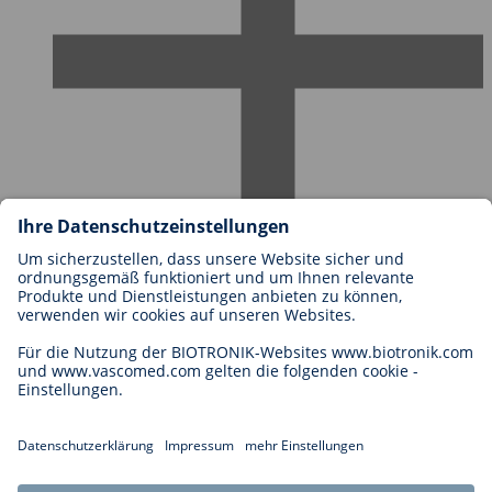
Karriere bei BIOTRONIK
Einstieg
Was uns als Arbeitgeber ausmacht
Bewerbung
Karrierechancen
Legal
Allgemeine Geschäftsbedingungen
Cookie-Einstellungen