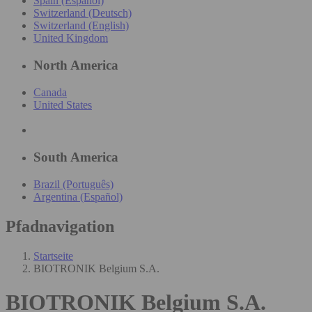
Spain (Español)
Switzerland (Deutsch)
Switzerland (English)
United Kingdom
North America
Canada
United States
South America
Brazil (Português)
Argentina (Español)
Pfadnavigation
Startseite
BIOTRONIK Belgium S.A.
BIOTRONIK Belgium S.A.