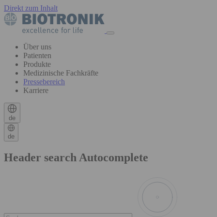
Direkt zum Inhalt
Über uns
Patienten
Produkte
Medizinische Fachkräfte
Pressebereich
Karriere
de
de
Header search Autocomplete