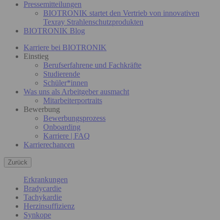
Pressemitteilungen
BIOTRONIK startet den Vertrieb von innovativen
Texray Strahlenschutzprodukten
BIOTRONIK Blog
Karriere bei BIOTRONIK
Einstieg
Berufserfahrene und Fachkräfte
Studierende
Schüler*innen
Was uns als Arbeitgeber ausmacht
Mitarbeiterportraits
Bewerbung
Bewerbungsprozess
Onboarding
Karriere | FAQ
Karrierechancen
Zurück
Erkrankungen
Bradycardie
Tachykardie
Herzinsuffizienz
Synkope