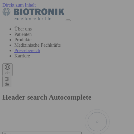
Direkt zum Inhalt
Über uns
Patienten
Produkte
Medizinische Fachkräfte
Pressebereich
Karriere
de
de
Header search Autocomplete