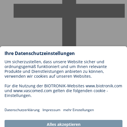
Karriere bei BIOTRONIK
Einstieg
Was uns als Arbeitgeber ausmacht
Bewerbung
Karrierechancen
Legal
Allgemeine Geschäftsbedingungen
Cookie-Einstellungen
Impressum