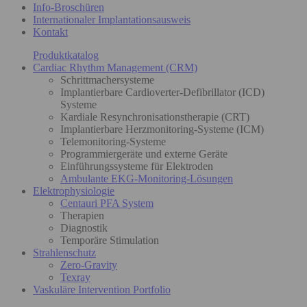
Info-Broschüren
Internationaler Implantationsausweis
Kontakt
Produktkatalog
Cardiac Rhythm Management (CRM)
Schrittmachersysteme
Implantierbare Cardioverter-Defibrillator (ICD)
Systeme
Kardiale Resynchronisationstherapie (CRT)
Implantierbare Herzmonitoring-Systeme (ICM)
Telemonitoring-Systeme
Programmiergeräte und externe Geräte
Einführungssysteme für Elektroden
Ambulante EKG-Monitoring-Lösungen
Elektrophysiologie
Centauri PFA System
Therapien
Diagnostik
Temporäre Stimulation
Strahlenschutz
Zero-Gravity
Texray
Vaskuläre Intervention Portfolio