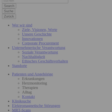
Suche
Zurück
Wer wir sind
Ziele, Visionen, Werte
Unsere Geschichte
Innovationen
Corporate Procurement
Unternehmerische Verantwortung
Soziale Verantwortung
Nachhaltigkeit
Ethisches Geschäftsverhalten
Standorte
Patienten und Angehörige
Erkrankungen
Herzmonitoring
Therapien
Alltag
Kontakt
Kliniksuche
Elektromagnetische Störungen
MRT-Scans