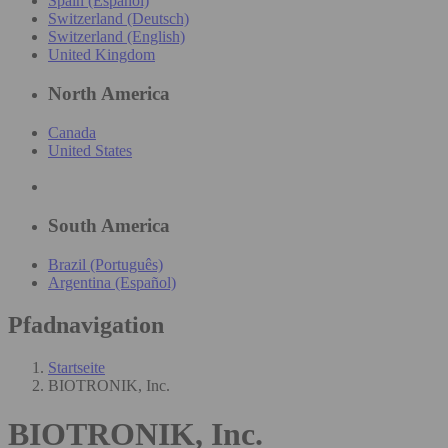
Spain (Español)
Switzerland (Deutsch)
Switzerland (English)
United Kingdom
North America
Canada
United States
South America
Brazil (Português)
Argentina (Español)
Pfadnavigation
Startseite
BIOTRONIK, Inc.
BIOTRONIK, Inc.