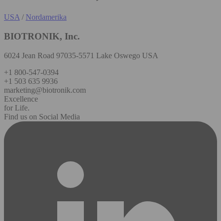
USA
/
Nordamerika
BIOTRONIK, Inc.
6024 Jean Road 97035-5571 Lake Oswego USA
+1 800-547-0394
+1 503 635 9936
marketing@biotronik.com
Excellence
for Life.
Find us on Social Media