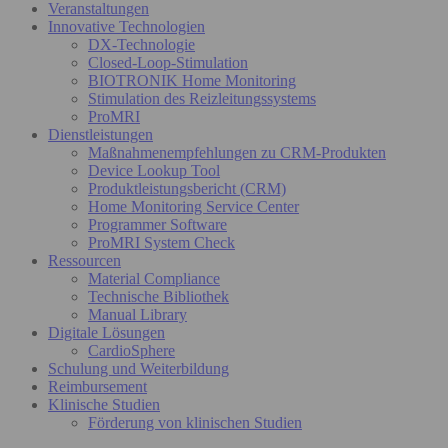
Veranstaltungen
Innovative Technologien
DX-Technologie
Closed-Loop-Stimulation
BIOTRONIK Home Monitoring
Stimulation des Reizleitungssystems
ProMRI
Dienstleistungen
Maßnahmenempfehlungen zu CRM-Produkten
Device Lookup Tool
Produktleistungsbericht (CRM)
Home Monitoring Service Center
Programmer Software
ProMRI System Check
Ressourcen
Material Compliance
Technische Bibliothek
Manual Library
Digitale Lösungen
CardioSphere
Schulung und Weiterbildung
Reimbursement
Klinische Studien
Förderung von klinischen Studien