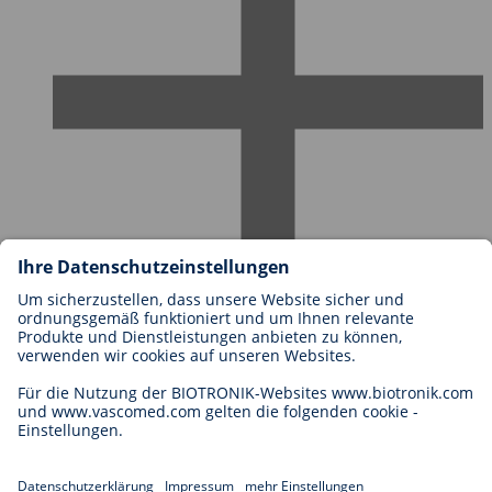
Karriere bei BIOTRONIK
Einstieg
Was uns als Arbeitgeber ausmacht
Bewerbung
Karrierechancen
Legal