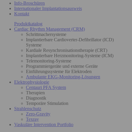
Info-Broschüren
Internationaler Implantationsausweis
Kontakt
Produktkatalog
Cardiac Rhythm Management (CRM)
Schrittmachersysteme
Implantierbare Cardioverter-Defibrillator (ICD)
Systeme
Kardiale Resynchronisationstherapie (CRT)
Implantierbare Herzmonitoring-Systeme (ICM)
Telemonitoring-Systeme
Programmiergeräte und externe Geräte
Einführungssysteme für Elektroden
Ambulante EKG-Monitoring-Lösungen
Elektrophysiologie
Centauri PFA System
Therapien
Diagnostik
Temporäre Stimulation
Strahlenschutz
Zero-Gravity
Texray
Vaskuläre Intervention Portfolio