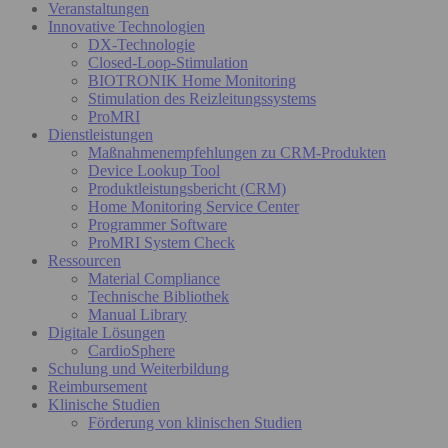
Veranstaltungen
Innovative Technologien
DX-Technologie
Closed-Loop-Stimulation
BIOTRONIK Home Monitoring
Stimulation des Reizleitungssystems
ProMRI
Dienstleistungen
Maßnahmenempfehlungen zu CRM-Produkten
Device Lookup Tool
Produktleistungsbericht (CRM)
Home Monitoring Service Center
Programmer Software
ProMRI System Check
Ressourcen
Material Compliance
Technische Bibliothek
Manual Library
Digitale Lösungen
CardioSphere
Schulung und Weiterbildung
Reimbursement
Klinische Studien
Förderung von klinischen Studien