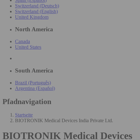
Spain (Español)
Switzerland (Deutsch)
Switzerland (English)
United Kingdom
North America
Canada
United States
South America
Brazil (Português)
Argentina (Español)
Pfadnavigation
Startseite
BIOTRONIK Medical Devices India Private Ltd.
BIOTRONIK Medical Devices