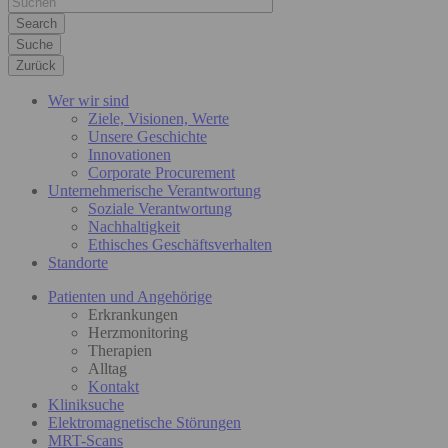
Suche
Zurück
Wer wir sind
Ziele, Visionen, Werte
Unsere Geschichte
Innovationen
Corporate Procurement
Unternehmerische Verantwortung
Soziale Verantwortung
Nachhaltigkeit
Ethisches Geschäftsverhalten
Standorte
Patienten und Angehörige
Erkrankungen
Herzmonitoring
Therapien
Alltag
Kontakt
Kliniksuche
Elektromagnetische Störungen
MRT-Scans