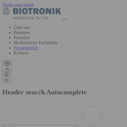
Direkt zum Inhalt
Über uns
Patienten
Produkte
Medizinische Fachkräfte
Pressebereich
Karriere
de
de
Header search Autocomplete