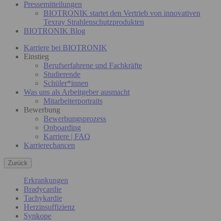
Pressemitteilungen
BIOTRONIK startet den Vertrieb von innovativen
Texray Strahlenschutzprodukten
BIOTRONIK Blog
Karriere bei BIOTRONIK
Einstieg
Berufserfahrene und Fachkräfte
Studierende
Schüler*innen
Was uns als Arbeitgeber ausmacht
Mitarbeiterportraits
Bewerbung
Bewerbungsprozess
Onboarding
Karriere | FAQ
Karrierechancen
Zurück
Erkrankungen
Bradycardie
Tachykardie
Herzinsuffizienz
Synkope