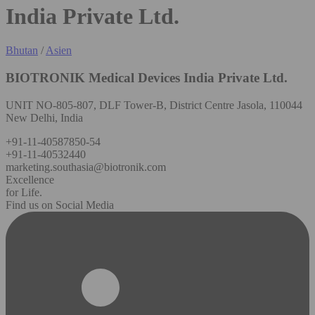
India Private Ltd.
Bhutan
/
Asien
BIOTRONIK Medical Devices India Private Ltd.
UNIT NO-805-807, DLF Tower-B, District Centre Jasola, 110044
New Delhi, India
+91-11-40587850-54
+91-11-40532440
marketing.southasia@biotronik.com
Excellence
for Life.
Find us on Social Media