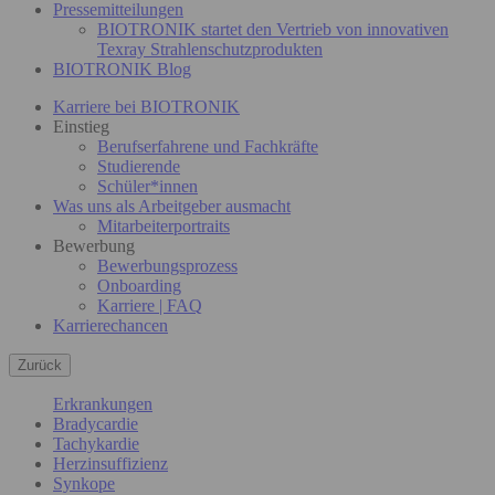
Pressemitteilungen
BIOTRONIK startet den Vertrieb von innovativen
Texray Strahlenschutzprodukten
BIOTRONIK Blog
Karriere bei BIOTRONIK
Einstieg
Berufserfahrene und Fachkräfte
Studierende
Schüler*innen
Was uns als Arbeitgeber ausmacht
Mitarbeiterportraits
Bewerbung
Bewerbungsprozess
Onboarding
Karriere | FAQ
Karrierechancen
Zurück
Erkrankungen
Bradycardie
Tachykardie
Herzinsuffizienz
Synkope