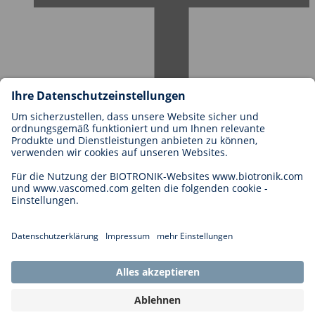
Karriere bei BIOTRONIK
Einstieg
Was uns als Arbeitgeber ausmacht
Bewerbung
Karrierechancen
Legal
Allgemeine Geschäftsbedingungen
Cookie-Einstellungen
Impressum
Rechtliche Hinweise
Datenschutzhinweise