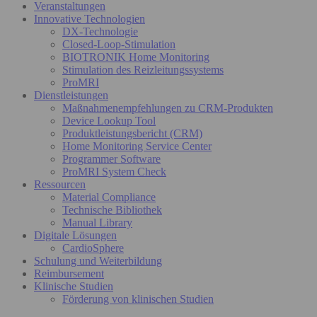
Veranstaltungen
Innovative Technologien
DX-Technologie
Closed-Loop-Stimulation
BIOTRONIK Home Monitoring
Stimulation des Reizleitungssystems
ProMRI
Dienstleistungen
Maßnahmenempfehlungen zu CRM-Produkten
Device Lookup Tool
Produktleistungsbericht (CRM)
Home Monitoring Service Center
Programmer Software
ProMRI System Check
Ressourcen
Material Compliance
Technische Bibliothek
Manual Library
Digitale Lösungen
CardioSphere
Schulung und Weiterbildung
Reimbursement
Klinische Studien
Förderung von klinischen Studien