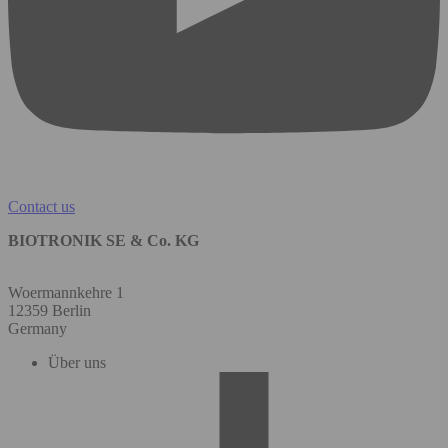
Contact us
BIOTRONIK SE & Co. KG
Woermannkehre 1
12359 Berlin
Germany
Über uns