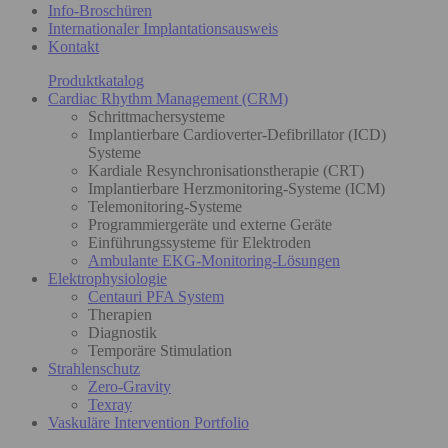
Info-Broschüren
Internationaler Implantationsausweis
Kontakt
Produktkatalog
Cardiac Rhythm Management (CRM)
Schrittmachersysteme
Implantierbare Cardioverter-Defibrillator (ICD)
Systeme
Kardiale Resynchronisationstherapie (CRT)
Implantierbare Herzmonitoring-Systeme (ICM)
Telemonitoring-Systeme
Programmiergeräte und externe Geräte
Einführungssysteme für Elektroden
Ambulante EKG-Monitoring-Lösungen
Elektrophysiologie
Centauri PFA System
Therapien
Diagnostik
Temporäre Stimulation
Strahlenschutz
Zero-Gravity
Texray
Vaskuläre Intervention Portfolio