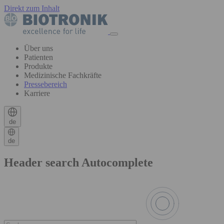
Direkt zum Inhalt
Über uns
Patienten
Produkte
Medizinische Fachkräfte
Pressebereich
Karriere
de
de
Header search Autocomplete