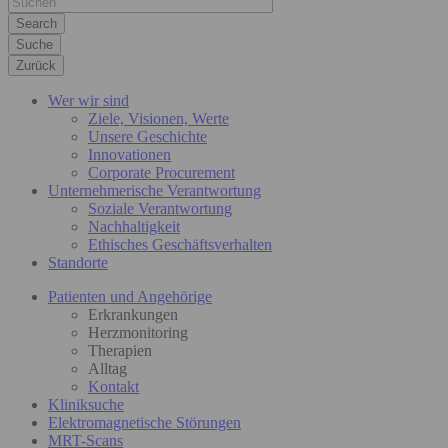
Suche
Zurück
Wer wir sind
Ziele, Visionen, Werte
Unsere Geschichte
Innovationen
Corporate Procurement
Unternehmerische Verantwortung
Soziale Verantwortung
Nachhaltigkeit
Ethisches Geschäftsverhalten
Standorte
Patienten und Angehörige
Erkrankungen
Herzmonitoring
Therapien
Alltag
Kontakt
Kliniksuche
Elektromagnetische Störungen
MRT-Scans