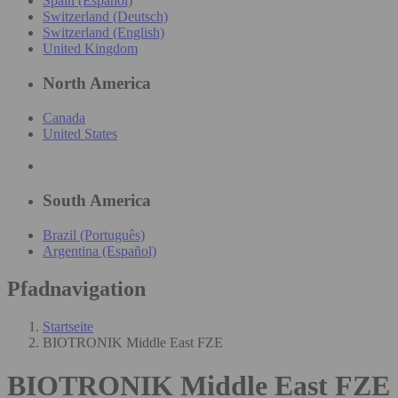
Spain (Español)
Switzerland (Deutsch)
Switzerland (English)
United Kingdom
North America
Canada
United States
South America
Brazil (Português)
Argentina (Español)
Pfadnavigation
Startseite
BIOTRONIK Middle East FZE
BIOTRONIK Middle East FZE