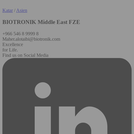
Katar
/
Asien
BIOTRONIK Middle East FZE
+966 546 8 9999 8
Maher.alotaibi@biotronik.com
Excellence
for Life.
Find us on Social Media