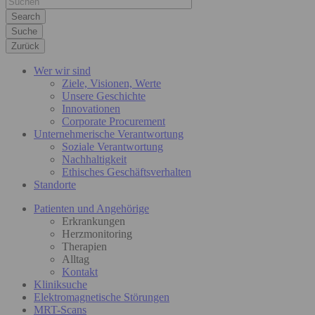
Suche
Zurück
Wer wir sind
Ziele, Visionen, Werte
Unsere Geschichte
Innovationen
Corporate Procurement
Unternehmerische Verantwortung
Soziale Verantwortung
Nachhaltigkeit
Ethisches Geschäftsverhalten
Standorte
Patienten und Angehörige
Erkrankungen
Herzmonitoring
Therapien
Alltag
Kontakt
Kliniksuche
Elektromagnetische Störungen
MRT-Scans