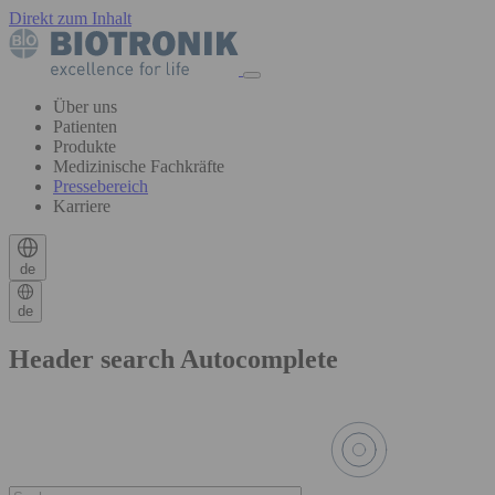
Direkt zum Inhalt
Über uns
Patienten
Produkte
Medizinische Fachkräfte
Pressebereich
Karriere
de
de
Header search Autocomplete