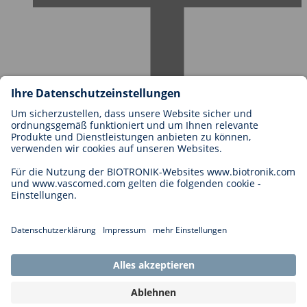
Karriere bei BIOTRONIK
Einstieg
Was uns als Arbeitgeber ausmacht
Bewerbung
Karrierechancen
Legal
Allgemeine Geschäftsbedingungen
Cookie-Einstellungen
Impressum
Rechtliche Hinweise
Datenschutzhinweise