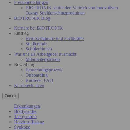
Pressemitteilungen
BIOTRONIK startet den Vertrieb von innovativen
Texray Strahlenschutzprodukten
BIOTRONIK Blog
Karriere bei BIOTRONIK
Einstieg
Berufserfahrene und Fachkräfte
Studierende
Schüler*innen
Was uns als Arbeitgeber ausmacht
Mitarbeiterportraits
Bewerbung
Bewerbungsprozess
Onboarding
Karriere | FAQ
Karrierechancen
Zurück
Erkrankungen
Bradycardie
Tachykardie
Herzinsuffizienz
Synkope