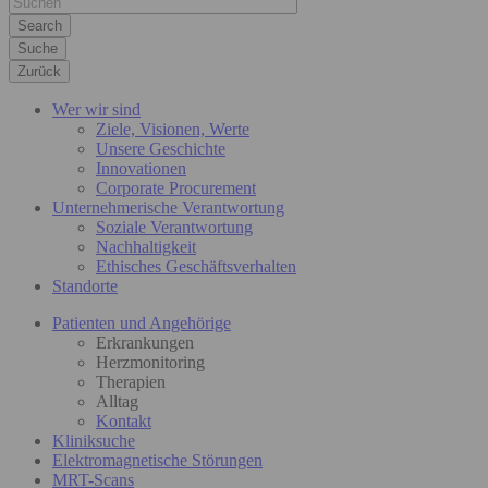
Suche
Zurück
Wer wir sind
Ziele, Visionen, Werte
Unsere Geschichte
Innovationen
Corporate Procurement
Unternehmerische Verantwortung
Soziale Verantwortung
Nachhaltigkeit
Ethisches Geschäftsverhalten
Standorte
Patienten und Angehörige
Erkrankungen
Herzmonitoring
Therapien
Alltag
Kontakt
Kliniksuche
Elektromagnetische Störungen
MRT-Scans