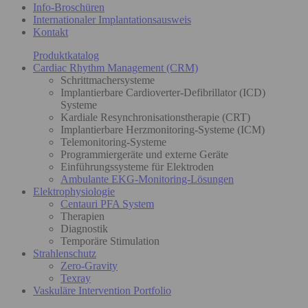
Info-Broschüren
Internationaler Implantationsausweis
Kontakt
Produktkatalog
Cardiac Rhythm Management (CRM)
Schrittmachersysteme
Implantierbare Cardioverter-Defibrillator (ICD)
Systeme
Kardiale Resynchronisationstherapie (CRT)
Implantierbare Herzmonitoring-Systeme (ICM)
Telemonitoring-Systeme
Programmiergeräte und externe Geräte
Einführungssysteme für Elektroden
Ambulante EKG-Monitoring-Lösungen
Elektrophysiologie
Centauri PFA System
Therapien
Diagnostik
Temporäre Stimulation
Strahlenschutz
Zero-Gravity
Texray
Vaskuläre Intervention Portfolio