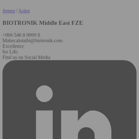
Jemen
/
Asien
BIOTRONIK Middle East FZE
+966 546 8 9999 8
Maher.alotaibi@biotronik.com
Excellence
for Life.
Find us on Social Media