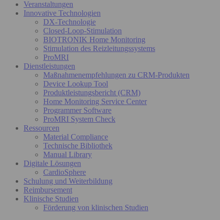
Veranstaltungen
Innovative Technologien
DX-Technologie
Closed-Loop-Stimulation
BIOTRONIK Home Monitoring
Stimulation des Reizleitungssystems
ProMRI
Dienstleistungen
Maßnahmenempfehlungen zu CRM-Produkten
Device Lookup Tool
Produktleistungsbericht (CRM)
Home Monitoring Service Center
Programmer Software
ProMRI System Check
Ressourcen
Material Compliance
Technische Bibliothek
Manual Library
Digitale Lösungen
CardioSphere
Schulung und Weiterbildung
Reimbursement
Klinische Studien
Förderung von klinischen Studien