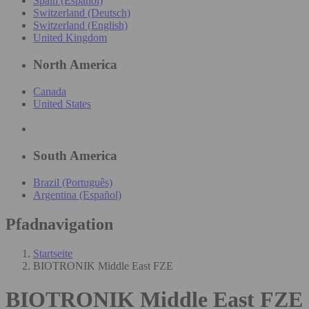
Spain (Español)
Switzerland (Deutsch)
Switzerland (English)
United Kingdom
North America
Canada
United States
South America
Brazil (Português)
Argentina (Español)
Pfadnavigation
Startseite
BIOTRONIK Middle East FZE
BIOTRONIK Middle East FZE