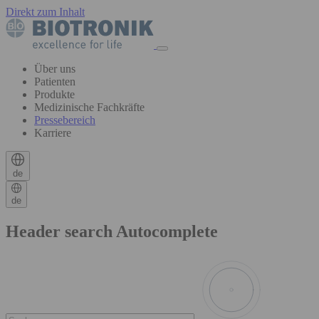
Direkt zum Inhalt
Über uns
Patienten
Produkte
Medizinische Fachkräfte
Pressebereich
Karriere
de
de
Header search Autocomplete