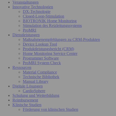
Veranstaltungen
Innovative Technologien
DX-Technologie
Closed-Loop-Stimulation
BIOTRONIK Home Monitoring
Stimulation des Reizleitungssystems
ProMRI
Dienstleistungen
Maßnahmenempfehlungen zu CRM-Produkten
Device Lookup Tool
Produktleistungsbericht (CRM)
Home Monitoring Service Center
Programmer Software
ProMRI System Check
Ressourcen
Material Compliance
Technische Bibliothek
Manual Library
Digitale Lösungen
CardioSphere
Schulung und Weiterbildung
Reimbursement
Klinische Studien
Förderung von klinischen Studien