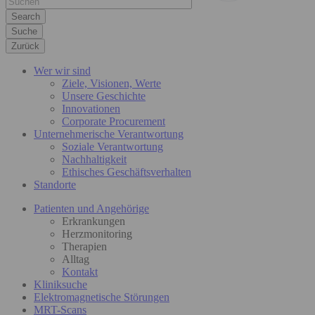
Suche
Zurück
Wer wir sind
Ziele, Visionen, Werte
Unsere Geschichte
Innovationen
Corporate Procurement
Unternehmerische Verantwortung
Soziale Verantwortung
Nachhaltigkeit
Ethisches Geschäftsverhalten
Standorte
Patienten und Angehörige
Erkrankungen
Herzmonitoring
Therapien
Alltag
Kontakt
Kliniksuche
Elektromagnetische Störungen
MRT-Scans