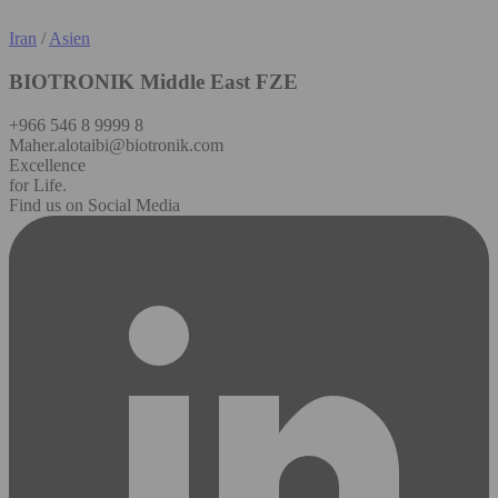
Iran
/
Asien
BIOTRONIK Middle East FZE
+966 546 8 9999 8
Maher.alotaibi@biotronik.com
Excellence
for Life.
Find us on Social Media