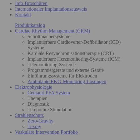
Info-Broschüren
Internationaler Implantationsausweis
Kontakt
Produktkatalog
Cardiac Rhythm Management (CRM)
Schrittmachersysteme
Implantierbare Cardioverter-Defibrillator (ICD)
Systeme
Kardiale Resynchronisationstherapie (CRT)
Implantierbare Herzmonitoring-Systeme (ICM)
Telemonitoring-Systeme
Programmiergeräte und externe Geräte
Einführungssysteme für Elektroden
Ambulante EKG-Monitoring-Lösungen
Elektrophysiologie
Centauri PFA System
Therapien
Diagnostik
Temporäre Stimulation
Strahlenschutz
Zero-Gravity
Texray
Vaskuläre Intervention Portfolio