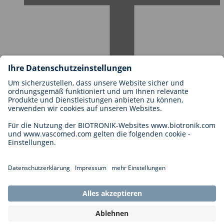
Karriere bei BIOTRONIK
Einstieg
Was uns als Arbeitgeber ausmacht
Bewerbung
Karrierechancen
Legal
Allgemeine Geschäftsbedingungen
Cookie-Einstellungen
Impressum
Rechtliche Hinweise
Datenschutzhinweise