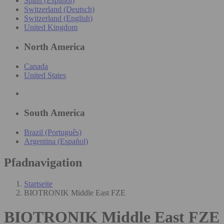
Spain (Español)
Switzerland (Deutsch)
Switzerland (English)
United Kingdom
North America
Canada
United States
South America
Brazil (Português)
Argentina (Español)
Pfadnavigation
Startseite
BIOTRONIK Middle East FZE
BIOTRONIK Middle East FZE