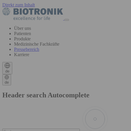
Direkt zum Inhalt
Über uns
Patienten
Produkte
Medizinische Fachkräfte
Pressebereich
Karriere
de
de
Header search Autocomplete