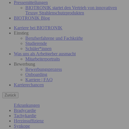
Pressemitteilungen
BIOTRONIK startet den Vertrieb von innovativen
Texray Strahlenschutzprodukten
BIOTRONIK Blog
Karriere bei BIOTRONIK
Einstieg
Berufserfahrene und Fachkräfte
Studierende
Schüler*innen
Was uns als Arbeitgeber ausmacht
Mitarbeiterportraits
Bewerbung
Bewerbungsprozess
Onboarding
Karriere | FAQ
Karrierechancen
Zurück
Erkrankungen
Bradycardie
Tachykardie
Herzinsuffizienz
Synkope