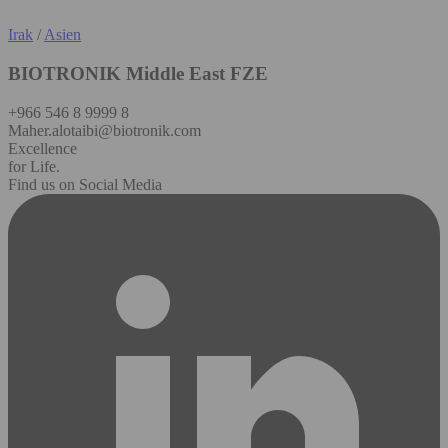
Irak
/
Asien
BIOTRONIK Middle East FZE
+966 546 8 9999 8
Maher.alotaibi@biotronik.com
Excellence
for Life.
Find us on Social Media