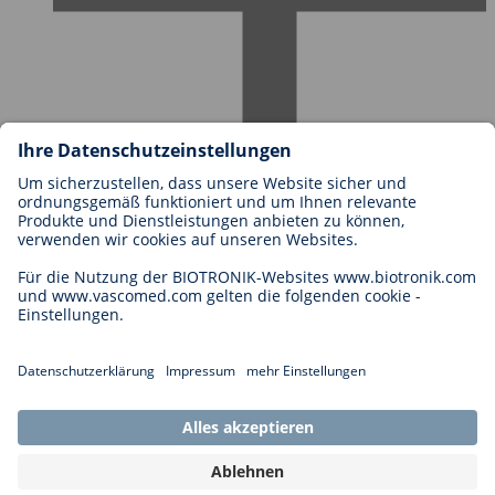
Karriere bei BIOTRONIK
Einstieg
Was uns als Arbeitgeber ausmacht
Bewerbung
Karrierechancen
Legal
Allgemeine Geschäftsbedingungen
Cookie-Einstellungen
Impressum
Rechtliche Hinweise
Datenschutzhinweise