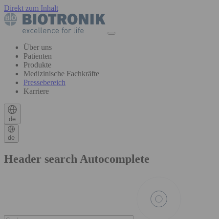
Direkt zum Inhalt
Über uns
Patienten
Produkte
Medizinische Fachkräfte
Pressebereich
Karriere
de
de
Header search Autocomplete