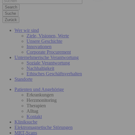
Suche
Zurück
Wer wir sind
Ziele, Visionen, Werte
Unsere Geschichte
Innovationen
Corporate Procurement
Unternehmerische Verantwortung
Soziale Verantwortung
Nachhaltigkeit
Ethisches Geschäftsverhalten
Standorte
Patienten und Angehörige
Erkrankungen
Herzmonitoring
Therapien
Alltag
Kontakt
Kliniksuche
Elektromagnetische Störungen
MRT-Scans