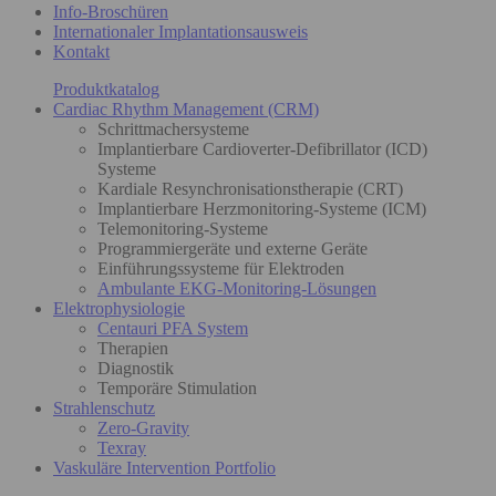
Info-Broschüren
Internationaler Implantationsausweis
Kontakt
Produktkatalog
Cardiac Rhythm Management (CRM)
Schrittmachersysteme
Implantierbare Cardioverter-Defibrillator (ICD)
Systeme
Kardiale Resynchronisationstherapie (CRT)
Implantierbare Herzmonitoring-Systeme (ICM)
Telemonitoring-Systeme
Programmiergeräte und externe Geräte
Einführungssysteme für Elektroden
Ambulante EKG-Monitoring-Lösungen
Elektrophysiologie
Centauri PFA System
Therapien
Diagnostik
Temporäre Stimulation
Strahlenschutz
Zero-Gravity
Texray
Vaskuläre Intervention Portfolio