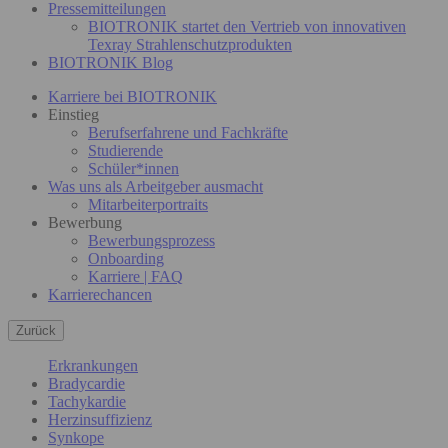
Pressemitteilungen
BIOTRONIK startet den Vertrieb von innovativen
Texray Strahlenschutzprodukten
BIOTRONIK Blog
Karriere bei BIOTRONIK
Einstieg
Berufserfahrene und Fachkräfte
Studierende
Schüler*innen
Was uns als Arbeitgeber ausmacht
Mitarbeiterportraits
Bewerbung
Bewerbungsprozess
Onboarding
Karriere | FAQ
Karrierechancen
Zurück
Erkrankungen
Bradycardie
Tachykardie
Herzinsuffizienz
Synkope