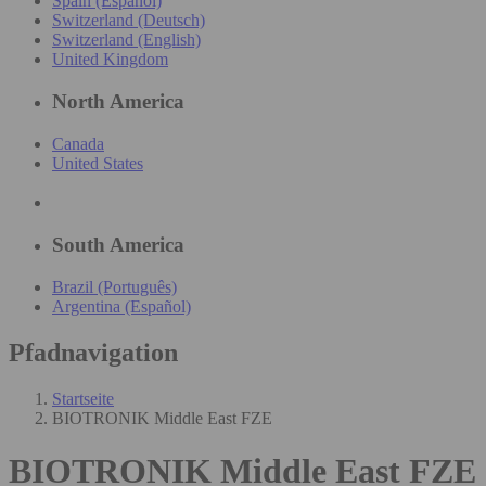
Spain (Español)
Switzerland (Deutsch)
Switzerland (English)
United Kingdom
North America
Canada
United States
South America
Brazil (Português)
Argentina (Español)
Pfadnavigation
Startseite
BIOTRONIK Middle East FZE
BIOTRONIK Middle East FZE