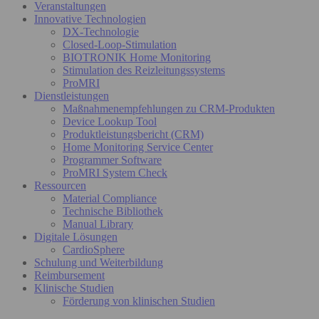
Veranstaltungen
Innovative Technologien
DX-Technologie
Closed-Loop-Stimulation
BIOTRONIK Home Monitoring
Stimulation des Reizleitungssystems
ProMRI
Dienstleistungen
Maßnahmenempfehlungen zu CRM-Produkten
Device Lookup Tool
Produktleistungsbericht (CRM)
Home Monitoring Service Center
Programmer Software
ProMRI System Check
Ressourcen
Material Compliance
Technische Bibliothek
Manual Library
Digitale Lösungen
CardioSphere
Schulung und Weiterbildung
Reimbursement
Klinische Studien
Förderung von klinischen Studien