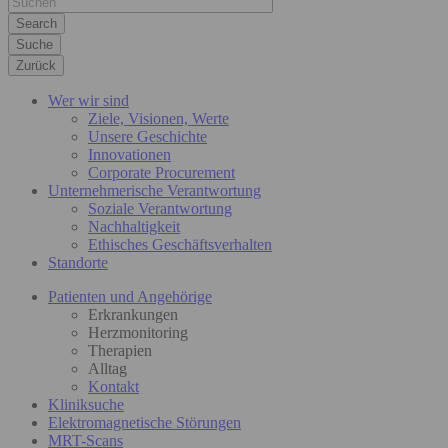
Suche
Zurück
Wer wir sind
Ziele, Visionen, Werte
Unsere Geschichte
Innovationen
Corporate Procurement
Unternehmerische Verantwortung
Soziale Verantwortung
Nachhaltigkeit
Ethisches Geschäftsverhalten
Standorte
Patienten und Angehörige
Erkrankungen
Herzmonitoring
Therapien
Alltag
Kontakt
Kliniksuche
Elektromagnetische Störungen
MRT-Scans