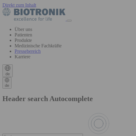
Direkt zum Inhalt
Über uns
Patienten
Produkte
Medizinische Fachkräfte
Pressebereich
Karriere
de
de
Header search Autocomplete