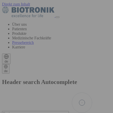
Direkt zum Inhalt
Über uns
Patienten
Produkte
Medizinische Fachkräfte
Pressebereich
Karriere
de
de
Header search Autocomplete