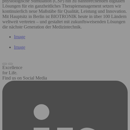
physiologische Stimulation (CSP) hin zu bahnbrechenden digitalen
Lösungen für ein ganzheitliches Therapiemanagement setzen wir
kontinuierlich neue Maßstäbe für Qualität, Leistung und Innovation.
Mit Hauptsitz in Berlin ist BIOTRONIK heute in über 100 Ländern
weltweit vertreten – und gestaltet mit zukunftsweisenden Lösungen
die nächste Generation der Medizintechnik.
Image
Image
Excellence
for Life.
Find us on Social Media