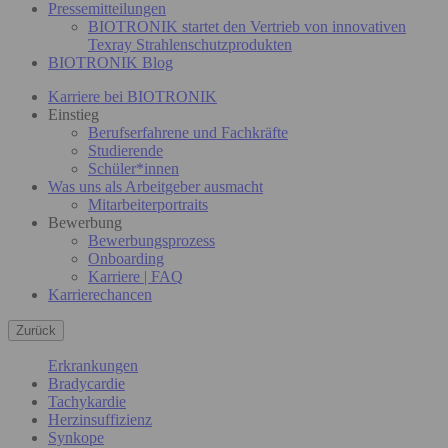
Pressemitteilungen
BIOTRONIK startet den Vertrieb von innovativen
Texray Strahlenschutzprodukten
BIOTRONIK Blog
Karriere bei BIOTRONIK
Einstieg
Berufserfahrene und Fachkräfte
Studierende
Schüler*innen
Was uns als Arbeitgeber ausmacht
Mitarbeiterportraits
Bewerbung
Bewerbungsprozess
Onboarding
Karriere | FAQ
Karrierechancen
Zurück
Erkrankungen
Bradycardie
Tachykardie
Herzinsuffizienz
Synkope