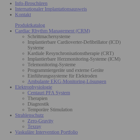
Info-Broschüren
Internationaler Implantationsausweis
Kontakt
Produktkatalog
Cardiac Rhythm Management (CRM)
Schrittmachersysteme
Implantierbare Cardioverter-Defibrillator (ICD)
Systeme
Kardiale Resynchronisationstherapie (CRT)
Implantierbare Herzmonitoring-Systeme (ICM)
Telemonitoring-Systeme
Programmiergeräte und externe Geräte
Einführungssysteme für Elektroden
Ambulante EKG-Monitoring-Lösungen
Elektrophysiologie
Centauri PFA System
Therapien
Diagnostik
Temporäre Stimulation
Strahlenschutz
Zero-Gravity
Texray
Vaskuläre Intervention Portfolio