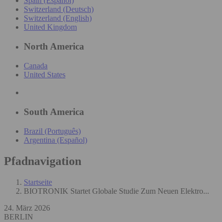
Spain (Español)
Switzerland (Deutsch)
Switzerland (English)
United Kingdom
North America
Canada
United States
South America
Brazil (Português)
Argentina (Español)
Pfadnavigation
Startseite
BIOTRONIK Startet Globale Studie Zum Neuen Elektro...
24. März 2026
BERLIN