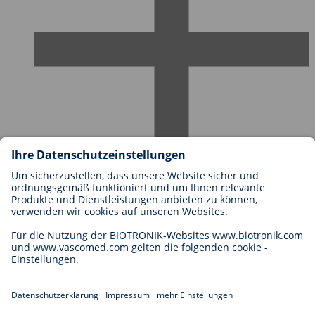
Karriere bei BIOTRONIK
Einstieg
Was uns als Arbeitgeber ausmacht
Bewerbung
Karrierechancen
Legal
Allgemeine Geschäftsbedingungen