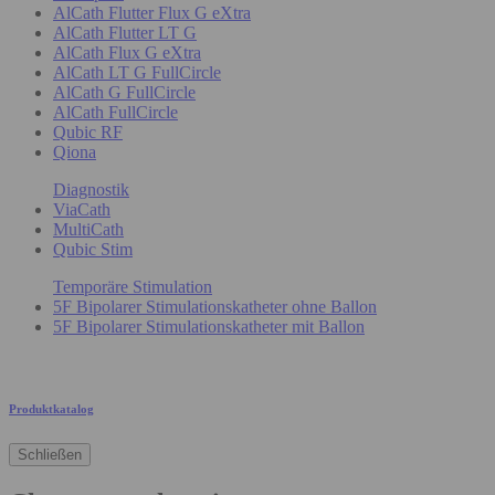
AlCath Flutter Flux G eXtra
AlCath Flutter LT G
AlCath Flux G eXtra
AlCath LT G FullCircle
AlCath G FullCircle
AlCath FullCircle
Qubic RF
Qiona
Diagnostik
ViaCath
MultiCath
Qubic Stim
Temporäre Stimulation
5F Bipolarer Stimulationskatheter ohne Ballon
5F Bipolarer Stimulationskatheter mit Ballon
Produktkatalog
Schließen