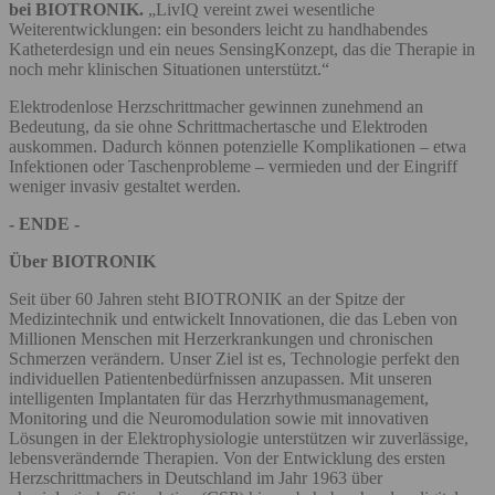
bei BIOTRONIK.
„LivIQ vereint zwei wesentliche
Weiterentwicklungen: ein besonders leicht zu handhabendes
Katheterdesign und ein neues SensingKonzept, das die Therapie in
noch mehr klinischen Situationen unterstützt.“
Elektrodenlose Herzschrittmacher gewinnen zunehmend an
Bedeutung, da sie ohne Schrittmachertasche und Elektroden
auskommen. Dadurch können potenzielle Komplikationen – etwa
Infektionen oder Taschenprobleme – vermieden und der Eingriff
weniger invasiv gestaltet werden.
- ENDE -
Über BIOTRONIK
Seit über 60 Jahren steht BIOTRONIK an der Spitze der
Medizintechnik und entwickelt Innovationen, die das Leben von
Millionen Menschen mit Herzerkrankungen und chronischen
Schmerzen verändern. Unser Ziel ist es, Technologie perfekt den
individuellen Patientenbedürfnissen anzupassen. Mit unseren
intelligenten Implantaten für das Herzrhythmusmanagement,
Monitoring und die Neuromodulation sowie mit innovativen
Lösungen in der Elektrophysiologie unterstützen wir zuverlässige,
lebensverändernde Therapien. Von der Entwicklung des ersten
Herzschrittmachers in Deutschland im Jahr 1963 über