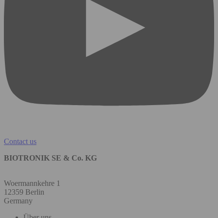
Contact us
BIOTRONIK SE & Co. KG
Woermannkehre 1
12359 Berlin
Germany
Über uns