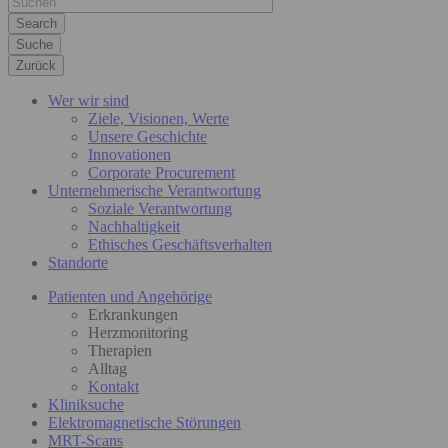
Suche
Zurück
Wer wir sind
Ziele, Visionen, Werte
Unsere Geschichte
Innovationen
Corporate Procurement
Unternehmerische Verantwortung
Soziale Verantwortung
Nachhaltigkeit
Ethisches Geschäftsverhalten
Standorte
Patienten und Angehörige
Erkrankungen
Herzmonitoring
Therapien
Alltag
Kontakt
Kliniksuche
Elektromagnetische Störungen
MRT-Scans