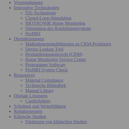
Veranstaltungen
Innovative Technologien
DX-Technologie
Closed-Loop-Stimulation
BIOTRONIK Home Monitoring
Stimulation des Reizleitungssystems
ProMRI
Dienstleistungen
Maßnahmenempfehlungen zu CRM-Produkten
Device Lookup Tool
Produktleistungsbericht (CRM)
Home Monitoring Service Center
Programmer Software
ProMRI System Check
Ressourcen
Material Compliance
Technische Bibliothek
Manual Library
Digitale Lösungen
CardioSphere
Schulung und Weiterbildung
Reimbursement
Klinische Studien
Förderung von klinischen Studien