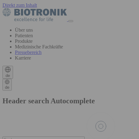
Direkt zum Inhalt
Über uns
Patienten
Produkte
Medizinische Fachkräfte
Pressebereich
Karriere
de
de
Header search Autocomplete