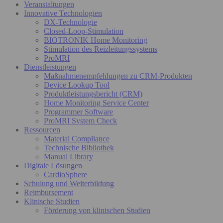
Veranstaltungen
Innovative Technologien
DX-Technologie
Closed-Loop-Stimulation
BIOTRONIK Home Monitoring
Stimulation des Reizleitungssystems
ProMRI
Dienstleistungen
Maßnahmenempfehlungen zu CRM-Produkten
Device Lookup Tool
Produktleistungsbericht (CRM)
Home Monitoring Service Center
Programmer Software
ProMRI System Check
Ressourcen
Material Compliance
Technische Bibliothek
Manual Library
Digitale Lösungen
CardioSphere
Schulung und Weiterbildung
Reimbursement
Klinische Studien
Förderung von klinischen Studien