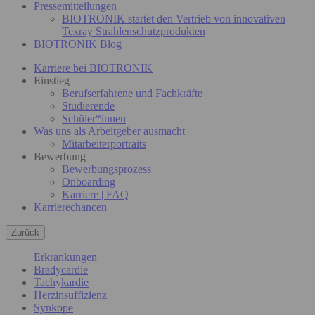
Pressemitteilungen
BIOTRONIK startet den Vertrieb von innovativen
Texray Strahlenschutzprodukten
BIOTRONIK Blog
Karriere bei BIOTRONIK
Einstieg
Berufserfahrene und Fachkräfte
Studierende
Schüler*innen
Was uns als Arbeitgeber ausmacht
Mitarbeiterportraits
Bewerbung
Bewerbungsprozess
Onboarding
Karriere | FAQ
Karrierechancen
Zurück
Erkrankungen
Bradycardie
Tachykardie
Herzinsuffizienz
Synkope