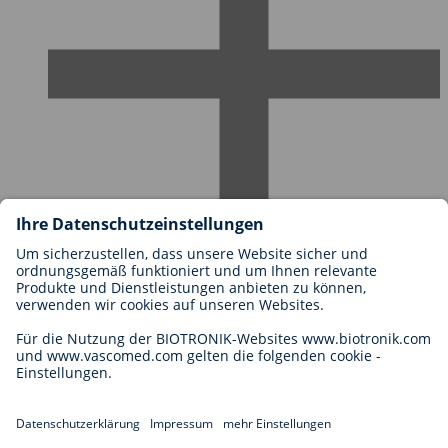
Karriere bei BIOTRONIK
Einstieg
Was uns als Arbeitgeber ausmacht
Bewerbung
Karrierechancen
Legal
Allgemeine Geschäftsbedingungen