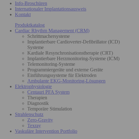
Info-Broschüren
Internationaler Implantationsausweis
Kontakt
Produktkatalog
Cardiac Rhythm Management (CRM)
Schrittmachersysteme
Implantierbare Cardioverter-Defibrillator (ICD)
Systeme
Kardiale Resynchronisationstherapie (CRT)
Implantierbare Herzmonitoring-Systeme (ICM)
Telemonitoring-Systeme
Programmiergeräte und externe Geräte
Einführungssysteme für Elektroden
Ambulante EKG-Monitoring-Lösungen
Elektrophysiologie
Centauri PFA System
Therapien
Diagnostik
Temporäre Stimulation
Strahlenschutz
Zero-Gravity
Texray
Vaskuläre Intervention Portfolio