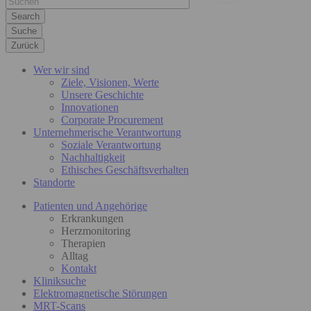
Suche
Zurück
Wer wir sind
Ziele, Visionen, Werte
Unsere Geschichte
Innovationen
Corporate Procurement
Unternehmerische Verantwortung
Soziale Verantwortung
Nachhaltigkeit
Ethisches Geschäftsverhalten
Standorte
Patienten und Angehörige
Erkrankungen
Herzmonitoring
Therapien
Alltag
Kontakt
Kliniksuche
Elektromagnetische Störungen
MRT-Scans