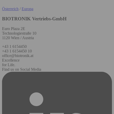
Österreich
/
Europa
BIOTRONIK Vertriebs-GmbH
Euro Plaza 2E
Technologiestraße 10
1120 Wien / Austria
+43 1 6154450
+43 1 6154450 10
office@biotronik.at
Excellence
for Life.
Find us on Social Media