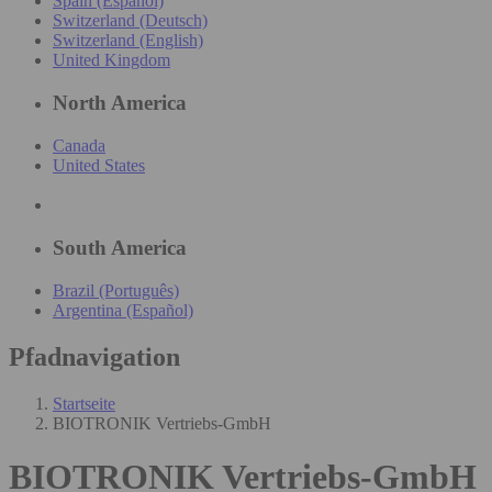
Spain (Español)
Switzerland (Deutsch)
Switzerland (English)
United Kingdom
North America
Canada
United States
South America
Brazil (Português)
Argentina (Español)
Pfadnavigation
Startseite
BIOTRONIK Vertriebs-GmbH
BIOTRONIK Vertriebs-GmbH