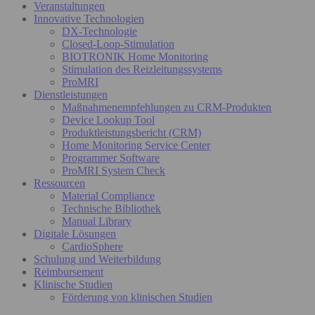
Veranstaltungen
Innovative Technologien
DX-Technologie
Closed-Loop-Stimulation
BIOTRONIK Home Monitoring
Stimulation des Reizleitungssystems
ProMRI
Dienstleistungen
Maßnahmenempfehlungen zu CRM-Produkten
Device Lookup Tool
Produktleistungsbericht (CRM)
Home Monitoring Service Center
Programmer Software
ProMRI System Check
Ressourcen
Material Compliance
Technische Bibliothek
Manual Library
Digitale Lösungen
CardioSphere
Schulung und Weiterbildung
Reimbursement
Klinische Studien
Förderung von klinischen Studien