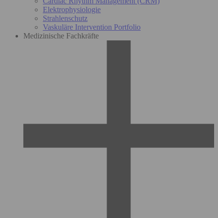
Cardiac Rhythm Management (CRM)
Elektrophysiologie
Strahlenschutz
Vaskuläre Intervention Portfolio
Medizinische Fachkräfte