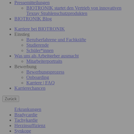
Pressemitteilungen
BIOTRONIK startet den Vertrieb von innovativen
Texray Strahlenschutzprodukten
BIOTRONIK Blog
Karriere bei BIOTRONIK
Einstieg
Berufserfahrene und Fachkräfte
Studierende
Schüler*innen
Was uns als Arbeitgeber ausmacht
Mitarbeiterportraits
Bewerbung
Bewerbungsprozess
Onboarding
Karriere | FAQ
Karrierechancen
Zurück
Erkrankungen
Bradycardie
Tachykardie
Herzinsuffizienz
Synkope