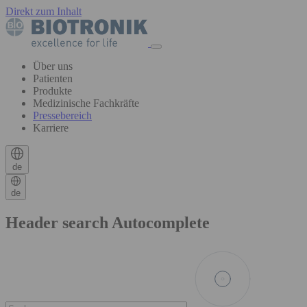
Direkt zum Inhalt
Über uns
Patienten
Produkte
Medizinische Fachkräfte
Pressebereich
Karriere
de
de
Header search Autocomplete