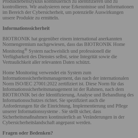
Produktlebenszyklus kontinuierlich zu identifizieren und zu
kontrollieren. Wir analysieren neue Erkenntnisse und Informationen
im Bereich der Cybersicherheit, um potenzielle Auswirkungen
unsere Produkte zu ermitteln.
Informationssicherheit
BIOTRONIK hat gegenüber einem international anerkannten
Normengremium nachgewiesen, dass das BIOTRONIK Home
®
Monitoring
System nachweislich und professionell die
Verfügbarkeit des Dienstes selbst, seine Integrität sowie die
Vertraulichkeit aller relevanten Daten schützt.
Home Monitoring verwendet ein System zum
Informationssicherheitsmanagement, das nach der internationalen
Norm ISO/IEC 27001:2022 zertifiziert ist. Diese Norm für das
Informationssicherheitsmanagement ist der Rahmen, nach dem
BIOTRONIK bei der Identifizierung, Analyse und Behandlung des
Informationsschutzes richtet. Sie spezifiziert auch die
Anforderungen für die Einrichtung, Implementierung und Pflege
unserer Informationssysteme . Sie stellt sicher, dass
Sicherheitsmaßnahmen kontinuierlich an Veränderungen in der
Cybersicherheitslandschaft angepasst werden.
Fragen oder Bedenken?