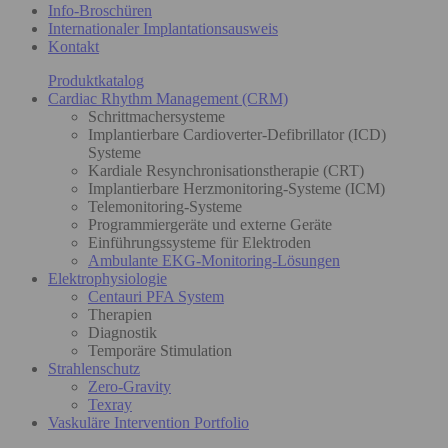
Info-Broschüren
Internationaler Implantationsausweis
Kontakt
Produktkatalog
Cardiac Rhythm Management (CRM)
Schrittmachersysteme
Implantierbare Cardioverter-Defibrillator (ICD)
Systeme
Kardiale Resynchronisationstherapie (CRT)
Implantierbare Herzmonitoring-Systeme (ICM)
Telemonitoring-Systeme
Programmiergeräte und externe Geräte
Einführungssysteme für Elektroden
Ambulante EKG-Monitoring-Lösungen
Elektrophysiologie
Centauri PFA System
Therapien
Diagnostik
Temporäre Stimulation
Strahlenschutz
Zero-Gravity
Texray
Vaskuläre Intervention Portfolio