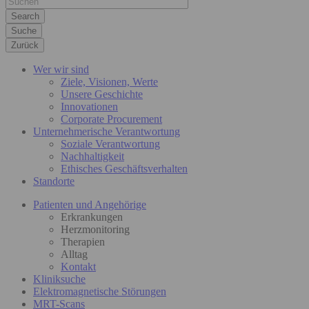
Suche
Zurück
Wer wir sind
Ziele, Visionen, Werte
Unsere Geschichte
Innovationen
Corporate Procurement
Unternehmerische Verantwortung
Soziale Verantwortung
Nachhaltigkeit
Ethisches Geschäftsverhalten
Standorte
Patienten und Angehörige
Erkrankungen
Herzmonitoring
Therapien
Alltag
Kontakt
Kliniksuche
Elektromagnetische Störungen
MRT-Scans