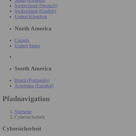
Spain (Español)
Switzerland (Deutsch)
Switzerland (English)
United Kingdom
North America
Canada
United States
South America
Brazil (Português)
Argentina (Español)
Pfadnavigation
Startseite
Cybersicherheit
Cybersicherheit